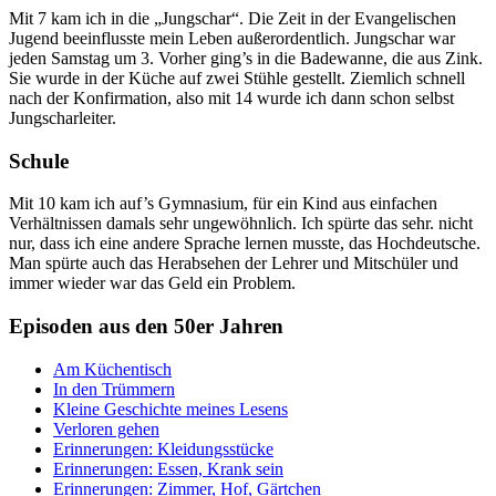
Mit 7 kam ich in die „Jungschar“. Die Zeit in der Evangelischen
Jugend beeinflusste mein Leben außerordentlich. Jungschar war
jeden Samstag um 3. Vorher ging’s in die Badewanne, die aus Zink.
Sie wurde in der Küche auf zwei Stühle gestellt. Ziemlich schnell
nach der Konfirmation, also mit 14 wurde ich dann schon selbst
Jungscharleiter.
Schule
Mit 10 kam ich auf’s Gymnasium, für ein Kind aus einfachen
Verhältnissen damals sehr ungewöhnlich. Ich spürte das sehr. nicht
nur, dass ich eine andere Sprache lernen musste, das Hochdeutsche.
Man spürte auch das Herabsehen der Lehrer und Mitschüler und
immer wieder war das Geld ein Problem.
Episoden aus den 50er Jahren
Am Küchentisch
In den Trümmern
Kleine Geschichte meines Lesens
Verloren gehen
Erinnerungen: Kleidungsstücke
Erinnerungen: Essen, Krank sein
Erinnerungen: Zimmer, Hof, Gärtchen