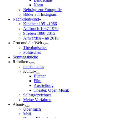
Landschaft
Natur
Beiträge zur Fotografie
Bilder auf Instagram
Nachkriegskind
Kindheit 1951-1966
Aufbruch 1967-1979
Streben 1980-2015
Altwerden – ab 2016
Gott und die Welt
Theologisches
Politisches
Sonntagsküche
Rubriken
Persönliches
Kultur
Bücher
Film
Ausstellung
Theater, Oper, Musik
Selbstgezeichnet
Meine Vorfahren
About
Über mich
Mail