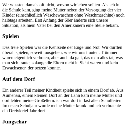
Wir wussten damals oft nicht, wovon wir leben sollten. Als ich in
die Schule kam, ging meine Mutter neben der Versorgung der vier
Kinder (einschließlich Wäschewaschen ohne Waschmaschine) noch
halbtags arbeiten. Erst Anfang der 60er änderte sich unsere
Situation, als mein Vater bei den Amerikanern eine Stelle bekam.
Spielen
Das freie Spielen war die Kehrseite der Enge und Not. Wir durften
überall spielen, soweit rausgehen, wie wir uns trauten. Trümmer
waren eigentlich verboten, aber auch da galt, das man alles tat, was
man sich traute, solange die Eltern nicht in Sicht waren und kein
Erwachsener, der petzen konnte.
Auf dem Dorf
Ein anderer Teil meiner Kindheit spielte sich in einem Dorf ab. Aus
Aumenau, einem kleinen Dorf an der Lahn kam meine Mutter und
dort lebten meine Großeltern. ich war dort in fast allen Schulferien.
Im ersten Schuljahr wurde meine Mutter krank und ich verbrachte
ein Dreiviertel Jahr dort.
Jungschar