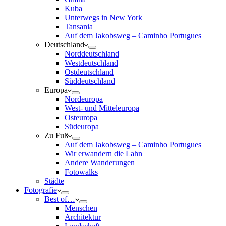
Kuba
Unterwegs in New York
Tansania
Auf dem Jakobsweg – Caminho Portugues
Deutschland
Norddeutschland
Westdeutschland
Ostdeutschland
Süddeutschland
Europa
Nordeuropa
West- und Mitteleuropa
Osteuropa
Südeuropa
Zu Fuß
Auf dem Jakobsweg – Caminho Portugues
Wir erwandern die Lahn
Andere Wanderungen
Fotowalks
Städte
Fotografie
Best of…
Menschen
Architektur