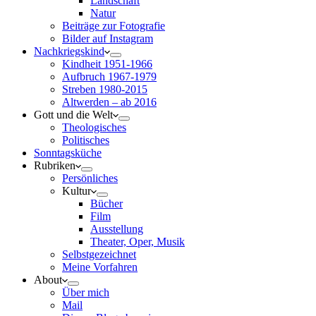
Landschaft
Natur
Beiträge zur Fotografie
Bilder auf Instagram
Nachkriegskind
Kindheit 1951-1966
Aufbruch 1967-1979
Streben 1980-2015
Altwerden – ab 2016
Gott und die Welt
Theologisches
Politisches
Sonntagsküche
Rubriken
Persönliches
Kultur
Bücher
Film
Ausstellung
Theater, Oper, Musik
Selbstgezeichnet
Meine Vorfahren
About
Über mich
Mail