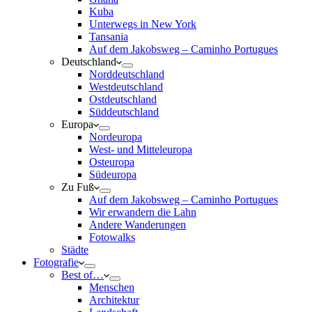
Kuba
Unterwegs in New York
Tansania
Auf dem Jakobsweg – Caminho Portugues
Deutschland
Norddeutschland
Westdeutschland
Ostdeutschland
Süddeutschland
Europa
Nordeuropa
West- und Mitteleuropa
Osteuropa
Südeuropa
Zu Fuß
Auf dem Jakobsweg – Caminho Portugues
Wir erwandern die Lahn
Andere Wanderungen
Fotowalks
Städte
Fotografie
Best of…
Menschen
Architektur