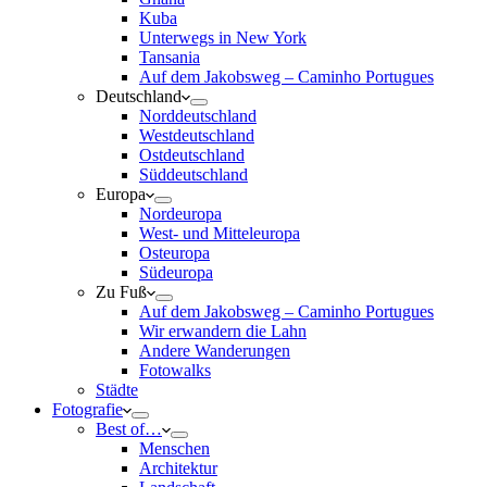
Kuba
Unterwegs in New York
Tansania
Auf dem Jakobsweg – Caminho Portugues
Deutschland
Norddeutschland
Westdeutschland
Ostdeutschland
Süddeutschland
Europa
Nordeuropa
West- und Mitteleuropa
Osteuropa
Südeuropa
Zu Fuß
Auf dem Jakobsweg – Caminho Portugues
Wir erwandern die Lahn
Andere Wanderungen
Fotowalks
Städte
Fotografie
Best of…
Menschen
Architektur