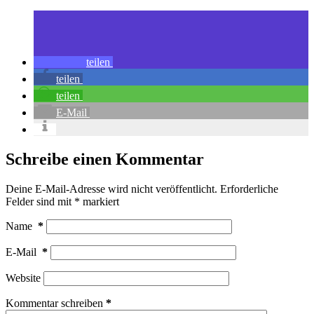
teilen
teilen
teilen
E-Mail
Schreibe einen Kommentar
Deine E-Mail-Adresse wird nicht veröffentlicht.
Erforderliche
Felder sind mit
*
markiert
Name
*
E-Mail
*
Website
Kommentar schreiben
*