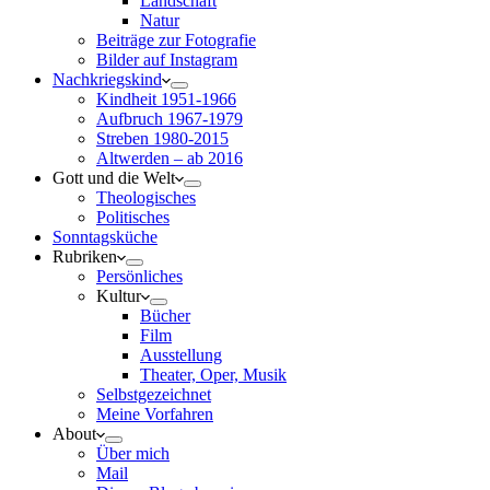
Landschaft
Natur
Beiträge zur Fotografie
Bilder auf Instagram
Nachkriegskind
Kindheit 1951-1966
Aufbruch 1967-1979
Streben 1980-2015
Altwerden – ab 2016
Gott und die Welt
Theologisches
Politisches
Sonntagsküche
Rubriken
Persönliches
Kultur
Bücher
Film
Ausstellung
Theater, Oper, Musik
Selbstgezeichnet
Meine Vorfahren
About
Über mich
Mail