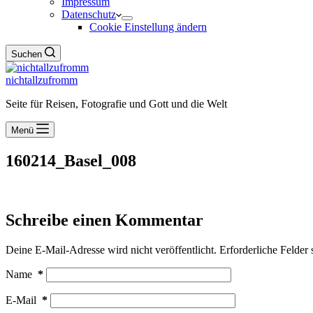
Impressum
Datenschutz
Cookie Einstellung ändern
Suchen
nichtallzufromm
Seite für Reisen, Fotografie und Gott und die Welt
Menü
160214_Basel_008
Schreibe einen Kommentar
Deine E-Mail-Adresse wird nicht veröffentlicht.
Erforderliche Felder 
Name
*
E-Mail
*