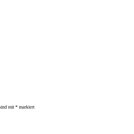
sind mit
*
markiert