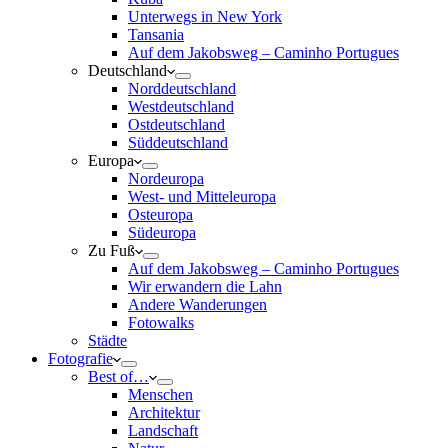
Unterwegs in New York
Tansania
Auf dem Jakobsweg – Caminho Portugues
Deutschland
Norddeutschland
Westdeutschland
Ostdeutschland
Süddeutschland
Europa
Nordeuropa
West- und Mitteleuropa
Osteuropa
Südeuropa
Zu Fuß
Auf dem Jakobsweg – Caminho Portugues
Wir erwandern die Lahn
Andere Wanderungen
Fotowalks
Städte
Fotografie
Best of…
Menschen
Architektur
Landschaft