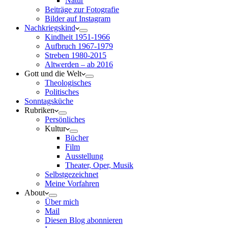
Natur
Beiträge zur Fotografie
Bilder auf Instagram
Nachkriegskind
Kindheit 1951-1966
Aufbruch 1967-1979
Streben 1980-2015
Altwerden – ab 2016
Gott und die Welt
Theologisches
Politisches
Sonntagsküche
Rubriken
Persönliches
Kultur
Bücher
Film
Ausstellung
Theater, Oper, Musik
Selbstgezeichnet
Meine Vorfahren
About
Über mich
Mail
Diesen Blog abonnieren