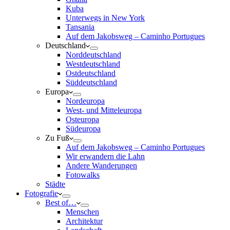
Kuba
Unterwegs in New York
Tansania
Auf dem Jakobsweg – Caminho Portugues
Deutschland
Norddeutschland
Westdeutschland
Ostdeutschland
Süddeutschland
Europa
Nordeuropa
West- und Mitteleuropa
Osteuropa
Südeuropa
Zu Fuß
Auf dem Jakobsweg – Caminho Portugues
Wir erwandern die Lahn
Andere Wanderungen
Fotowalks
Städte
Fotografie
Best of…
Menschen
Architektur