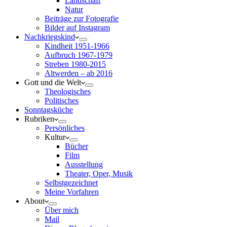
Landschaft
Natur
Beiträge zur Fotografie
Bilder auf Instagram
Nachkriegskind
Kindheit 1951-1966
Aufbruch 1967-1979
Streben 1980-2015
Altwerden – ab 2016
Gott und die Welt
Theologisches
Politisches
Sonntagsküche
Rubriken
Persönliches
Kultur
Bücher
Film
Ausstellung
Theater, Oper, Musik
Selbstgezeichnet
Meine Vorfahren
About
Über mich
Mail