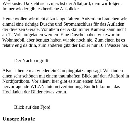
Westküste. Da zieht sich zunächst der Altafjord, dem wir folgen.
Immer wieder gibt es herrliche Ausblicke.
Heute wollen wir nicht allzu lange fahren. Außerdem brauchen wir
einmal eine richtige Dusche und Stromanschluss für das Aufladen
der diversen Geräte. Vor allem der Akku miner Kamera kann nicht
an 12 Volt aufgeladen werden. Eine Dusche haben wir zwar im
Wohnmobil, aber benutzt haben wir sie noch nie. Zum einen ist es
relativ eng da drin, zum anderen gibt der Boiler nur 10 l Wasser her.
Der Nachbar grillt
Also ist heute mal wieder ein Campingplatz angesagt. Wir finden
einen sehr schönen mit einem traumhaften Blick auf den Altafjord in
Nordfjordbotn. Vor allem: hier gibt es zum ersten Mal
hervorragende WLAN-Internetverbindung. Endlich kommt das
Hochladen der Bilder etwas voran.
Blick auf den Fjord
Unsere Route