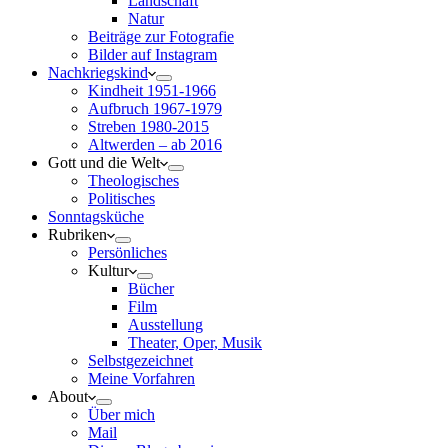
Landschaft
Natur
Beiträge zur Fotografie
Bilder auf Instagram
Nachkriegskind
Kindheit 1951-1966
Aufbruch 1967-1979
Streben 1980-2015
Altwerden – ab 2016
Gott und die Welt
Theologisches
Politisches
Sonntagsküche
Rubriken
Persönliches
Kultur
Bücher
Film
Ausstellung
Theater, Oper, Musik
Selbstgezeichnet
Meine Vorfahren
About
Über mich
Mail