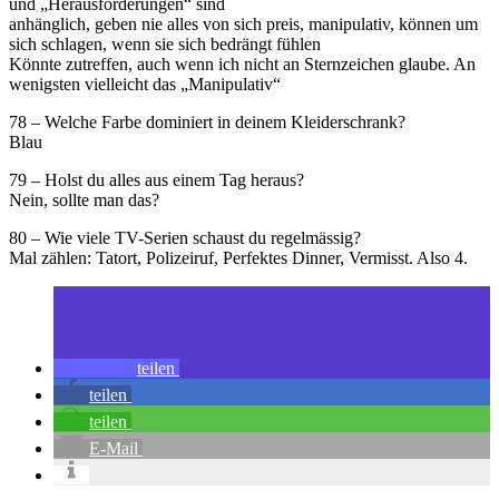
und „Herausforderungen“ sind
anhänglich, geben nie alles von sich preis, manipulativ, können um
sich schlagen, wenn sie sich bedrängt fühlen
Könnte zutreffen, auch wenn ich nicht an Sternzeichen glaube. An
wenigsten vielleicht das „Manipulativ“
78 – Welche Farbe dominiert in deinem Kleiderschrank?
Blau
79 – Holst du alles aus einem Tag heraus?
Nein, sollte man das?
80 – Wie viele TV-Serien schaust du regelmässig?
Mal zählen: Tatort, Polizeiruf, Perfektes Dinner, Vermisst. Also 4.
teilen
teilen
teilen
E-Mail