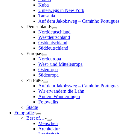
Kuba
Unterwegs in New York
Tansania
Auf dem Jakobsweg – Caminho Portugues
Deutschland
Norddeutschland
Westdeutschland
Ostdeutschland
Süddeutschland
Europa
Nordeuropa
West- und Mitteleuropa
Osteuropa
Südeuropa
Zu Fuß
Auf dem Jakobsweg – Caminho Portugues
Wir erwandern die Lahn
Andere Wanderungen
Fotowalks
Städte
Fotografie
Best of…
Menschen
Architektur