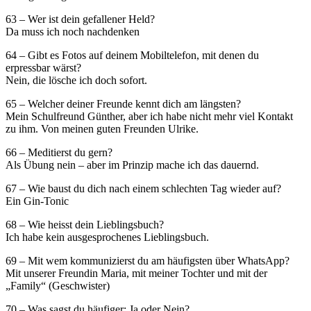
63 – Wer ist dein gefallener Held?
Da muss ich noch nachdenken
64 – Gibt es Fotos auf deinem Mobiltelefon, mit denen du
erpressbar wärst?
Nein, die lösche ich doch sofort.
65 – Welcher deiner Freunde kennt dich am längsten?
Mein Schulfreund Günther, aber ich habe nicht mehr viel Kontakt
zu ihm. Von meinen guten Freunden Ulrike.
66 – Meditierst du gern?
Als Übung nein – aber im Prinzip mache ich das dauernd.
67 – Wie baust du dich nach einem schlechten Tag wieder auf?
Ein Gin-Tonic
68 – Wie heisst dein Lieblingsbuch?
Ich habe kein ausgesprochenes Lieblingsbuch.
69 – Mit wem kommunizierst du am häufigsten über WhatsApp?
Mit unserer Freundin Maria, mit meiner Tochter und mit der
„Family“ (Geschwister)
70 – Was sagst du häufiger: Ja oder Nein?