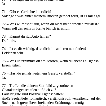
Ja
71 – Gibt es Gerüchte über dich?
Solange etwas hinter meinem Rücken geredet wird, ist es mir egal.
72 – Was würdest du tun, wenn du nicht mehr arbeiten müsstest?
Wann soll das sein? In Rente bin ich ja schon.
73 – Kannst du gut Auto fahren?
Definitiv.
74 – Ist es dir wichtig, dass dich die anderen nett finden?
Leider zu sehr.
75 – Was unternimmst du am liebsten, wenn du abends ausgehst?
Essen gehen.
76 – Hast du jemals gegen ein Gesetz verstoßen?
Ja.
77 – Treffen die deinem Sternbild zugeordneten
Charaktereigenschaften auf dich zu?
Laut Brigitte sind Positive Eigenschaften:
große Seelentiefe, romantisch, verständnisvoll, verzeihend, auf der
Suche nach grenzüberschreitenden Erfahrungen, mutig