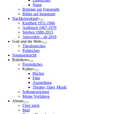
Landschaft
Natur
Beiträge zur Fotografie
Bilder auf Instagram
Nachkriegskind
Kindheit 1951-1966
Aufbruch 1967-1979
Streben 1980-2015
Altwerden – ab 2016
Gott und die Welt
Theologisches
Politisches
Sonntagsküche
Rubriken
Persönliches
Kultur
Bücher
Film
Ausstellung
Theater, Oper, Musik
Selbstgezeichnet
Meine Vorfahren
About
Über mich
Mail