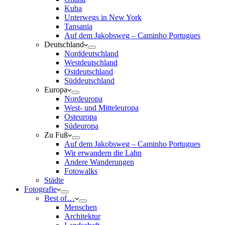
Kuba
Unterwegs in New York
Tansania
Auf dem Jakobsweg – Caminho Portugues
Deutschland
Norddeutschland
Westdeutschland
Ostdeutschland
Süddeutschland
Europa
Nordeuropa
West- und Mitteleuropa
Osteuropa
Südeuropa
Zu Fuß
Auf dem Jakobsweg – Caminho Portugues
Wir erwandern die Lahn
Andere Wanderungen
Fotowalks
Städte
Fotografie
Best of…
Menschen
Architektur