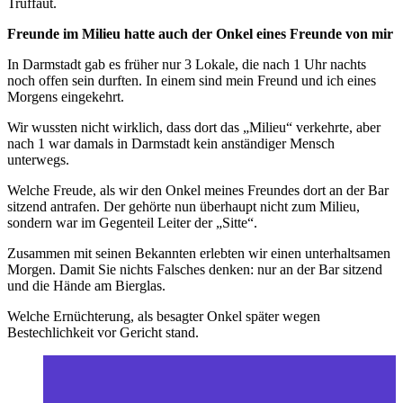
Truffaut.
Freunde im Milieu hatte auch der Onkel eines Freunde von mir
In Darmstadt gab es früher nur 3 Lokale, die nach 1 Uhr nachts
noch offen sein durften. In einem sind mein Freund und ich eines
Morgens eingekehrt.
Wir wussten nicht wirklich, dass dort das „Milieu“ verkehrte, aber
nach 1 war damals in Darmstadt kein anständiger Mensch
unterwegs.
Welche Freude, als wir den Onkel meines Freundes dort an der Bar
sitzend antrafen. Der gehörte nun überhaupt nicht zum Milieu,
sondern war im Gegenteil Leiter der „Sitte“.
Zusammen mit seinen Bekannten erlebten wir einen unterhaltsamen
Morgen. Damit Sie nichts Falsches denken: nur an der Bar sitzend
und die Hände am Bierglas.
Welche Ernüchterung, als besagter Onkel später wegen
Bestechlichkeit vor Gericht stand.