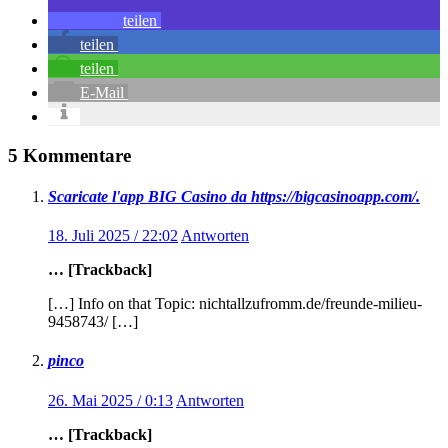
teilen
teilen
teilen
E-Mail
5 Kommentare
Scaricate l'app BIG Casino da https://bigcasinoapp.com/.
18. Juli 2025 / 22:02
Antworten
… [Trackback]
[…] Info on that Topic: nichtallzufromm.de/freunde-milieu-
9458743/ […]
pinco
26. Mai 2025 / 0:13
Antworten
… [Trackback]