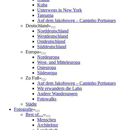
Kuba
Unterwegs in New York
Tansania
Auf dem Jakobsweg – Caminho Portugues
Deutschland
Norddeutschland
Westdeutschland
Ostdeutschland
Süddeutschland
Europa
Nordeuropa
West- und Mitteleuropa
Osteuropa
Südeuropa
Zu Fuß
Auf dem Jakobsweg – Caminho Portugues
Wir erwandern die Lahn
Andere Wanderungen
Fotowalks
Städte
Fotografie
Best of…
Menschen
Architektur