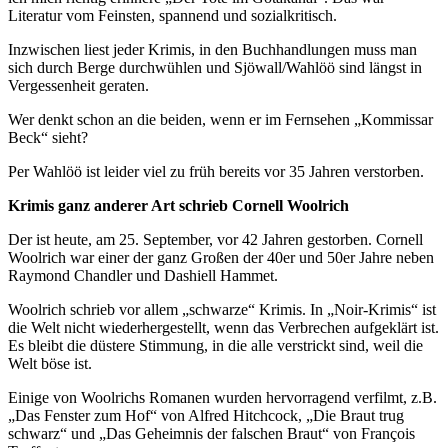
Literatur vom Feinsten, spannend und sozialkritisch.
Inzwischen liest jeder Krimis, in den Buchhandlungen muss man
sich durch Berge durchwühlen und Sjöwall/Wahlöö sind längst in
Vergessenheit geraten.
Wer denkt schon an die beiden, wenn er im Fernsehen „Kommissar
Beck“ sieht?
Per Wahlöö ist leider viel zu früh bereits vor 35 Jahren verstorben.
Krimis ganz anderer Art schrieb Cornell Woolrich
Der ist heute, am 25. September, vor 42 Jahren gestorben. Cornell
Woolrich war einer der ganz Großen der 40er und 50er Jahre neben
Raymond Chandler und Dashiell Hammet.
Woolrich schrieb vor allem „schwarze“ Krimis. In „Noir-Krimis“ ist
die Welt nicht wiederhergestellt, wenn das Verbrechen aufgeklärt ist.
Es bleibt die düstere Stimmung, in die alle verstrickt sind, weil die
Welt böse ist.
Einige von Woolrichs Romanen wurden hervorragend verfilmt, z.B.
„Das Fenster zum Hof“ von Alfred Hitchcock, „Die Braut trug
schwarz“ und „Das Geheimnis der falschen Braut“ von François