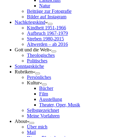
Landschaft
Natur
Beiträge zur Fotografie
Bilder auf Instagram
Nachkriegskind
Kindheit 1951-1966
Aufbruch 1967-1979
Streben 1980-2015
Altwerden – ab 2016
Gott und die Welt
Theologisches
Politisches
Sonntagsküche
Rubriken
Persönliches
Kultur
Bücher
Film
Ausstellung
Theater, Oper, Musik
Selbstgezeichnet
Meine Vorfahren
About
Über mich
Mail