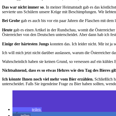
Das war nicht immer so
. In meiner Heimatstadt gab es das köstlic
servierte uns Schülern unsere Krüge mit Beschimpfungen. Wir liebten
Bei Grohe
gab es auch bis vor ein paar Jahren die Flaschen mit de
Heute
gab es einen Artikel in der Rundschau, womit die Österreicher 
Österreicher von den Deutschen unterscheidet. Aber dann hab ich festg
Einige der härtesten Jungs
konnten das. Ich leider nicht. Mir ist 
Ich will mich jetzt nicht darüber auslassen, warum die Österreicher 
Wahrscheinlich haben sie keinen Grund, so versessen auf ein kühles 
Nichtsahnend, dass es so etwas Hehres wie den Tag des Bieres gi
Ich könnte Ihnen noch viel mehr vom Bier erzählen.
Schließlich h
unterscheidet. Falls Sie irgendeine Frage zu Bier haben sollten, wende
teilen
teilen