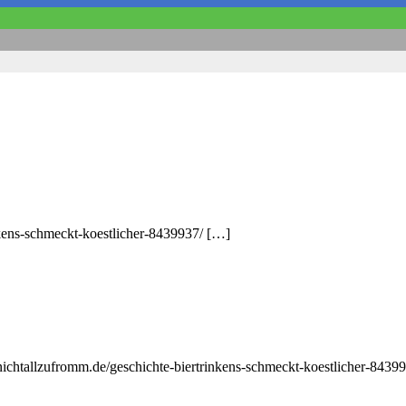
nkens-schmeckt-koestlicher-8439937/ […]
nichtallzufromm.de/geschichte-biertrinkens-schmeckt-koestlicher-8439