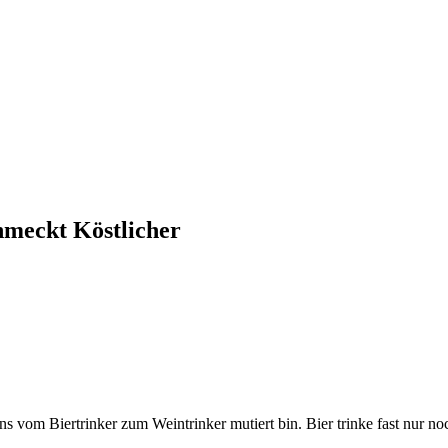
hmeckt Köstlicher
ens vom Biertrinker zum Weintrinker mutiert bin. Bier trinke fast nur