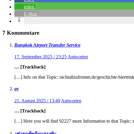
teilen
E-Mail
7 Kommentare
Bangkok Airport Transfer Service
17. September 2025 / 23:25
Antworten
… [Trackback]
[…] Info on that Topic: nichtallzufromm.de/geschichte-biertri
av
21. August 2025 / 13:49
Antworten
… [Trackback]
[…] Here you will find 92227 more Information to that Topic: 
เช่ารถตู้พร้อมคนขับ