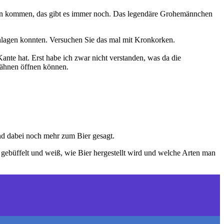
dahin kommen, das gibt es immer noch. Das legendäre Grohemännchen
chlagen konnten. Versuchen Sie das mal mit Kronkorken.
ante hat. Erst habe ich zwar nicht verstanden, was da die
 Zähnen öffnen können.
d dabei noch mehr zum Bier gesagt.
 gebüffelt und weiß, wie Bier hergestellt wird und welche Arten man