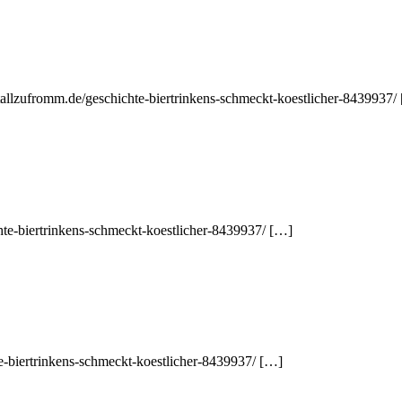
chtallzufromm.de/geschichte-biertrinkens-schmeckt-koestlicher-8439937/
hte-biertrinkens-schmeckt-koestlicher-8439937/ […]
e-biertrinkens-schmeckt-koestlicher-8439937/ […]