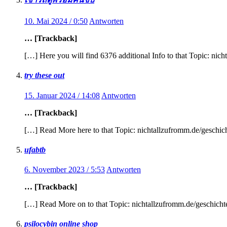
10. Mai 2024 / 0:50
Antworten
… [Trackback]
[…] Here you will find 6376 additional Info to that Topic: ni
try these out
15. Januar 2024 / 14:08
Antworten
… [Trackback]
[…] Read More here to that Topic: nichtallzufromm.de/geschic
ufabtb
6. November 2023 / 5:53
Antworten
… [Trackback]
[…] Read More on to that Topic: nichtallzufromm.de/geschicht
psilocybin online shop​