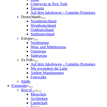
Unterwegs in New York
Tansania
Auf dem Jakobsweg – Caminho Portugues
Deutschland
Norddeutschland
Westdeutschland
Ostdeutschland
Süddeutschland
Europa
Nordeuropa
West- und Mitteleuropa
Osteuropa
Südeuropa
Zu Fuß
Auf dem Jakobsweg – Caminho Portugues
Wir erwandern die Lahn
Andere Wanderungen
Fotowalks
Städte
Fotografie
Best of…
Menschen
Architektur
Landschaft