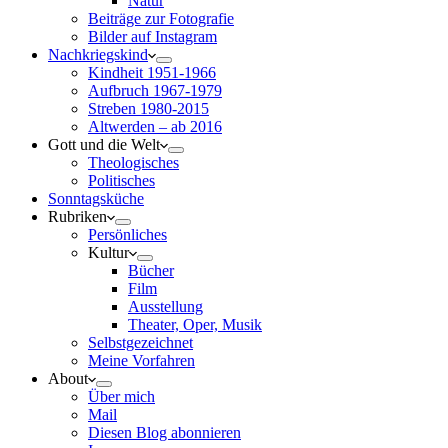
Natur
Beiträge zur Fotografie
Bilder auf Instagram
Nachkriegskind
Kindheit 1951-1966
Aufbruch 1967-1979
Streben 1980-2015
Altwerden – ab 2016
Gott und die Welt
Theologisches
Politisches
Sonntagsküche
Rubriken
Persönliches
Kultur
Bücher
Film
Ausstellung
Theater, Oper, Musik
Selbstgezeichnet
Meine Vorfahren
About
Über mich
Mail
Diesen Blog abonnieren