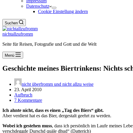
Impressum
Datenschutz
Cookie Einstellung ändern
Suchen
nichtallzufromm
Seite für Reisen, Fotografie und Gott und die Welt
Menü
Geschichte meines Biertrinkens: Nichts sc
nicht überfromm und nicht allzu weise
23. April 2010
Aufbruch
7 Kommentare
Ich ahnte nicht, dass es einen „Tag des Biers“ gibt.
Aber verdient hat es das Bier, dergestalt geehrt zu werden.
Wobei ich gestehen muss
, dass ich persönlich im Laufe meines Leb
verschdeggde Durschd quäle dhud“ (Datterich)