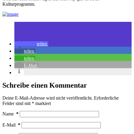
Kulturprogramm.
teilen
teilen
teilen
E-Mail
Schreibe einen Kommentar
Deine E-Mail-Adresse wird nicht veröffentlicht.
Erforderliche
Felder sind mit
*
markiert
Name
*
E-Mail
*