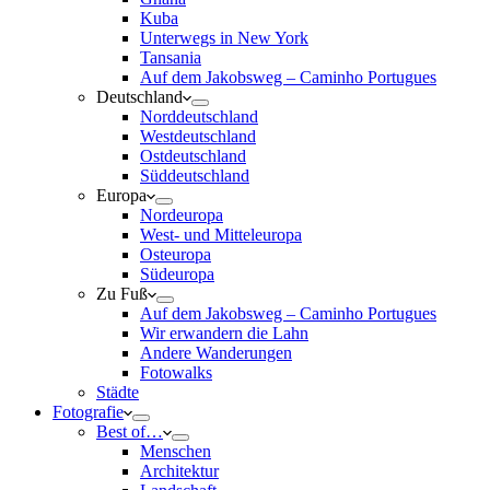
Kuba
Unterwegs in New York
Tansania
Auf dem Jakobsweg – Caminho Portugues
Deutschland
Norddeutschland
Westdeutschland
Ostdeutschland
Süddeutschland
Europa
Nordeuropa
West- und Mitteleuropa
Osteuropa
Südeuropa
Zu Fuß
Auf dem Jakobsweg – Caminho Portugues
Wir erwandern die Lahn
Andere Wanderungen
Fotowalks
Städte
Fotografie
Best of…
Menschen
Architektur