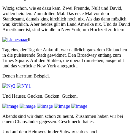
Witzig schon, wie es dazu kam. Zwei Freunde, Nulf und David,
wollen heiraten. Zum dritten Mal. Das erste Mal vor dem
Standesamt, damals ging kirchlich noch nix. Als das dann möglich
war, kirchlich. Aber beides gilt im Land Amerika nix. Und da David
Amerikaner ist, sind wir alle in New York, um Hochzeit zu feiern.
Ii
Tag eins, der Tag der Ankunft, war natürlich ganz dem Eintauchen
in die pulsierende Stadt gewidmet. Den Broadway entlang zum
Times Square. Auf den Stühlen, die überall rumstehen, ausgeruht
und das verrückte New York angeguckt.
Denen hier zum Beispiel.
Und Häuser. Gucken, Gucken, Gucken.
Abends sind wir dann schon zu neunt. Zusammen haben wir bei
einem Chaos-Inder gegessen. Geschmeckt hat es.
Und auf dem Heimweg in der Subway gab es noch