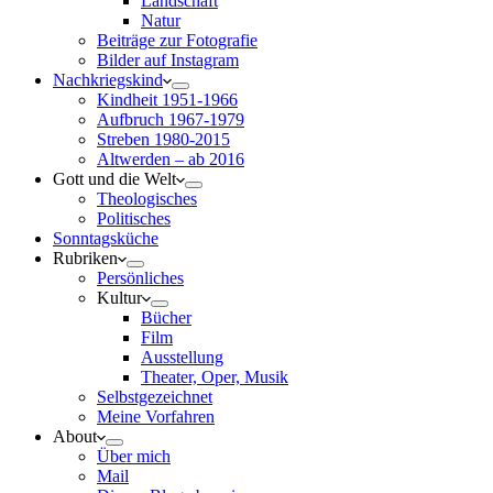
Landschaft
Natur
Beiträge zur Fotografie
Bilder auf Instagram
Nachkriegskind
Kindheit 1951-1966
Aufbruch 1967-1979
Streben 1980-2015
Altwerden – ab 2016
Gott und die Welt
Theologisches
Politisches
Sonntagsküche
Rubriken
Persönliches
Kultur
Bücher
Film
Ausstellung
Theater, Oper, Musik
Selbstgezeichnet
Meine Vorfahren
About
Über mich
Mail