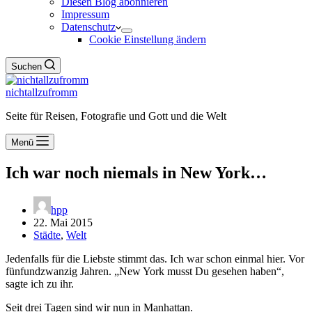
Diesen Blog abonnieren
Impressum
Datenschutz
Cookie Einstellung ändern
Suchen
nichtallzufromm
Seite für Reisen, Fotografie und Gott und die Welt
Menü
Ich war noch niemals in New York…
hpp
22. Mai 2015
Städte
,
Welt
Jedenfalls für die Liebste stimmt das. Ich war schon einmal hier. Vor
fünfundzwanzig Jahren. „New York musst Du gesehen haben“,
sagte ich zu ihr.
Seit drei Tagen sind wir nun in Manhattan.