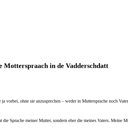
de Motterspraach in de Vadderschdatt
 ja vorbei, ohne sie anzusprechen – weder in Muttersprache noch Vat
cht die Sprache meiner Mutter, sondern eher die meines Vaters. Meine 