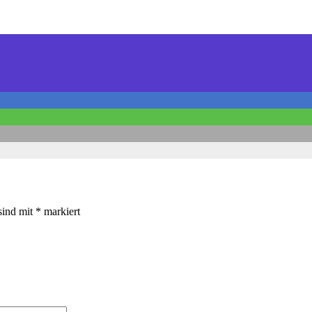
sind mit
*
markiert