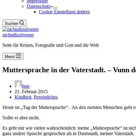
Impressum
Datenschutz
Cookie Einstellung ändern
Suchen
nichtallzufromm
Seite für Reisen, Fotografie und Gott und die Welt
Menü
Muttersprache in der Vaterstadt. – Vunn 
hpp
21. Februar 2015
Kindheit
,
Persönliches
Heute ist „Tag der Muttersprache“. An den meisten Menschen geht er
Sollte er aber nicht.
Es geht mir wie vielen wahrscheinlich: meine „Muttesrprache“ ist ni
ganz andere Sprache gesprochen als in Darmstadt, meiner Vaterstadt.