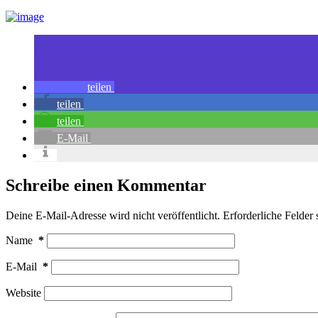
teilen
teilen
teilen
E-Mail
Schreibe einen Kommentar
Deine E-Mail-Adresse wird nicht veröffentlicht.
Erforderliche Felder 
Name
*
E-Mail
*
Website