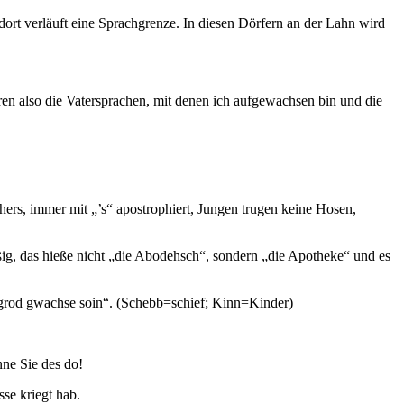
dort verläuft eine Sprachgrenze. In diesen Dörfern an der Lahn wird
n also die Vatersprachen, mit denen ich aufgewachsen bin und die
s, immer mit „’s“ apostrophiert, Jungen trugen keine Hosen,
ig, das hieße nicht „die Abodehsch“, sondern „die Apotheke“ und es
nn grod gwachse soin“. (Schebb=schief; Kinn=Kinder)
ne Sie des do!
se kriegt hab.