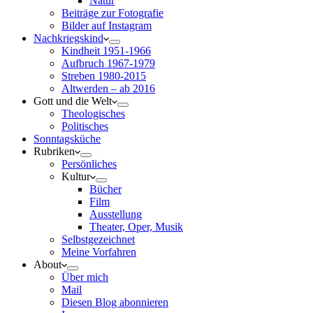
Natur
Beiträge zur Fotografie
Bilder auf Instagram
Nachkriegskind
Kindheit 1951-1966
Aufbruch 1967-1979
Streben 1980-2015
Altwerden – ab 2016
Gott und die Welt
Theologisches
Politisches
Sonntagsküche
Rubriken
Persönliches
Kultur
Bücher
Film
Ausstellung
Theater, Oper, Musik
Selbstgezeichnet
Meine Vorfahren
About
Über mich
Mail
Diesen Blog abonnieren