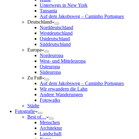
Unterwegs in New York
Tansania
Auf dem Jakobsweg – Caminho Portugues
Deutschland
Norddeutschland
Westdeutschland
Ostdeutschland
Süddeutschland
Europa
Nordeuropa
West- und Mitteleuropa
Osteuropa
Südeuropa
Zu Fuß
Auf dem Jakobsweg – Caminho Portugues
Wir erwandern die Lahn
Andere Wanderungen
Fotowalks
Städte
Fotografie
Best of…
Menschen
Architektur
Landschaft