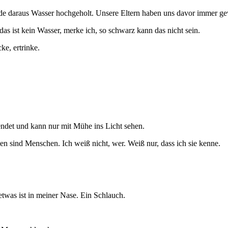
e daraus Wasser hochgeholt. Unsere Eltern haben uns davor immer ge
as ist kein Wasser, merke ich, so schwarz kann das nicht sein.
ke, ertrinke.
blendet und kann nur mit Mühe ins Licht sehen.
n sind Menschen. Ich weiß nicht, wer. Weiß nur, dass ich sie kenne.
etwas ist in meiner Nase. Ein Schlauch.