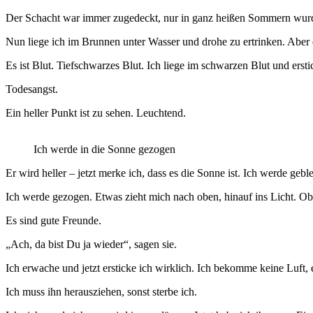
Der Schacht war immer zugedeckt, nur in ganz heißen Sommern wurd
Nun liege ich im Brunnen unter Wasser und drohe zu ertrinken. Aber d
Es ist Blut. Tiefschwarzes Blut. Ich liege im schwarzen Blut und erstic
Todesangst.
Ein heller Punkt ist zu sehen. Leuchtend.
Ich werde in die Sonne gezogen
Er wird heller – jetzt merke ich, dass es die Sonne ist. Ich werde ge
Ich werde gezogen. Etwas zieht mich nach oben, hinauf ins Licht. Obe
Es sind gute Freunde.
„Ach, da bist Du ja wieder“, sagen sie.
Ich erwache und jetzt ersticke ich wirklich. Ich bekomme keine Luft, 
Ich muss ihn herausziehen, sonst sterbe ich.