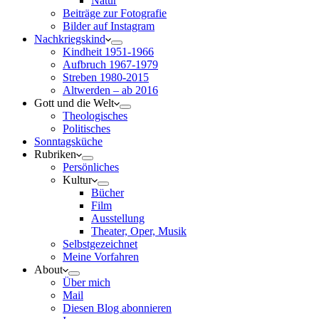
Natur
Beiträge zur Fotografie
Bilder auf Instagram
Nachkriegskind
Kindheit 1951-1966
Aufbruch 1967-1979
Streben 1980-2015
Altwerden – ab 2016
Gott und die Welt
Theologisches
Politisches
Sonntagsküche
Rubriken
Persönliches
Kultur
Bücher
Film
Ausstellung
Theater, Oper, Musik
Selbstgezeichnet
Meine Vorfahren
About
Über mich
Mail
Diesen Blog abonnieren