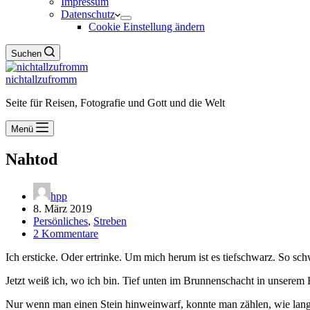
Impressum
Datenschutz
Cookie Einstellung ändern
Suchen
nichtallzufromm
Seite für Reisen, Fotografie und Gott und die Welt
Menü
Nahtod
hpp
8. März 2019
Persönliches
,
Streben
2 Kommentare
Ich ersticke. Oder ertrinke. Um mich herum ist es tiefschwarz. So sch
Jetzt weiß ich, wo ich bin. Tief unten im Brunnenschacht in unserem
Nur wenn man einen Stein hinweinwarf, konnte man zählen, wie lang