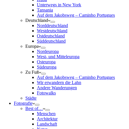
Unterwegs in New York
Tansania
Auf dem Jakobsweg – Caminho Portugues
Deutschland
Norddeutschland
Westdeutschland
Ostdeutschland
Süddeutschland
Europa
Nordeuropa
West- und Mitteleuropa
Osteuropa
Südeuropa
Zu Fuß
Auf dem Jakobsweg – Caminho Portugues
Wir erwandern die Lahn
Andere Wanderungen
Fotowalks
Städte
Fotografie
Best of…
Menschen
Architektur
Landschaft