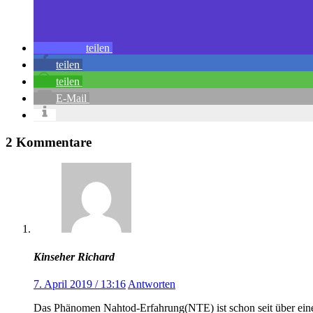
teilen
teilen
teilen
E-Mail
2 Kommentare
Kinseher Richard
7. April 2019 / 13:16
Antworten
Das Phänomen Nahtod-Erfahrung(NTE) ist schon seit über einem