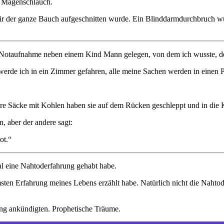
in Magenschlauch.
 mir der ganze Bauch aufgeschnitten wurde. Ein Blinddarmdurchbruch wu
r Notaufnahme neben einem Kind Mann gelegen, von dem ich wusste, der
 werde ich in ein Zimmer gefahren, alle meine Sachen werden in einen 
re Säcke mit Kohlen haben sie auf dem Rücken geschleppt und in die K
, aber der andere sagt:
ot.“
al eine Nahtoderfahrung gehabt habe.
mmsten Erfahrung meines Lebens erzählt habe. Natürlich nicht die Nahto
ng ankündigten. Prophetische Träume.