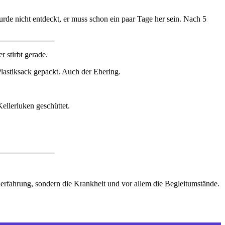
rde nicht entdeckt, er muss schon ein paar Tage her sein. Nach 5
 stirbt gerade.
Plastiksack gepackt. Auch der Ehering.
ellerluken geschüttet.
derfahrung, sondern die Krankheit und vor allem die Begleitumstände.