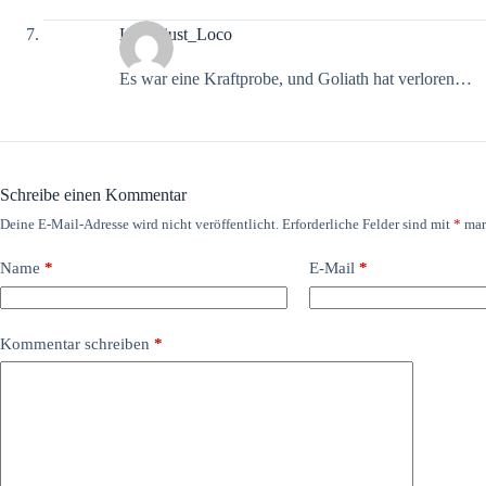
Loco_just_Loco
Es war eine Kraftprobe, und Goliath hat verloren…
Schreibe einen Kommentar
Deine E-Mail-Adresse wird nicht veröffentlicht.
Erforderliche Felder sind mit
*
mar
Name
*
E-Mail
*
Kommentar schreiben
*