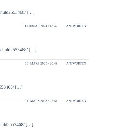
schuld2553468/ […]
6. FEBRUAR 2024 / 18:42
ANTWORTEN
_schuld2553468/ […]
16. MÄRZ 2023 / 20:49
ANTWORTEN
2553468/ […]
11. MÄRZ 2023 / 22:51
ANTWORTEN
chuld2553468/ […]