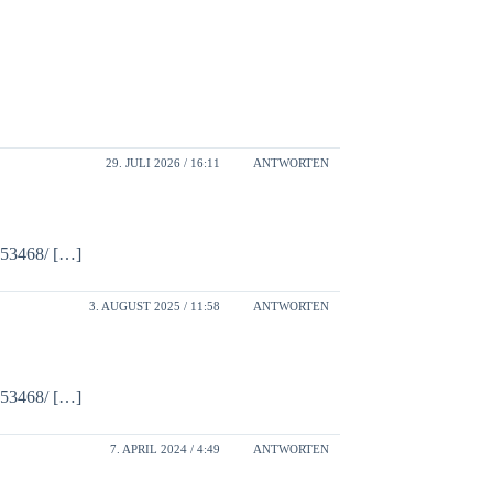
29. JULI 2026 / 16:11
ANTWORTEN
2553468/ […]
3. AUGUST 2025 / 11:58
ANTWORTEN
2553468/ […]
7. APRIL 2024 / 4:49
ANTWORTEN