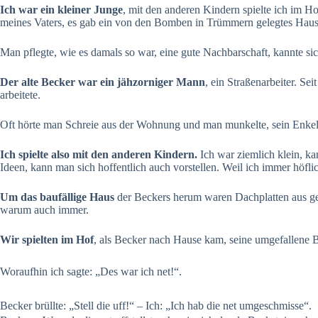
Ich war ein kleiner Junge
, mit den anderen Kindern spielte ich im Ho
meines Vaters, es gab ein von den Bomben in Trümmern gelegtes Haus u
Man pflegte, wie es damals so war, eine gute Nachbarschaft, kannte si
Der alte Becker war ein jähzorniger Mann
, ein Straßenarbeiter. Se
arbeitete.
Oft hörte man Schreie aus der Wohnung und man munkelte, sein Enkelki
Ich spielte also mit den anderen Kindern.
Ich war ziemlich klein, ka
Ideen, kann man sich hoffentlich auch vorstellen. Weil ich immer höf
Um das baufällige Haus
der Beckers herum waren Dachplatten aus gel
warum auch immer.
Wir spielten im Hof
, als Becker nach Hause kam, seine umgefallene Bl
Woraufhin ich sagte: „Des war ich net!“.
Becker brüllte: „Stell die uff!“ – Ich: „Ich hab die net umgeschmisse“.