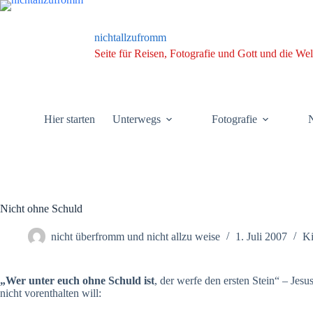
Zum
Inhalt
springen
nichtallzufromm
Seite für Reisen, Fotografie und Gott und die Wel
Hier starten
Unterwegs
Fotografie
N
Nicht ohne Schuld
nicht überfromm und nicht allzu weise
1. Juli 2007
Ki
„Wer unter euch ohne Schuld ist
, der werfe den ersten Stein“ – Jes
nicht vorenthalten will: