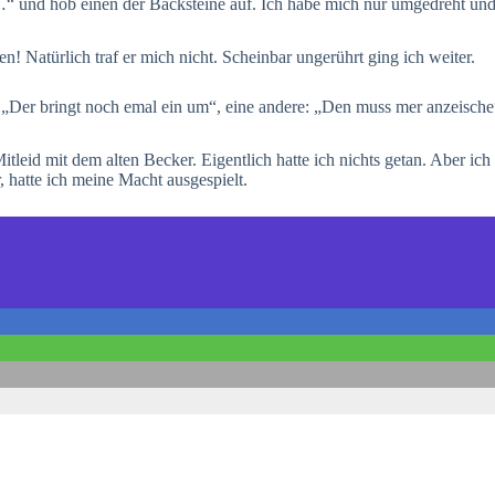
h…“ und hob einen der Backsteine auf. Ich habe mich nur umgedreht u
n! Natürlich traf er mich nicht. Scheinbar ungerührt ging ich weiter.
e: „Der bringt noch emal ein um“, eine andere: „Den muss mer anzeische
leid mit dem alten Becker. Eigentlich hatte ich nichts getan. Aber ich 
, hatte ich meine Macht ausgespielt.