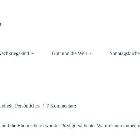
t
achkriegskind
Gott und die Welt
Sonntagsküche
ndheit
,
Persönliches
7 Kommentare
us und die Ehebrecherin war der Predigttext heute. Warum auch immer, mi