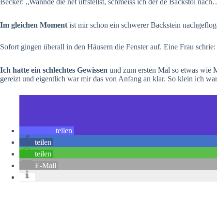
Becker: „Wannde die net uffstellst, schmeiss ich der de Backstoi nac
Im gleichen Moment
ist mir schon ein schwerer Backstein nachgefloge
Sofort gingen überall in den Häusern die Fenster auf. Eine Frau schri
Ich hatte ein schlechtes Gewissen
und zum ersten Mal so etwas wie Mit
gereizt und eigentlich war mir das von Anfang an klar. So klein ich war
teilen
teilen
teilen
E-Mail