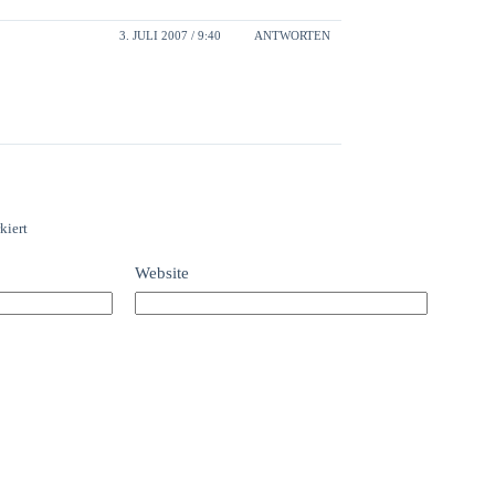
3. JULI 2007 / 9:40
ANTWORTEN
kiert
Website