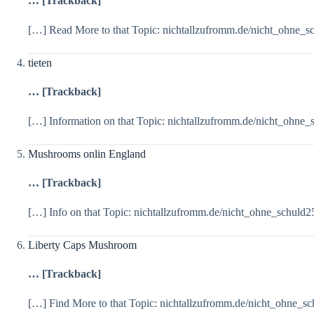
… [Trackback]
[…] Read More to that Topic: nichtallzufromm.de/nicht_ohne_
tieten
… [Trackback]
[…] Information on that Topic: nichtallzufromm.de/nicht_ohne
Mushrooms onlin England
… [Trackback]
[…] Info on that Topic: nichtallzufromm.de/nicht_ohne_schuld
Liberty Caps Mushroom
… [Trackback]
[…] Find More to that Topic: nichtallzufromm.de/nicht_ohne_s