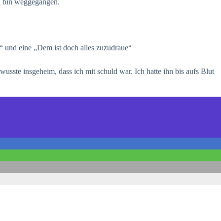
nd bin weggegangen.
“ und eine „Dem ist doch alles zuzudraue“
wusste insgeheim, dass ich mit schuld war. Ich hatte ihn bis aufs Blut