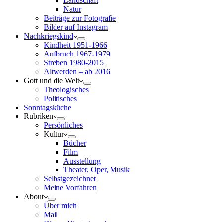
Landschaft
Natur
Beiträge zur Fotografie
Bilder auf Instagram
Nachkriegskind
Kindheit 1951-1966
Aufbruch 1967-1979
Streben 1980-2015
Altwerden – ab 2016
Gott und die Welt
Theologisches
Politisches
Sonntagsküche
Rubriken
Persönliches
Kultur
Bücher
Film
Ausstellung
Theater, Oper, Musik
Selbstgezeichnet
Meine Vorfahren
About
Über mich
Mail