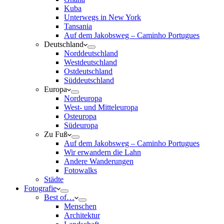
Kuba
Unterwegs in New York
Tansania
Auf dem Jakobsweg – Caminho Portugues
Deutschland
Norddeutschland
Westdeutschland
Ostdeutschland
Süddeutschland
Europa
Nordeuropa
West- und Mitteleuropa
Osteuropa
Südeuropa
Zu Fuß
Auf dem Jakobsweg – Caminho Portugues
Wir erwandern die Lahn
Andere Wanderungen
Fotowalks
Städte
Fotografie
Best of…
Menschen
Architektur