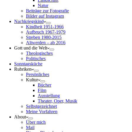
Landschaft
Natur
Beiträge zur Fotografie
Bilder auf Instagram
Nachkriegskind
Kindheit 1951-1966
Aufbruch 1967-1979
Streben 1980-2015
Altwerden – ab 2016
Gott und die Welt
Theologisches
Politisches
Sonntagsküche
Rubriken
Persönliches
Kultur
Bücher
Film
Ausstellung
Theater, Oper, Musik
Selbstgezeichnet
Meine Vorfahren
About
Über mich
Mail