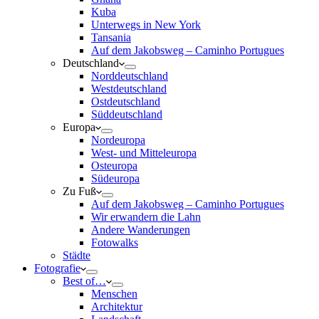
Kuba
Unterwegs in New York
Tansania
Auf dem Jakobsweg – Caminho Portugues
Deutschland
Norddeutschland
Westdeutschland
Ostdeutschland
Süddeutschland
Europa
Nordeuropa
West- und Mitteleuropa
Osteuropa
Südeuropa
Zu Fuß
Auf dem Jakobsweg – Caminho Portugues
Wir erwandern die Lahn
Andere Wanderungen
Fotowalks
Städte
Fotografie
Best of…
Menschen
Architektur