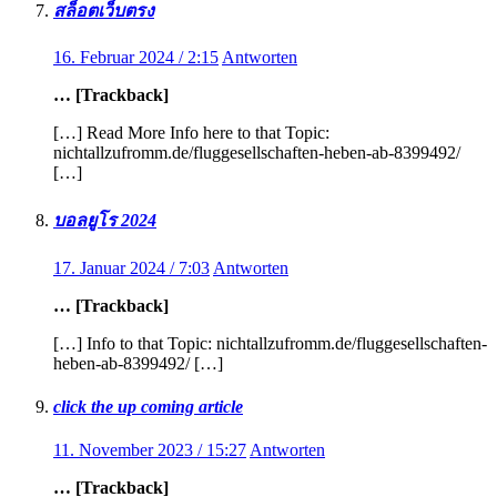
สล็อตเว็บตรง
16. Februar 2024 / 2:15
Antworten
… [Trackback]
[…] Read More Info here to that Topic:
nichtallzufromm.de/fluggesellschaften-heben-ab-8399492/
[…]
บอลยูโร 2024
17. Januar 2024 / 7:03
Antworten
… [Trackback]
[…] Info to that Topic: nichtallzufromm.de/fluggesellschaften-
heben-ab-8399492/ […]
click the up coming article
11. November 2023 / 15:27
Antworten
… [Trackback]