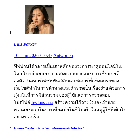
Ellis Parker
16. Juni 2026 / 10:37
Antworten
ฟิฟฟานได้กลายเป็นเสาหลักของวงการหาคู่ออนไลน์ใน
ไทย โดยนำเสนอความสะดวกสบายและการเชื่อมต่อที่
ลงตัว อินเทอร์เฟซที่ทันสมัยและฟีเจอร์ที่แข็งแกร่งของ
เว็บไซต์ทำให้การนำทางและสำรวจเป็นเรื่องง่าย ด้วยการ
มุ่งเน้นที่การมีส่วนร่วมของผู้ใช้และการตรวจสอบ
โปรไฟล์
fiwfans-asia
สร้างความไว้วางใจและอำนวย
ความสะดวกในการเชื่อมต่อในชีวิตจริงในหมู่ผู้ใช้ที่เติบโต
อย่างรวดเร็ว
https://azino-kazino.electrovehicle.kz/