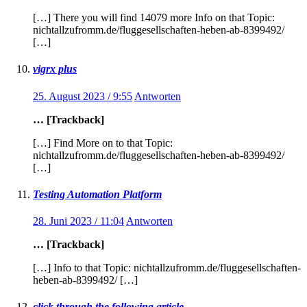
[…] There you will find 14079 more Info on that Topic:
nichtallzufromm.de/fluggesellschaften-heben-ab-8399492/
[…]
vigrx plus
25. August 2023 / 9:55
Antworten
… [Trackback]
[…] Find More on to that Topic:
nichtallzufromm.de/fluggesellschaften-heben-ab-8399492/
[…]
Testing Automation Platform
28. Juni 2023 / 11:04
Antworten
… [Trackback]
[…] Info to that Topic: nichtallzufromm.de/fluggesellschaften-
heben-ab-8399492/ […]
click through the following article