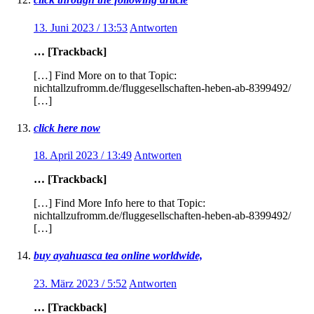
13. Juni 2023 / 13:53
Antworten
… [Trackback]
[…] Find More on to that Topic:
nichtallzufromm.de/fluggesellschaften-heben-ab-8399492/
[…]
click here now
18. April 2023 / 13:49
Antworten
… [Trackback]
[…] Find More Info here to that Topic:
nichtallzufromm.de/fluggesellschaften-heben-ab-8399492/
[…]
buy ayahuasca tea online worldwide,
23. März 2023 / 5:52
Antworten
… [Trackback]