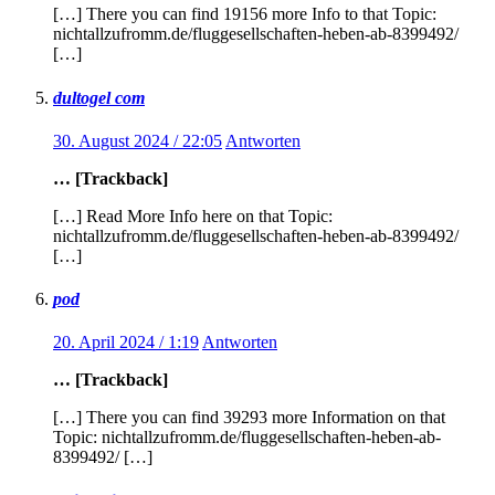
[…] There you can find 19156 more Info to that Topic:
nichtallzufromm.de/fluggesellschaften-heben-ab-8399492/
[…]
dultogel com
30. August 2024 / 22:05
Antworten
… [Trackback]
[…] Read More Info here on that Topic:
nichtallzufromm.de/fluggesellschaften-heben-ab-8399492/
[…]
pod
20. April 2024 / 1:19
Antworten
… [Trackback]
[…] There you can find 39293 more Information on that
Topic: nichtallzufromm.de/fluggesellschaften-heben-ab-
8399492/ […]