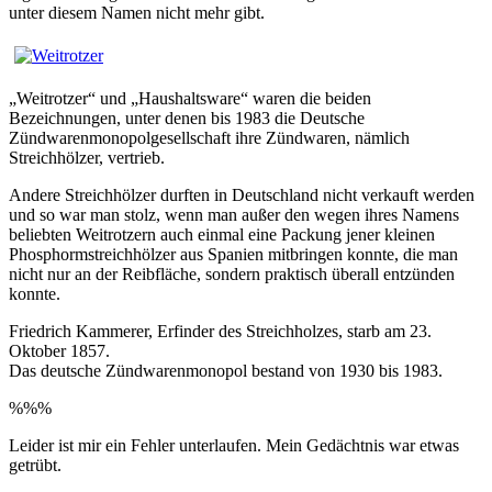
unter diesem Namen nicht mehr gibt.
„Weitrotzer“ und „Haushaltsware“ waren die beiden
Bezeichnungen, unter denen bis 1983 die Deutsche
Zündwarenmonopolgesellschaft ihre Zündwaren, nämlich
Streichhölzer, vertrieb.
Andere Streichhölzer durften in Deutschland nicht verkauft werden
und so war man stolz, wenn man außer den wegen ihres Namens
beliebten Weitrotzern auch einmal eine Packung jener kleinen
Phosphormstreichhölzer aus Spanien mitbringen konnte, die man
nicht nur an der Reibfläche, sondern praktisch überall entzünden
konnte.
Friedrich Kammerer, Erfinder des Streichholzes, starb am 23.
Oktober 1857.
Das deutsche Zündwarenmonopol bestand von 1930 bis 1983.
%%%
Leider ist mir ein Fehler unterlaufen. Mein Gedächtnis war etwas
getrübt.