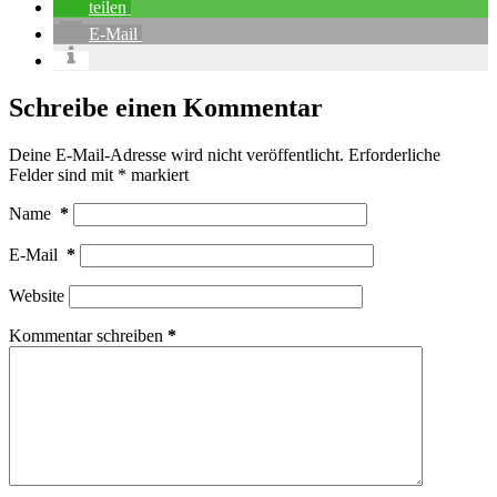
teilen
E-Mail
Schreibe einen Kommentar
Deine E-Mail-Adresse wird nicht veröffentlicht.
Erforderliche
Felder sind mit
*
markiert
Name
*
E-Mail
*
Website
Kommentar schreiben
*