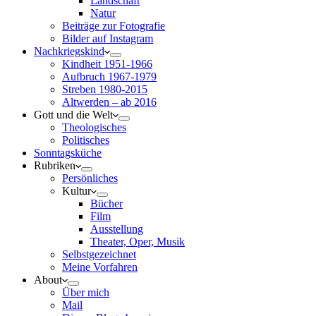
Landschaft
Natur
Beiträge zur Fotografie
Bilder auf Instagram
Nachkriegskind
Kindheit 1951-1966
Aufbruch 1967-1979
Streben 1980-2015
Altwerden – ab 2016
Gott und die Welt
Theologisches
Politisches
Sonntagsküche
Rubriken
Persönliches
Kultur
Bücher
Film
Ausstellung
Theater, Oper, Musik
Selbstgezeichnet
Meine Vorfahren
About
Über mich
Mail