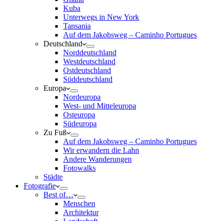
Kuba
Unterwegs in New York
Tansania
Auf dem Jakobsweg – Caminho Portugues
Deutschland
Norddeutschland
Westdeutschland
Ostdeutschland
Süddeutschland
Europa
Nordeuropa
West- und Mitteleuropa
Osteuropa
Südeuropa
Zu Fuß
Auf dem Jakobsweg – Caminho Portugues
Wir erwandern die Lahn
Andere Wanderungen
Fotowalks
Städte
Fotografie
Best of…
Menschen
Architektur