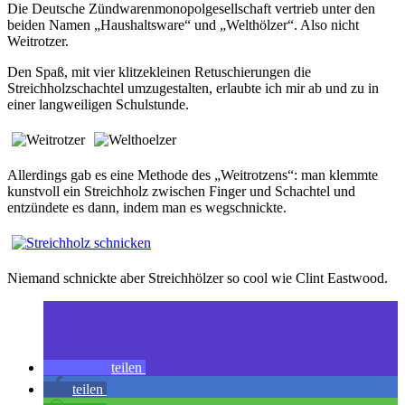
Die Deutsche Zündwarenmonopolgesellschaft vertrieb unter den
beiden Namen „Haushaltsware“ und „Welthölzer“. Also nicht
Weitrotzer.
Den Spaß, mit vier klitzekleinen Retuschierungen die
Streichholzschachtel umzugestalten, erlaubte ich mir ab und zu in
einer langweiligen Schulstunde.
Allerdings gab es eine Methode des „Weitrotzens“: man klemmte
kunstvoll ein Streichholz zwischen Finger und Schachtel und
entzündete es dann, indem man es wegschnickte.
Niemand schnickte aber Streichhölzer so cool wie Clint Eastwood.
teilen
teilen