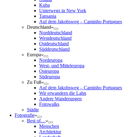
Kuba
Unterwegs in New York
Tansania
Auf dem Jakobsweg – Caminho Portugues
Deutschland
Norddeutschland
Westdeutschland
Ostdeutschland
Süddeutschland
Europa
Nordeuropa
West- und Mitteleuropa
Osteuropa
Südeuropa
Zu Fuß
Auf dem Jakobsweg – Caminho Portugues
Wir erwandern die Lahn
Andere Wanderungen
Fotowalks
Städte
Fotografie
Best of…
Menschen
Architektur