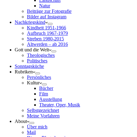
Landschaft
Natur
Beiträge zur Fotografie
Bilder auf Instagram
Nachkriegskind
Kindheit 1951-1966
Aufbruch 1967-1979
Streben 1980-2015
Altwerden – ab 2016
Gott und die Welt
Theologisches
Politisches
Sonntagsküche
Rubriken
Persönliches
Kultur
Bücher
Film
Ausstellung
Theater, Oper, Musik
Selbstgezeichnet
Meine Vorfahren
About
Über mich
Mail