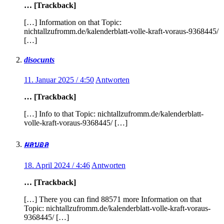
… [Trackback]
[…] Information on that Topic:
nichtallzufromm.de/kalenderblatt-volle-kraft-voraus-9368445/
[…]
disocunts
11. Januar 2025 / 4:50
Antworten
… [Trackback]
[…] Info to that Topic: nichtallzufromm.de/kalenderblatt-
volle-kraft-voraus-9368445/ […]
ผลบอล
18. April 2024 / 4:46
Antworten
… [Trackback]
[…] There you can find 88571 more Information on that
Topic: nichtallzufromm.de/kalenderblatt-volle-kraft-voraus-
9368445/ […]