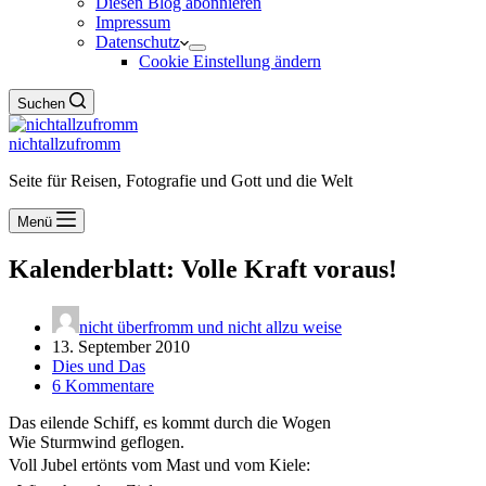
Diesen Blog abonnieren
Impressum
Datenschutz
Cookie Einstellung ändern
Suchen
nichtallzufromm
Seite für Reisen, Fotografie und Gott und die Welt
Menü
Kalenderblatt: Volle Kraft voraus!
nicht überfromm und nicht allzu weise
13. September 2010
Dies und Das
6 Kommentare
Das eilende Schiff, es kommt durch die Wogen
Wie Sturmwind geflogen.
Voll Jubel ertönts vom Mast und vom Kiele: