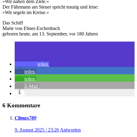
»Wir nahen dem Ziele.«
Der Fährmann am Steuer spricht traurig und leise:
»Wir segeln im Kreise.«
Das Schiff
Marie von Ebner-Eschenbach
geboren heute, am 13. September, vor 180 Jahren
teilen
teilen
teilen
E-Mail
6 Kommentare
Climax789
9. August 2025 / 23:26
Antworten