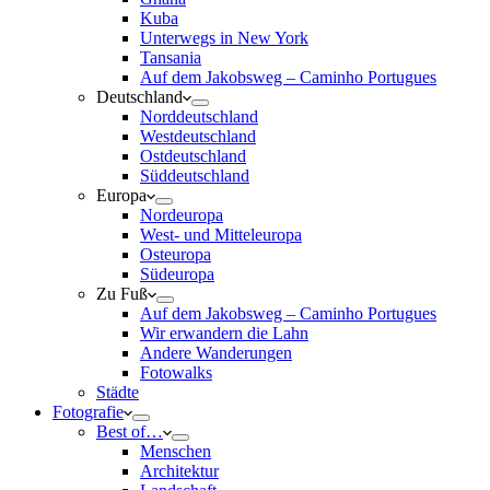
Kuba
Unterwegs in New York
Tansania
Auf dem Jakobsweg – Caminho Portugues
Deutschland
Norddeutschland
Westdeutschland
Ostdeutschland
Süddeutschland
Europa
Nordeuropa
West- und Mitteleuropa
Osteuropa
Südeuropa
Zu Fuß
Auf dem Jakobsweg – Caminho Portugues
Wir erwandern die Lahn
Andere Wanderungen
Fotowalks
Städte
Fotografie
Best of…
Menschen
Architektur