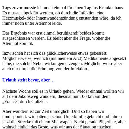
Tags zuvor musste ich noch einmal für einen Tag ins Krankenhaus.
Es musste abgeklärt werden, ob durch die Infektion eine
Herzmuskel- oder Innenwandentzündung entstanden wäre, da ich
immer noch unter Atemnot leide.
Das Ergebnis war erst einmal beruhigend: beides konnte
ausgeschlossen werden. Es bleibt aber die Frage, woher die
Atemnot kommt.
Inzwischen hat sich das glücklicherweise etwas gebessert.
Möglicherweise, weil ich (mit meinem Arzt) Medikamente abgesetzt
habe, die solche Nebenwirkungen erzeugen. Möglicherweise aber
auch nur durch die Erholung von der Infektion.
Urlaub steht bevor, aber…
Nächste Woche soll es in Urlaub gehen. Wieder einmal wollten wir
auf dem Jakobsweg wandern, diesmal nur 100 km auf dem
„Francé“ durch Galizien.
Aber wandern ist zur Zeit unmöglich. Und so haben wir
umdisponiert: wir hatten ja schon Unterkünfte gebucht und fahren
jetzt die Strecke mit einem Mietwagen. Nicht gerade Pilgerlike, aber
wahrscheinlich das Beste, was wir aus der Situation machen