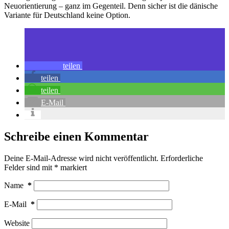
Neuorientierung – ganz im Gegenteil. Denn sicher ist die dänische
Variante für Deutschland keine Option.
teilen
teilen
teilen
E-Mail
Schreibe einen Kommentar
Deine E-Mail-Adresse wird nicht veröffentlicht.
Erforderliche
Felder sind mit
*
markiert
Name
*
E-Mail
*
Website