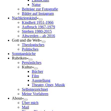
Landschaft
Natur
Beiträge zur Fotografie
Bilder auf Instagram
Nachkriegskind
Kindheit 1951-1966
Aufbruch 1967-1979
Streben 1980-2015
Altwerden – ab 2016
Gott und die Welt
Theologisches
Politisches
Sonntagsküche
Rubriken
Persönliches
Kultur
Bücher
Film
Ausstellung
Theater, Oper, Musik
Selbstgezeichnet
Meine Vorfahren
About
Über mich
Mail