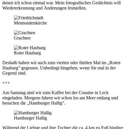
denen ich schon einmal war. Mein fotografisches Gedächtnis will
Wiedererkennung und Änderungen feststellen.
Mennonitenkirche
Grachten
Roter Haubarg
Deshalb haben wir auch zum vierten oder fünften Mal im „Roten
Haubarg“ gegessen. Unbedingt hingehen, wenn Sie mal in der
Gegend sind.
+++
Am Samstag sind wir zum Kaffee bei der Cousine in Leck
eingeladen. Morgens fahren wir schon los am Meer entlang und
besuchen die „Hamburger Hallig“.
Hamburger Hallig
Während die Liebste und ihre Tochter die ca. 4 km zu Fuß hinüber