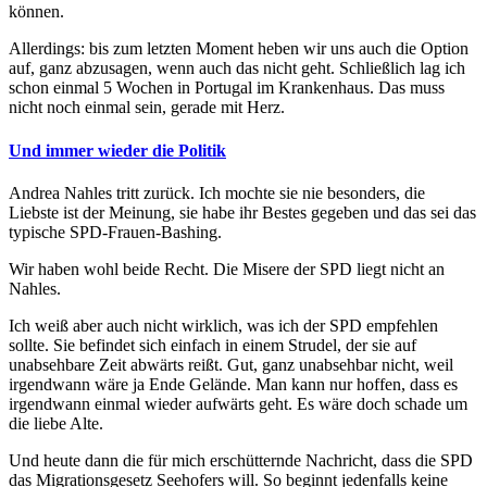
können.
Allerdings: bis zum letzten Moment heben wir uns auch die Option
auf, ganz abzusagen, wenn auch das nicht geht. Schließlich lag ich
schon einmal 5 Wochen in Portugal im Krankenhaus. Das muss
nicht noch einmal sein, gerade mit Herz.
Und immer wieder die Politik
Andrea Nahles tritt zurück. Ich mochte sie nie besonders, die
Liebste ist der Meinung, sie habe ihr Bestes gegeben und das sei das
typische SPD-Frauen-Bashing.
Wir haben wohl beide Recht. Die Misere der SPD liegt nicht an
Nahles.
Ich weiß aber auch nicht wirklich, was ich der SPD empfehlen
sollte. Sie befindet sich einfach in einem Strudel, der sie auf
unabsehbare Zeit abwärts reißt. Gut, ganz unabsehbar nicht, weil
irgendwann wäre ja Ende Gelände. Man kann nur hoffen, dass es
irgendwann einmal wieder aufwärts geht. Es wäre doch schade um
die liebe Alte.
Und heute dann die für mich erschütternde Nachricht, dass die SPD
das Migrationsgesetz Seehofers will. So beginnt jedenfalls keine