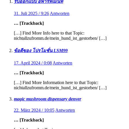
รับออกแบบ อพาร์ทเมนท์
31. Juli 2025 / 9:26
Antworten
… [Trackback]
[…] Find More Info here to that Topic:
nichtallzufromm.de/mein_hund_ist_gestorben/ […]
ข้อดีของ โปรโมชั่น LSM99
17. April 2024 / 0:08
Antworten
… [Trackback]
[…] Find More Information here to that Topic:
nichtallzufromm.de/mein_hund_ist_gestorben/ […]
magic mushroom dispensary denver
22. März 2024 / 10:05
Antworten
… [Trackback]