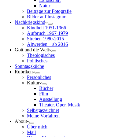
Landschaft
Natur
Beiträge zur Fotografie
Bilder auf Instagram
Nachkriegskind
Kindheit 1951-1966
Aufbruch 1967-1979
Streben 1980-2015
Altwerden – ab 2016
Gott und die Welt
Theologisches
Politisches
Sonntagsküche
Rubriken
Persönliches
Kultur
Bücher
Film
Ausstellung
Theater, Oper, Musik
Selbstgezeichnet
Meine Vorfahren
About
Über mich
Mail