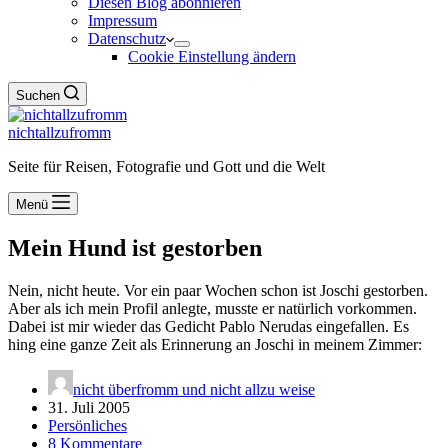
Diesen Blog abonnieren
Impressum
Datenschutz
Cookie Einstellung ändern
Suchen
nichtallzufromm
Seite für Reisen, Fotografie und Gott und die Welt
Menü
Mein Hund ist gestorben
Nein, nicht heute. Vor ein paar Wochen schon ist Joschi gestorben.
Aber als ich mein Profil anlegte, musste er natürlich vorkommen.
Dabei ist mir wieder das Gedicht Pablo Nerudas eingefallen. Es
hing eine ganze Zeit als Erinnerung an Joschi in meinem Zimmer:
nicht überfromm und nicht allzu weise
31. Juli 2005
Persönliches
8 Kommentare