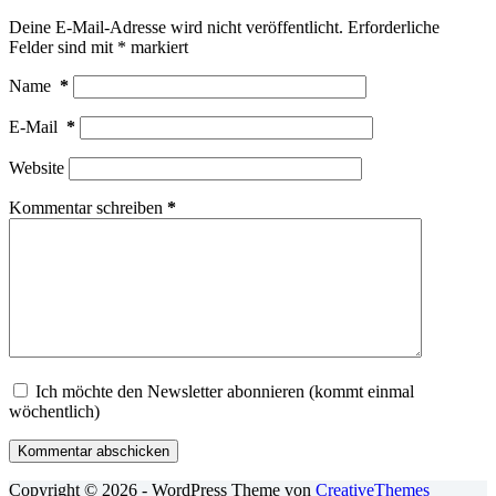
Deine E-Mail-Adresse wird nicht veröffentlicht.
Erforderliche
Felder sind mit
*
markiert
Name
*
E-Mail
*
Website
Kommentar schreiben
*
Ich möchte den Newsletter abonnieren (kommt einmal
wöchentlich)
Kommentar abschicken
Copyright © 2026 - WordPress Theme von
CreativeThemes