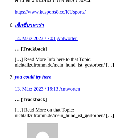
ค่าน้ำดี ฝากถอนออโต้รวดเร็ว 24ชม.
https://www.kusports8.co/KUsports/
เซ็กซี่บาคาร่า
14. März 2023 / 7:01
Antworten
… [Trackback]
[…] Read More Info here to that Topic:
nichtallzufromm.de/mein_hund_ist_gestorben/ […]
you could try here
13. März 2023 / 16:13
Antworten
… [Trackback]
[…] Read More on that Topic:
nichtallzufromm.de/mein_hund_ist_gestorben/ […]