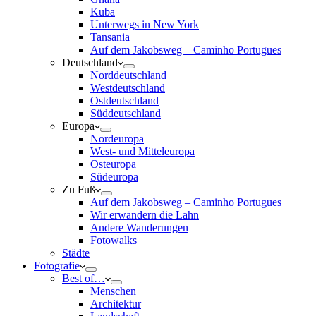
Kuba
Unterwegs in New York
Tansania
Auf dem Jakobsweg – Caminho Portugues
Deutschland
Norddeutschland
Westdeutschland
Ostdeutschland
Süddeutschland
Europa
Nordeuropa
West- und Mitteleuropa
Osteuropa
Südeuropa
Zu Fuß
Auf dem Jakobsweg – Caminho Portugues
Wir erwandern die Lahn
Andere Wanderungen
Fotowalks
Städte
Fotografie
Best of…
Menschen
Architektur