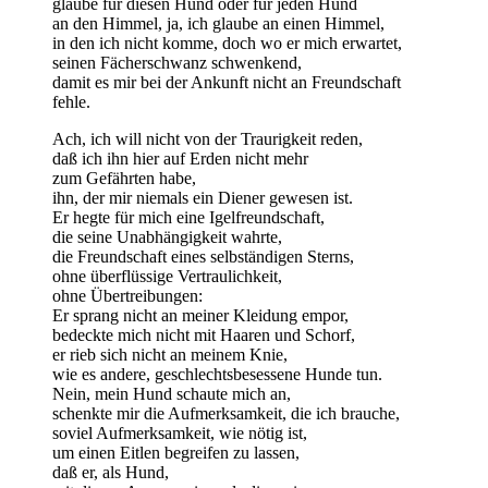
glaube für diesen Hund oder für jeden Hund
an den Himmel, ja, ich glaube an einen Himmel,
in den ich nicht komme, doch wo er mich erwartet,
seinen Fächerschwanz schwenkend,
damit es mir bei der Ankunft nicht an Freundschaft
fehle.
Ach, ich will nicht von der Traurigkeit reden,
daß ich ihn hier auf Erden nicht mehr
zum Gefährten habe,
ihn, der mir niemals ein Diener gewesen ist.
Er hegte für mich eine Igelfreundschaft,
die seine Unabhängigkeit wahrte,
die Freundschaft eines selbständigen Sterns,
ohne überflüssige Vertraulichkeit,
ohne Übertreibungen:
Er sprang nicht an meiner Kleidung empor,
bedeckte mich nicht mit Haaren und Schorf,
er rieb sich nicht an meinem Knie,
wie es andere, geschlechtsbesessene Hunde tun.
Nein, mein Hund schaute mich an,
schenkte mir die Aufmerksamkeit, die ich brauche,
soviel Aufmerksamkeit, wie nötig ist,
um einen Eitlen begreifen zu lassen,
daß er, als Hund,