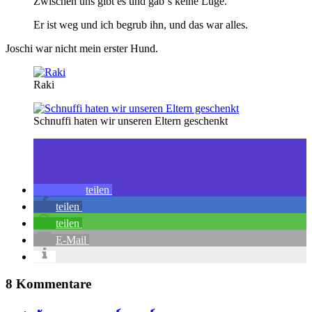
Zwischen uns gibt es und gab´s keine Lüge.
Er ist weg und ich begrub ihn, und das war alles.
Joschi war nicht mein erster Hund.
Raki
Schnuffi haten wir unseren Eltern geschenkt
teilen
teilen
teilen
E-Mail
8 Kommentare