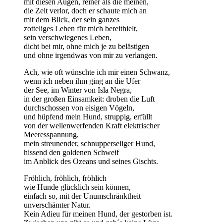
mit diesen Augen, reiner als die meinen,
die Zeit verlor, doch er schaute mich an
mit dem Blick, der sein ganzes
zotteliges Leben für mich bereithielt,
sein verschwiegenes Leben,
dicht bei mir, ohne mich je zu belästigen
und ohne irgendwas von mir zu verlangen.
Ach, wie oft wünschte ich mir einen Schwanz,
wenn ich neben ihm ging an die Ufer
der See, im Winter von Isla Negra,
in der großen Einsamkeit: droben die Luft
durchschossen von eisigen Vögeln,
und hüpfend mein Hund, struppig, erfüllt
von der wellenwerfenden Kraft elektrischer
Meeresspannung,
mein streunender, schnupperseliger Hund,
hissend den goldenen Schweif
im Anblick des Ozeans und seines Gischts.
Fröhlich, fröhlich, fröhlich
wie Hunde glücklich sein können,
einfach so, mit der Unumschränktheit
unverschämter Natur.
Kein Adieu für meinen Hund, der gestorben ist.