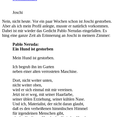
Joschi
Nein, nicht heute. Vor ein paar Wochen schon ist Joschi gestorben.
Aber als ich mein Profil anlegte, musste er natürlich vorkommen.
Dabei ist mir wieder das Gedicht Pablo Nerudas eingefallen. Es
hing eine ganze Zeit als Erinnerung an Joschi in meinem Zimmer:
Pablo Neruda:
Ein Hund ist gestorben
Mein Hund ist gestorben.
Ich begrub ihn im Garten
neben einer alten verrosteten Maschine.
Dort, nicht weiter unten,
nicht weiter oben,
wird er sich einmal mit mir vereinen.
Jetzt ist er weg, mit seiner Haarfarbe,
seiner üblen Erziehung, seiner kühlen Nase.
Und ich, Materialist, der nicht daran glaubt,
daß es den verheißenen himmlischen Himmel
für irgendeinen Menschen gibt,