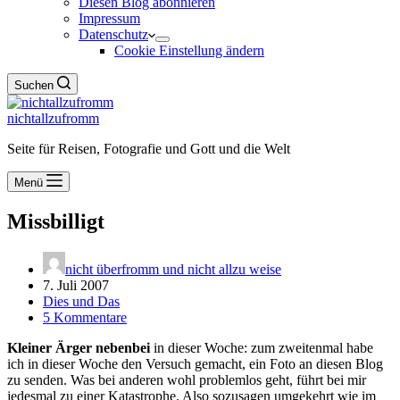
Diesen Blog abonnieren
Impressum
Datenschutz
Cookie Einstellung ändern
Suchen
nichtallzufromm
Seite für Reisen, Fotografie und Gott und die Welt
Menü
Missbilligt
nicht überfromm und nicht allzu weise
7. Juli 2007
Dies und Das
5 Kommentare
Kleiner Ärger nebenbei
in dieser Woche: zum zweitenmal habe
ich in dieser Woche den Versuch gemacht, ein Foto an diesen Blog
zu senden. Was bei anderen wohl problemlos geht, führt bei mir
jedesmal zu einer Katastrophe. Also sozusagen umgekehrt wie im