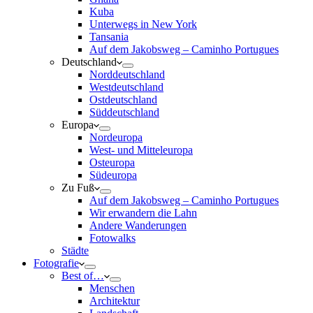
Kuba
Unterwegs in New York
Tansania
Auf dem Jakobsweg – Caminho Portugues
Deutschland
Norddeutschland
Westdeutschland
Ostdeutschland
Süddeutschland
Europa
Nordeuropa
West- und Mitteleuropa
Osteuropa
Südeuropa
Zu Fuß
Auf dem Jakobsweg – Caminho Portugues
Wir erwandern die Lahn
Andere Wanderungen
Fotowalks
Städte
Fotografie
Best of…
Menschen
Architektur