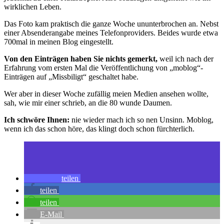
wirklichen Leben.
Das Foto kam praktisch die ganze Woche ununterbrochen an. Nebst
einer Absenderangabe meines Telefonproviders. Beides wurde etwa
700mal in meinen Blog eingestellt.
Von den Einträgen haben Sie nichts gemerkt,
weil ich nach der
Erfahrung vom ersten Mal die Veröffentlichung von „moblog“-
Einträgen auf „Missbiligt“ geschaltet habe.
Wer aber in dieser Woche zufällig meien Medien ansehen wollte,
sah, wie mir einer schrieb, an die 80 wunde Daumen.
Ich schwöre Ihnen:
nie wieder mach ich so nen Unsinn. Moblog,
wenn ich das schon höre, das klingt doch schon fürchterlich.
teilen
teilen
teilen
E-Mail