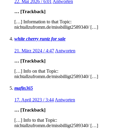
22. Mai 2026 / 6:01
Antworten
… [Trackback]
[…] Information to that Topic:
nichtallzufromm.de/missbilligt2589340/ […]
white cherry runtz for sale
21. März 2024 / 4:47
Antworten
… [Trackback]
[…] Info on that Topic:
nichtallzufromm.de/missbilligt2589340/ […]
mafin365
17. April 2023 / 3:44
Antworten
… [Trackback]
[…] Info to that Topic:
nichtallzufromm.de/missbilligt2589340/ […]