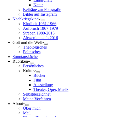
Landschaft
Natur
Beiträge zur Fotografie
Bilder auf Instagram
Nachkriegskind
Kindheit 1951-1966
Aufbruch 1967-1979
Streben 1980-2015
Altwerden – ab 2016
Gott und die Welt
Theologisches
Politisches
Sonntagsküche
Rubriken
Persönliches
Kultur
Bücher
Film
Ausstellung
Theater, Oper, Musik
Selbstgezeichnet
Meine Vorfahren
About
Über mich
Mail