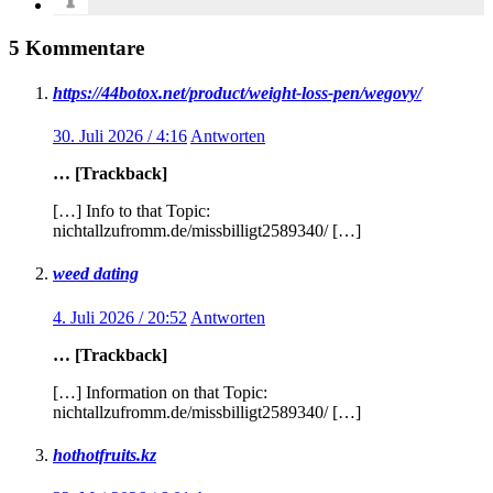
5 Kommentare
https://44botox.net/product/weight-loss-pen/wegovy/
30. Juli 2026 / 4:16
Antworten
… [Trackback]
[…] Info to that Topic:
nichtallzufromm.de/missbilligt2589340/ […]
weed dating
4. Juli 2026 / 20:52
Antworten
… [Trackback]
[…] Information on that Topic:
nichtallzufromm.de/missbilligt2589340/ […]
hothotfruits.kz