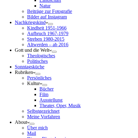
Landschaft
Natur
Beiträge zur Fotografie
Bilder auf Instagram
Nachkriegskind
Kindheit 1951-1966
Aufbruch 1967-1979
Streben 1980-2015
Altwerden – ab 2016
Gott und die Welt
Theologisches
Politisches
Sonntagsküche
Rubriken
Persönliches
Kultur
Bücher
Film
Ausstellung
Theater, Oper, Musik
Selbstgezeichnet
Meine Vorfahren
About
Über mich
Mail