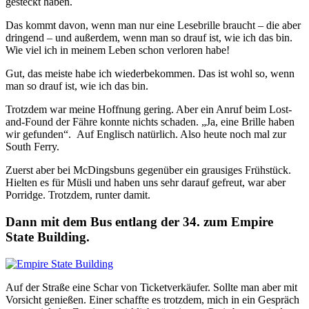
gesteckt haben.
Das kommt davon, wenn man nur eine Lesebrille braucht – die aber
dringend – und außerdem, wenn man so drauf ist, wie ich das bin.
Wie viel ich in meinem Leben schon verloren habe!
Gut, das meiste habe ich wiederbekommen. Das ist wohl so, wenn
man so drauf ist, wie ich das bin.
Trotzdem war meine Hoffnung gering. Aber ein Anruf beim Lost-
and-Found der Fähre konnte nichts schaden. „Ja, eine Brille haben
wir gefunden“. Auf Englisch natürlich. Also heute noch mal zur
South Ferry.
Zuerst aber bei McDingsbuns gegenüber ein grausiges Frühstück.
Hielten es für Müsli und haben uns sehr darauf gefreut, war aber
Porridge. Trotzdem, runter damit.
Dann mit dem Bus entlang der 34. zum Empire
State Building.
Auf der Straße eine Schar von Ticketverkäufer. Sollte man aber mit
Vorsicht genießen. Einer schaffte es trotzdem, mich in ein Gespräch