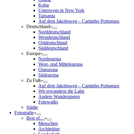
Kuba
Unterwegs in New York
Tansania
Auf dem Jakobsweg – Caminho Portugues
Deutschland
Norddeutschland
Westdeutschland
Ostdeutschland
Süddeutschland
Europa
Nordeuropa
West- und Mitteleuropa
Osteuropa
Südeuropa
Zu Fuß
Auf dem Jakobsweg – Caminho Portugues
Wir erwandern die Lahn
Andere Wanderungen
Fotowalks
Städte
Fotografie
Best of…
Menschen
Architektur