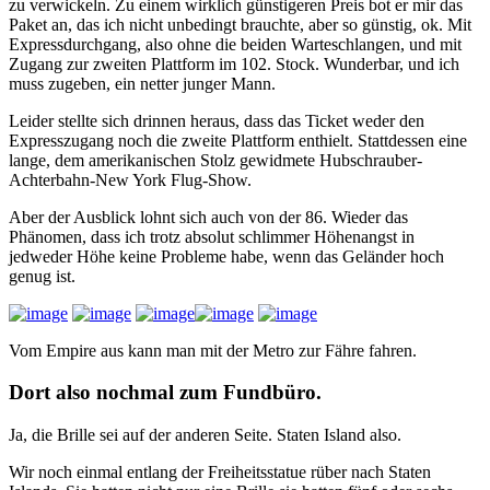
zu verwickeln. Zu einem wirklich günstigeren Preis bot er mir das
Paket an, das ich nicht unbedingt brauchte, aber so günstig, ok. Mit
Expressdurchgang, also ohne die beiden Warteschlangen, und mit
Zugang zur zweiten Plattform im 102. Stock. Wunderbar, und ich
muss zugeben, ein netter junger Mann.
Leider stellte sich drinnen heraus, dass das Ticket weder den
Expresszugang noch die zweite Plattform enthielt. Stattdessen eine
lange, dem amerikanischen Stolz gewidmete Hubschrauber-
Achterbahn-New York Flug-Show.
Aber der Ausblick lohnt sich auch von der 86. Wieder das
Phänomen, dass ich trotz absolut schlimmer Höhenangst in
jedweder Höhe keine Probleme habe, wenn das Geländer hoch
genug ist.
Vom Empire aus kann man mit der Metro zur Fähre fahren.
Dort also nochmal zum Fundbüro.
Ja, die Brille sei auf der anderen Seite. Staten Island also.
Wir noch einmal entlang der Freiheitsstatue rüber nach Staten