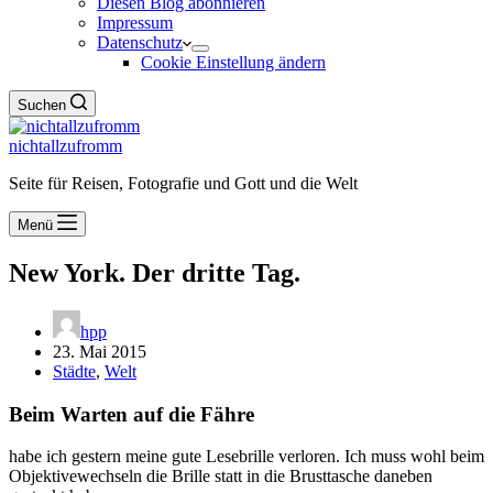
Diesen Blog abonnieren
Impressum
Datenschutz
Cookie Einstellung ändern
Suchen
nichtallzufromm
Seite für Reisen, Fotografie und Gott und die Welt
Menü
New York. Der dritte Tag.
hpp
23. Mai 2015
Städte
,
Welt
Beim Warten auf die Fähre
habe ich gestern meine gute Lesebrille verloren. Ich muss wohl beim
Objektivewechseln die Brille statt in die Brusttasche daneben