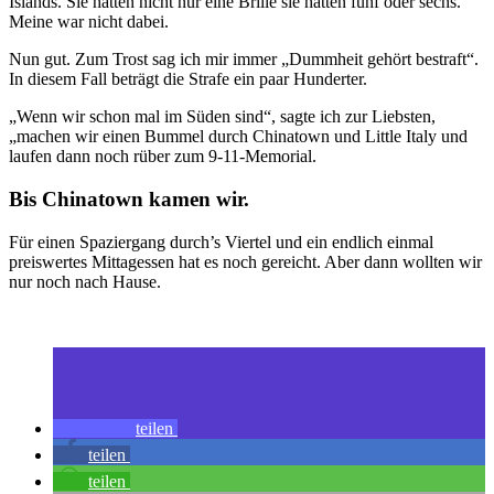
Islands. Sie hatten nicht nur eine Brille sie hatten fünf oder sechs.
Meine war nicht dabei.
Nun gut. Zum Trost sag ich mir immer „Dummheit gehört bestraft“.
In diesem Fall beträgt die Strafe ein paar Hunderter.
„Wenn wir schon mal im Süden sind“, sagte ich zur Liebsten,
„machen wir einen Bummel durch Chinatown und Little Italy und
laufen dann noch rüber zum 9-11-Memorial.
Bis Chinatown kamen wir.
Für einen Spaziergang durch’s Viertel und ein endlich einmal
preiswertes Mittagessen hat es noch gereicht. Aber dann wollten wir
nur noch nach Hause.
teilen
teilen
teilen