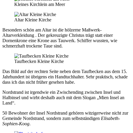
Kleines Kirchlein am Meer
Altar Kleine Kirche
Besonders schön am Altar ist die hölzerne Maßwerk-
Altarverkleidung . Der gekreuzigte Christus trägt statt einer
Dornenkrone eine Krone aus Tauwerk. Schiffer wussten, wie
schmerzhaft trockene Taue sind.
Taufbecken Kleine Kirche
Das Bild auf der rechten Seite neben dem Taufbecken aus dem 15.
Jahrhundert ist übrigens ein Handtuchhalter. Sehr praktisch, schade
dass ich das nicht früher gesehen habe.
Nordstrand ist irgendwie ein Zwischending zwischen Insel und
Halbinsel und wirbt deshalb auch mit dem Slogan „Mien Insel an
Land“.
50 Bewohner der Insel Nordstrand gehören witzigerweise nicht zur
Gemeinde Nordstrand, sondern zum selbstständigen
Elisabeth-
Sophien-Koog
.