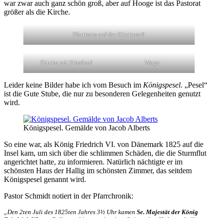
war zwar auch ganz schön groß, aber auf Hooge ist das Pastorat
größer als die Kirche.
Pfarrhaus auf der Kirchwarft
Kirche mit Friedhof
Woge
Leider keine Bilder habe ich vom Besuch im
Königspesel
. „Pesel“
ist die Gute Stube, die nur zu besonderen Gelegenheiten genutzt
wird.
Königspesel. Gemälde von Jacob Alberts
So eine war, als König Friedrich VI. von Dänemark 1825 auf die
Insel kam, um sich über die schlimmen Schäden, die die Sturmflut
angerichtet hatte, zu informieren. Natürlich nächtigte er im
schönsten Haus der Hallig im schönsten Zimmer, das seitdem
Königspesel genannt wird.
Pastor Schmidt notiert in der Pfarrchronik:
„Den 2ten Juli des 1825ten Jahres 3½ Uhr kamen
Se. Majestät der König