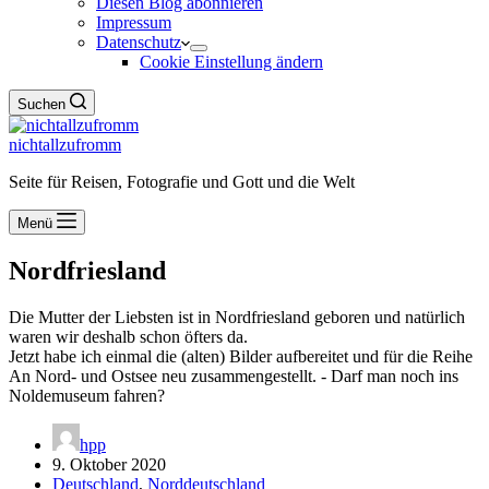
Diesen Blog abonnieren
Impressum
Datenschutz
Cookie Einstellung ändern
Suchen
nichtallzufromm
Seite für Reisen, Fotografie und Gott und die Welt
Menü
Nordfriesland
Die Mutter der Liebsten ist in Nordfriesland geboren und natürlich
waren wir deshalb schon öfters da.
Jetzt habe ich einmal die (alten) Bilder aufbereitet und für die Reihe
An Nord- und Ostsee neu zusammengestellt. - Darf man noch ins
Noldemuseum fahren?
hpp
9. Oktober 2020
Deutschland
,
Norddeutschland