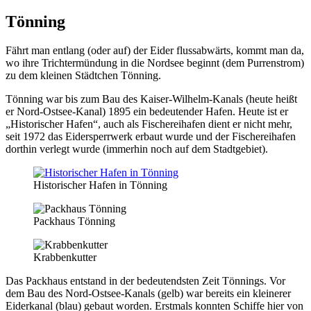
Tönning
Fährt man entlang (oder auf) der Eider flussabwärts, kommt man da,
wo ihre Trichtermündung in die Nordsee beginnt (dem Purrenstrom)
zu dem kleinen Städtchen Tönning.
Tönning war bis zum Bau des Kaiser-Wilhelm-Kanals (heute heißt
er Nord-Ostsee-Kanal) 1895 ein bedeutender Hafen. Heute ist er
„Historischer Hafen“, auch als Fischereihafen dient er nicht mehr,
seit 1972 das Eidersperrwerk erbaut wurde und der Fischereihafen
dorthin verlegt wurde (immerhin noch auf dem Stadtgebiet).
Historischer Hafen in Tönning
Packhaus Tönning
Krabbenkutter
Das Packhaus entstand in der bedeutendsten Zeit Tönnings. Vor
dem Bau des Nord-Ostsee-Kanals (gelb) war bereits ein kleinerer
Eiderkanal (blau) gebaut worden. Erstmals konnten Schiffe hier von