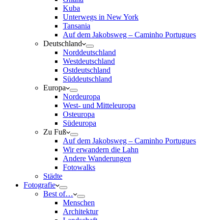
Kuba
Unterwegs in New York
Tansania
Auf dem Jakobsweg – Caminho Portugues
Deutschland
Norddeutschland
Westdeutschland
Ostdeutschland
Süddeutschland
Europa
Nordeuropa
West- und Mitteleuropa
Osteuropa
Südeuropa
Zu Fuß
Auf dem Jakobsweg – Caminho Portugues
Wir erwandern die Lahn
Andere Wanderungen
Fotowalks
Städte
Fotografie
Best of…
Menschen
Architektur