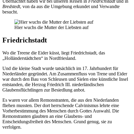
Übernachtet haben wir bei unseren Reisen in
Friedrichstadt
und in
Bredstedt
, von da aus die Umgebung erkundet und Verwandte
besucht.
Hier wuchs die Mutter der Liebsten auf
Friedrichstadt
Wo die Treene die Eider küsst, liegt Friedrichstadt, das
„Holländerstädtchen“ in Nordfriesland.
Und die kleine Stadt wurde tatsächlich im 17. Jahrhundert für
Niederländer gegründet. Am Zusammenfluss von Trene und Eider
war durch den Bau von Schleusen und Sielen eine künstliche Insel
entstanden, die Herzog Friedrich III. niederländischen
Glaubensflüchtlingen zur Besiedlung anbot.
Es waren vor allem Remonstranten, die aus den Niederlanden
fliehen mussten. Der dort herrschende Calvinismus lehrte eine
Vorherbestimmung des Menschen durch Gottes Auswahl. Die
Remonstranten glaubten an eine Glaubens- und
Entscheidungsfreiheit des Menschen. Grund genug, sie zu
verfolgen.