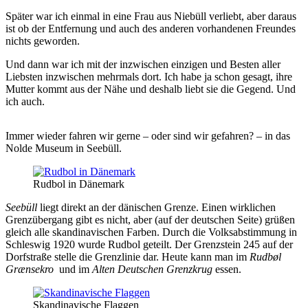
Später war ich einmal in eine Frau aus Niebüll verliebt, aber daraus
ist ob der Entfernung und auch des anderen vorhandenen Freundes
nichts geworden.
Und dann war ich mit der inzwischen einzigen und Besten aller
Liebsten inzwischen mehrmals dort. Ich habe ja schon gesagt, ihre
Mutter kommt aus der Nähe und deshalb liebt sie die Gegend. Und
ich auch.
Immer wieder fahren wir gerne – oder sind wir gefahren? – in das
Nolde Museum in Seebüll.
Rudbol in Dänemark
Seebüll
liegt direkt an der dänischen Grenze. Einen wirklichen
Grenzübergang gibt es nicht, aber (auf der deutschen Seite) grüßen
gleich alle skandinavischen Farben. Durch die Volksabstimmung in
Schleswig 1920 wurde Rudbol geteilt. Der Grenzstein 245 auf der
Dorfstraße stelle die Grenzlinie dar. Heute kann man im
Rudbøl
Grænsekro
und im
Alten Deutschen Grenzkrug
essen.
Skandinavische Flaggen