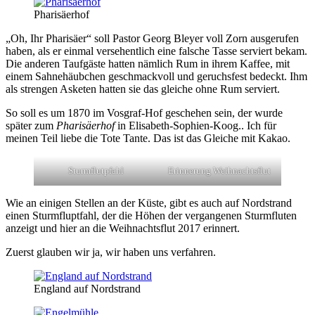
Pharisäerhof
„Oh, Ihr Pharisäer“ soll Pastor Georg Bleyer voll Zorn ausgerufen
haben, als er einmal versehentlich eine falsche Tasse serviert bekam.
Die anderen Taufgäste hatten nämlich Rum in ihrem Kaffee, mit
einem Sahnehäubchen geschmackvoll und geruchsfest bedeckt. Ihm
als strengen Asketen hatten sie das gleiche ohne Rum serviert.
So soll es um 1870 im Vosgraf-Hof geschehen sein, der wurde
später zum
Pharisäerhof
in Elisabeth-Sophien-Koog.. Ich für
meinen Teil liebe die Tote Tante. Das ist das Gleiche mit Kakao.
Sturmflutpfahl
Erinnerung Weihnachtsflut
Wie an einigen Stellen an der Küste, gibt es auch auf Nordstrand
einen Sturmfluptfahl, der die Höhen der vergangenen Sturmfluten
anzeigt und hier an die Weihnachtsflut 2017 erinnert.
Zuerst glauben wir ja, wir haben uns verfahren.
England auf Nordstrand