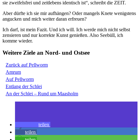
sie zweifelsfrei und zeitlebens identisch ist“, schreibt die ZEIT.
Aber dürfte ich sie mir aufhängen? Oder mangels Knete wenigstens
angucken und mich weiter daran erfreuen?
Ich darf, ist mein Fazit. Und ich will. Ich werde mich nicht selbst
zensieren und nur korrekte Kunst genießen. Also Seebüll, ich
komme wieder.
Weitere Ziele an Nord- und Ostsee
Zurück auf Pellworm
Amrum
Auf Pellworm
Entlang der Schlei
An der Schlei – Rund um Maasholm
teilen
teilen
teilen