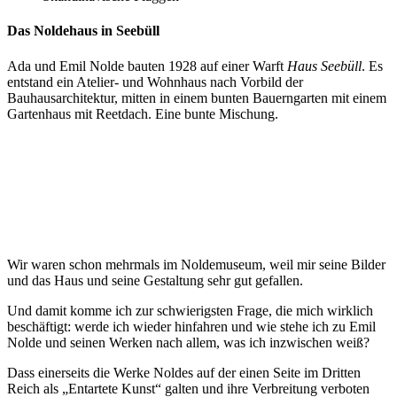
Das Noldehaus in Seebüll
Ada und Emil Nolde bauten 1928 auf einer Warft
Haus Seebüll
. Es
entstand ein Atelier- und Wohnhaus nach Vorbild der
Bauhausarchitektur, mitten in einem bunten Bauerngarten mit einem
Gartenhaus mit Reetdach. Eine bunte Mischung.
Wir waren schon mehrmals im Noldemuseum, weil mir seine Bilder
und das Haus und seine Gestaltung sehr gut gefallen.
Und damit komme ich zur schwierigsten Frage, die mich wirklich
beschäftigt: werde ich wieder hinfahren und wie stehe ich zu Emil
Nolde und seinen Werken nach allem, was ich inzwischen weiß?
Dass einerseits die Werke Noldes auf der einen Seite im Dritten
Reich als „Entartete Kunst“ galten und ihre Verbreitung verboten