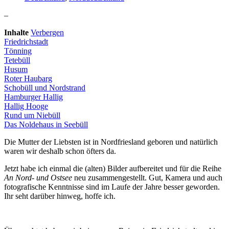
–
Inhalte
Verbergen
Friedrichstadt
Tönning
Tetebüll
Husum
Roter Haubarg
Schobüll und Nordstrand
Hamburger Hallig
Hallig Hooge
Rund um Niebüll
Das Noldehaus in Seebüll
Die Mutter der Liebsten ist in Nordfriesland geboren und natürlich
waren wir deshalb schon öfters da.
Jetzt habe ich einmal die (alten) Bilder aufbereitet und für die Reihe
An Nord- und Ostsee
neu zusammengestellt. Gut, Kamera und auch
fotografische Kenntnisse sind im Laufe der Jahre besser geworden.
Ihr seht darüber hinweg, hoffe ich.