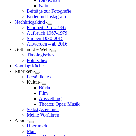
Landschaft
Natur
Beiträge zur Fotografie
Bilder auf Instagram
Nachkriegskind
Kindheit 1951-1966
Aufbruch 1967-1979
Streben 1980-2015
Altwerden – ab 2016
Gott und die Welt
Theologisches
Politisches
Sonntagsküche
Rubriken
Persönliches
Kultur
Bücher
Film
Ausstellung
Theater, Oper, Musik
Selbstgezeichnet
Meine Vorfahren
About
Über mich
Mail