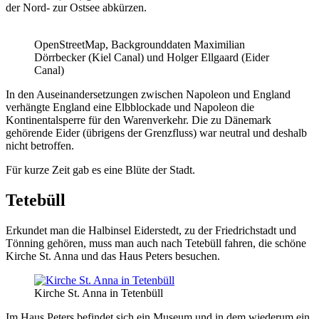
der Nord- zur Ostsee abkürzen.
OpenStreetMap, Backgrounddaten Maximilian
Dörrbecker (Kiel Canal) und Holger Ellgaard (Eider
Canal)
In den Auseinandersetzungen zwischen Napoleon und England
verhängte England eine Elbblockade und Napoleon die
Kontinentalsperre für den Warenverkehr. Die zu Dänemark
gehörende Eider (übrigens der Grenzfluss) war neutral und deshalb
nicht betroffen.
Für kurze Zeit gab es eine Blüte der Stadt.
Tetebüll
Erkundet man die Halbinsel Eiderstedt, zu der Friedrichstadt und
Tönning gehören, muss man auch nach Tetebüll fahren, die schöne
Kirche St. Anna und das Haus Peters besuchen.
Kirche St. Anna in Tetenbüll
Im Haus Peters befindet sich ein Museum und in dem wiederum ein