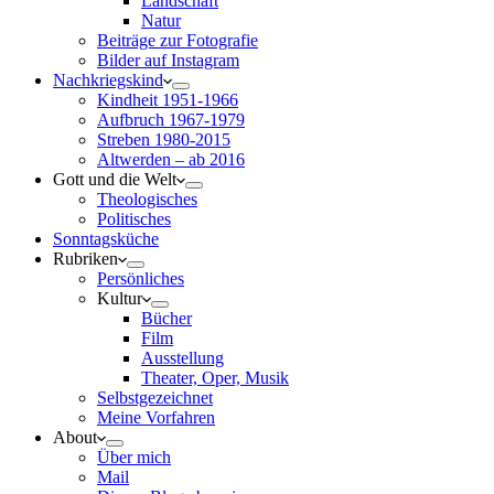
Landschaft
Natur
Beiträge zur Fotografie
Bilder auf Instagram
Nachkriegskind
Kindheit 1951-1966
Aufbruch 1967-1979
Streben 1980-2015
Altwerden – ab 2016
Gott und die Welt
Theologisches
Politisches
Sonntagsküche
Rubriken
Persönliches
Kultur
Bücher
Film
Ausstellung
Theater, Oper, Musik
Selbstgezeichnet
Meine Vorfahren
About
Über mich
Mail