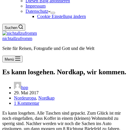
Diesen Blog abonnieren
Impressum
Datenschutz
Cookie Einstellung ändern
Suchen
nichtallzufromm
Seite für Reisen, Fotografie und Gott und die Welt
Menü
Es kann losgehen. Nordkap, wir kommen.
hpp
29. Mai 2017
Nordeuropa
,
Nordkap
1 Kommentar
Es kann losgehen. Alle Taschen sind gepackt. Zum Glück ist mir
noch eingefallen, dass Koffer in einem (kleinen) Wohnmobil zu
sperrig sind. Nachher werden wir noch die Sachen ins Auto
einräumen, um dann morgen um 8 Richtung Bielefeld zu fahren.