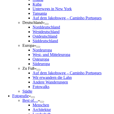
Kuba
Unterwegs in New York
Tansania
Auf dem Jakobsweg – Caminho Portugues
Deutschland
Norddeutschland
Westdeutschland
Ostdeutschland
Süddeutschland
Europa
Nordeuropa
West- und Mitteleuropa
Osteuropa
Südeuropa
Zu Fuß
Auf dem Jakobsweg – Caminho Portugues
Wir erwandern die Lahn
Andere Wanderungen
Fotowalks
Städte
Fotografie
Best of…
Menschen
Architektur