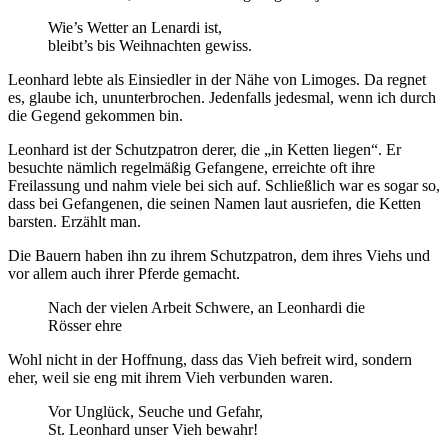
Wie’s Wetter an Lenardi ist,
bleibt’s bis Weihnachten gewiss.
Leonhard lebte als Einsiedler in der Nähe von Limoges. Da regnet
es, glaube ich, ununterbrochen. Jedenfalls jedesmal, wenn ich durch
die Gegend gekommen bin.
Leonhard ist der Schutzpatron derer, die „in Ketten liegen“. Er
besuchte nämlich regelmäßig Gefangene, erreichte oft ihre
Freilassung und nahm viele bei sich auf. Schließlich war es sogar so,
dass bei Gefangenen, die seinen Namen laut ausriefen, die Ketten
barsten. Erzählt man.
Die Bauern haben ihn zu ihrem Schutzpatron, dem ihres Viehs und
vor allem auch ihrer Pferde gemacht.
Nach der vielen Arbeit Schwere, an Leonhardi die
Rösser ehre
Wohl nicht in der Hoffnung, dass das Vieh befreit wird, sondern
eher, weil sie eng mit ihrem Vieh verbunden waren.
Vor Unglück, Seuche und Gefahr,
St. Leonhard unser Vieh bewahr!