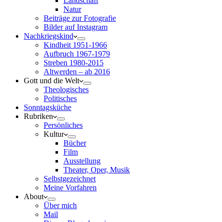
Landschaft
Natur
Beiträge zur Fotografie
Bilder auf Instagram
Nachkriegskind
Kindheit 1951-1966
Aufbruch 1967-1979
Streben 1980-2015
Altwerden – ab 2016
Gott und die Welt
Theologisches
Politisches
Sonntagsküche
Rubriken
Persönliches
Kultur
Bücher
Film
Ausstellung
Theater, Oper, Musik
Selbstgezeichnet
Meine Vorfahren
About
Über mich
Mail