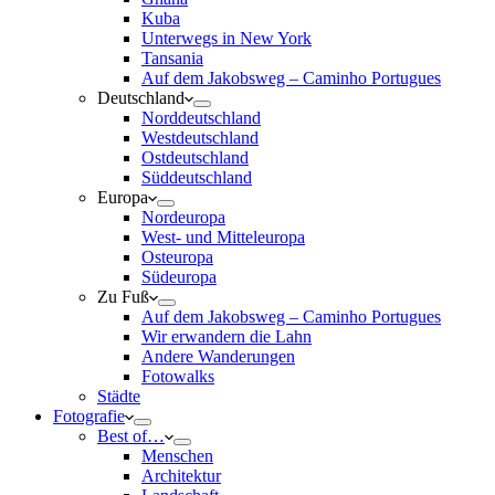
Kuba
Unterwegs in New York
Tansania
Auf dem Jakobsweg – Caminho Portugues
Deutschland
Norddeutschland
Westdeutschland
Ostdeutschland
Süddeutschland
Europa
Nordeuropa
West- und Mitteleuropa
Osteuropa
Südeuropa
Zu Fuß
Auf dem Jakobsweg – Caminho Portugues
Wir erwandern die Lahn
Andere Wanderungen
Fotowalks
Städte
Fotografie
Best of…
Menschen
Architektur