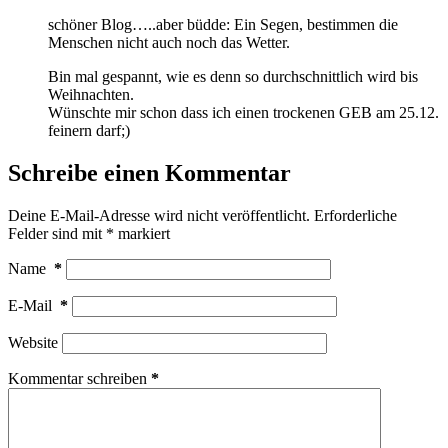
schöner Blog…..aber büdde: Ein Segen, bestimmen die
Menschen nicht auch noch das Wetter.
Bin mal gespannt, wie es denn so durchschnittlich wird bis
Weihnachten.
Wünschte mir schon dass ich einen trockenen GEB am 25.12.
feinern darf;)
Schreibe einen Kommentar
Deine E-Mail-Adresse wird nicht veröffentlicht.
Erforderliche
Felder sind mit
*
markiert
Name
*
E-Mail
*
Website
Kommentar schreiben
*