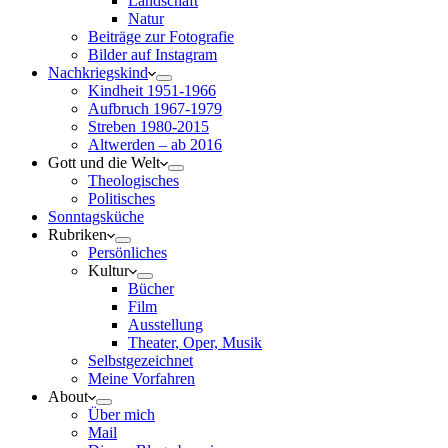
Landschaft
Natur
Beiträge zur Fotografie
Bilder auf Instagram
Nachkriegskind
Kindheit 1951-1966
Aufbruch 1967-1979
Streben 1980-2015
Altwerden – ab 2016
Gott und die Welt
Theologisches
Politisches
Sonntagsküche
Rubriken
Persönliches
Kultur
Bücher
Film
Ausstellung
Theater, Oper, Musik
Selbstgezeichnet
Meine Vorfahren
About
Über mich
Mail