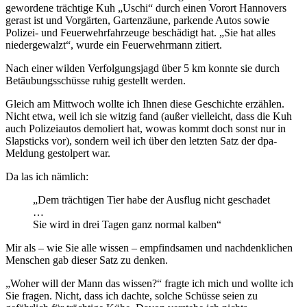
gewordene trächtige Kuh „Uschi“ durch einen Vorort Hannovers
gerast ist und Vorgärten, Gartenzäune, parkende Autos sowie
Polizei- und Feuerwehrfahrzeuge beschädigt hat. „Sie hat alles
niedergewalzt“, wurde ein Feuerwehrmann zitiert.
Nach einer wilden Verfolgungsjagd über 5 km konnte sie durch
Betäubungsschüsse ruhig gestellt werden.
Gleich am Mittwoch wollte ich Ihnen diese Geschichte erzählen.
Nicht etwa, weil ich sie witzig fand (außer vielleicht, dass die Kuh
auch Polizeiautos demoliert hat, wowas kommt doch sonst nur in
Slapsticks vor), sondern weil ich über den letzten Satz der dpa-
Meldung gestolpert war.
Da las ich nämlich:
„Dem trächtigen Tier habe der Ausflug nicht geschadet
…
Sie wird in drei Tagen ganz normal kalben“
Mir als – wie Sie alle wissen – empfindsamen und nachdenklichen
Menschen gab dieser Satz zu denken.
„Woher will der Mann das wissen?“ fragte ich mich und wollte ich
Sie fragen. Nicht, dass ich dachte, solche Schüsse seien zu