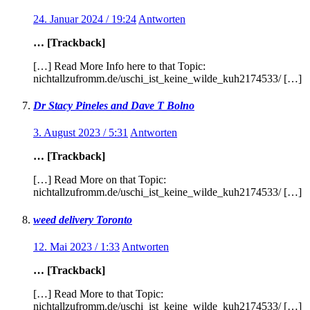
24. Januar 2024 / 19:24
Antworten
… [Trackback]
[…] Read More Info here to that Topic:
nichtallzufromm.de/uschi_ist_keine_wilde_kuh2174533/ […]
Dr Stacy Pineles and Dave T Bolno
3. August 2023 / 5:31
Antworten
… [Trackback]
[…] Read More on that Topic:
nichtallzufromm.de/uschi_ist_keine_wilde_kuh2174533/ […]
weed delivery Toronto
12. Mai 2023 / 1:33
Antworten
… [Trackback]
[…] Read More to that Topic:
nichtallzufromm.de/uschi_ist_keine_wilde_kuh2174533/ […]