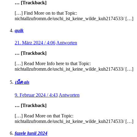
… [Trackback]
[…] Find More on to that Topic:
nichtallzufromm.de/uschi_ist_keine_wilde_kuh2174533/ […]
quik
21. März 2024 / 4:06
Antworten
… [Trackback]
[…] Read More Info here to that Topic:
nichtallzufromm.de/uschi_ist_keine_wilde_kuh2174533/ […]
เน็ต ais
9. Februar 2024 / 4:43
Antworten
… [Trackback]
[…] Read More on that Topic:
nichtallzufromm.de/uschi_ist_keine_wilde_kuh2174533/ […]
fazele lunii 2024