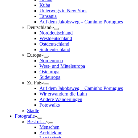
Kuba
Unterwegs in New York
Tansania
Auf dem Jakobsweg – Caminho Portugues
Deutschland
Norddeutschland
Westdeutschland
Ostdeutschland
Süddeutschland
Europa
Nordeuropa
West- und Mitteleuropa
Osteuropa
Südeuropa
Zu Fuß
Auf dem Jakobsweg – Caminho Portugues
Wir erwandern die Lahn
Andere Wanderungen
Fotowalks
Städte
Fotografie
Best of…
Menschen
Architektur