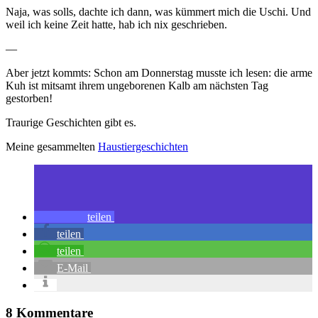
Naja, was solls, dachte ich dann, was kümmert mich die Uschi. Und
weil ich keine Zeit hatte, hab ich nix geschrieben.
—
Aber jetzt kommts: Schon am Donnerstag musste ich lesen: die arme
Kuh ist mitsamt ihrem ungeborenen Kalb am nächsten Tag
gestorben!
Traurige Geschichten gibt es.
Meine gesammelten
Haustiergeschichten
teilen
teilen
teilen
E-Mail
8 Kommentare