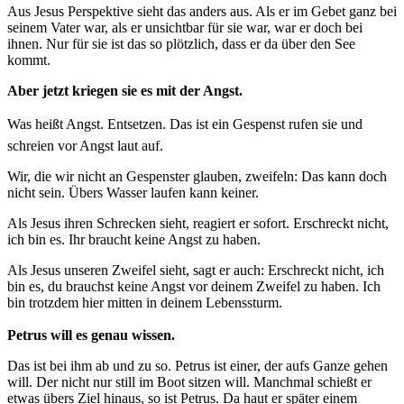
Aus Jesus Perspektive sieht das anders aus. Als er im Gebet ganz bei
seinem Vater war, als er unsichtbar für sie war, war er doch bei
ihnen. Nur für sie ist das so plötzlich, dass er da über den See
kommt.
Aber jetzt kriegen sie es mit der Angst.
Was heißt Angst. Entsetzen. Das ist ein Gespenst rufen sie und
schreien vor Angst laut auf.
Wir, die wir nicht an Gespenster glauben, zweifeln: Das kann doch
nicht sein. Übers Wasser laufen kann keiner.
Als Jesus ihren Schrecken sieht, reagiert er sofort. Erschreckt nicht,
ich bin es. Ihr braucht keine Angst zu haben.
Als Jesus unseren Zweifel sieht, sagt er auch: Erschreckt nicht, ich
bin es, du brauchst keine Angst vor deinem Zweifel zu haben. Ich
bin trotzdem hier mitten in deinem Lebenssturm.
Petrus will es genau wissen.
Das ist bei ihm ab und zu so. Petrus ist einer, der aufs Ganze gehen
will. Der nicht nur still im Boot sitzen will. Manchmal schießt er
etwas übers Ziel hinaus, so ist Petrus. Da haut er später einem