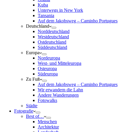
Kuba
Unterwegs in New York
Tansania
Auf dem Jakobsweg – Caminho Portugues
Deutschland
Norddeutschland
Westdeutschland
Ostdeutschland
Süddeutschland
Europa
Nordeuropa
West- und Mitteleuropa
Osteuropa
Südeuropa
Zu Fuß
Auf dem Jakobsweg – Caminho Portugues
Wir erwandern die Lahn
Andere Wanderungen
Fotowalks
Städte
Fotografie
Best of…
Menschen
Architektur