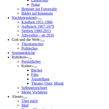
Landschaft
Natur
Beiträge zur Fotografie
Bilder auf Instagram
Nachkriegskind
Kindheit 1951-1966
Aufbruch 1967-1979
Streben 1980-2015
Altwerden – ab 2016
Gott und die Welt
Theologisches
Politisches
Sonntagsküche
Rubriken
Persönliches
Kultur
Bücher
Film
Ausstellung
Theater, Oper, Musik
Selbstgezeichnet
Meine Vorfahren
About
Über mich
Mail