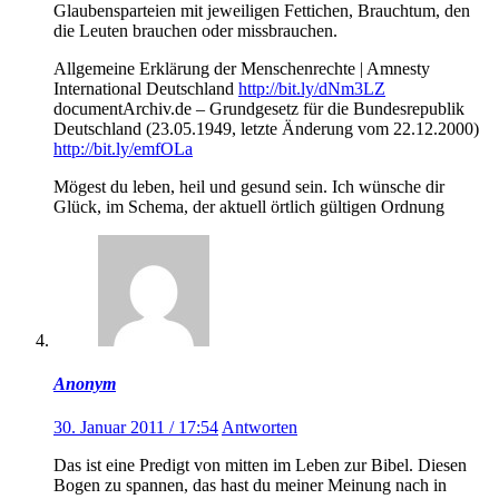
Glaubensparteien mit jeweiligen Fettichen, Brauchtum, den
die Leuten brauchen oder missbrauchen.
Allgemeine Erklärung der Menschenrechte | Amnesty
International Deutschland
http://bit.ly/dNm3LZ
documentArchiv.de – Grundgesetz für die Bundesrepublik
Deutschland (23.05.1949, letzte Änderung vom 22.12.2000)
http://bit.ly/emfOLa
Mögest du leben, heil und gesund sein. Ich wünsche dir
Glück, im Schema, der aktuell örtlich gültigen Ordnung
Anonym
30. Januar 2011 / 17:54
Antworten
Das ist eine Predigt von mitten im Leben zur Bibel. Diesen
Bogen zu spannen, das hast du meiner Meinung nach in