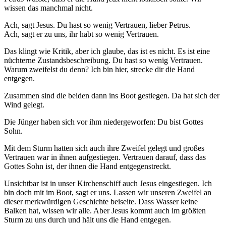
wissen das manchmal nicht.
Ach, sagt Jesus. Du hast so wenig Vertrauen, lieber Petrus.
Ach, sagt er zu uns, ihr habt so wenig Vertrauen.
Das klingt wie Kritik, aber ich glaube, das ist es nicht. Es ist eine
nüchterne Zustandsbeschreibung. Du hast so wenig Vertrauen.
Warum zweifelst du denn? Ich bin hier, strecke dir die Hand
entgegen.
Zusammen sind die beiden dann ins Boot gestiegen. Da hat sich der
Wind gelegt.
Die Jünger haben sich vor ihm niedergeworfen: Du bist Gottes
Sohn.
Mit dem Sturm hatten sich auch ihre Zweifel gelegt und großes
Vertrauen war in ihnen aufgestiegen. Vertrauen darauf, dass das
Gottes Sohn ist, der ihnen die Hand entgegenstreckt.
Unsichtbar ist in unser Kirchenschiff auch Jesus eingestiegen. Ich
bin doch mit im Boot, sagt er uns. Lassen wir unseren Zweifel an
dieser merkwürdigen Geschichte beiseite. Dass Wasser keine
Balken hat, wissen wir alle. Aber Jesus kommt auch im größten
Sturm zu uns durch und hält uns die Hand entgegen.