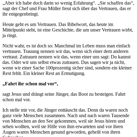
„Aber ich habe doch darin so wenig Erfahrung“. „Sie schaffen das“,
sagt der Chef und Frau Müller freut sich über das Vertrauen, das er
ihr entgegenbringt.
Heute geht es um Vertrauen. Das Bibelwort, das heute im
Mittelpunkt steht, ist eine Geschichte, die um unser Vertrauen wirbt,
ja ringt.
Nicht wahr, es ist doch so: Manchmal im Leben muss man einfach
vertrauen. Trauung nennen wir das, wenn sich einer dem anderen
vertraut. Zutrauen nennen wir das, wenn einer uns sagt: Du kannst
das. Oder wir uns selbst etwas zutrauen. Das sagen wir ja nicht,
wenn wir einer Sache 100prozentig sicher sind, sondern ein kleiner
Rest fehlt. Ein kleiner Rest an Ermutigung.
„Fahrt ihr schon mal vor“,
sagt Jesus und drängt seine Jünger, das Boot zu besteigen. Fahrt
schon mal vor.
Ich stelle mir vor, die Jünger enttäuscht das. Denn da waren noch
ganz viele Menschen zusammen. Nach und nach waren Tausende
von Menschen an den See gekommen, weil sie Jesus hören und
sehen wollten, weil sie Hilfe von ihm erwarteten und vor ihren
Augen waren Menschen gesund geworden, geheilt von ihren