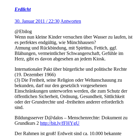
Erdlicht
30. Januar 2011 / 22:30
Antworten
@Ebilog
Wenn nun kleine Kinder versuchen über Wasser zu laufen, ist
es perfektes endgültig, wie Münchhausen?
Atmung und Rückbindung, mit Spirtitus, Fettich, ggf.
Blähungen, vermeintlicher Schwangerschaft, Gefühle im
Herz, gibt es davon abgesehen an jedem Kiosk.
Internationaler Pakt über bürgerliche und politische Rechte
(19. Dezember 1966)
(3) Die Freiheit, seine Religion oder Weltanschauung zu
bekunden, darf nur den gesetzlich vorgesehenen
Einschränkungen unterworfen werden, die zum Schutz der
öffentlichen Sicherheit, Ordnung, Gesundheit, Sittlichkeit
oder der Grundrechte und -freiheiten anderer erforderlich
sind.
Bildungsserver D@dalos – Menschenrechte: Dokument zu
Grundkurs 2
http://bit.ly/fFHYgU
Der Rahmen ist groß! Erdweit sind ca. 10.000 bekannte