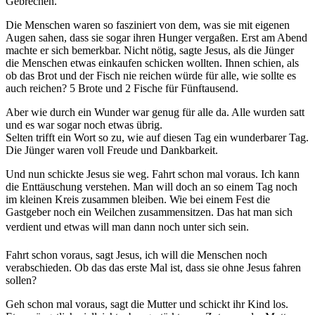
Gebrechen.
Die Menschen waren so fasziniert von dem, was sie mit eigenen
Augen sahen, dass sie sogar ihren Hunger vergaßen. Erst am Abend
machte er sich bemerkbar. Nicht nötig, sagte Jesus, als die Jünger
die Menschen etwas einkaufen schicken wollten. Ihnen schien, als
ob das Brot und der Fisch nie reichen würde für alle, wie sollte es
auch reichen? 5 Brote und 2 Fische für Fünftausend.
Aber wie durch ein Wunder war genug für alle da. Alle wurden satt
und es war sogar noch etwas übrig.
Selten trifft ein Wort so zu, wie auf diesen Tag ein wunderbarer Tag.
Die Jünger waren voll Freude und Dankbarkeit.
Und nun schickte Jesus sie weg. Fahrt schon mal voraus. Ich kann
die Enttäuschung verstehen. Man will doch an so einem Tag noch
im kleinen Kreis zusammen bleiben. Wie bei einem Fest die
Gastgeber noch ein Weilchen zusammensitzen. Das hat man sich
verdient und etwas will man dann noch unter sich sein.
Fahrt schon voraus, sagt Jesus, ich will die Menschen noch
verabschieden. Ob das das erste Mal ist, dass sie ohne Jesus fahren
sollen?
Geh schon mal voraus, sagt die Mutter und schickt ihr Kind los.