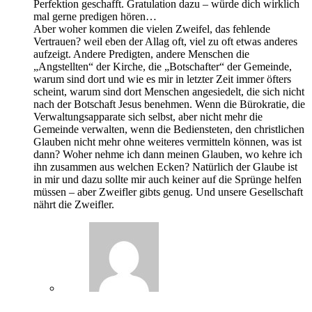
Perfektion geschafft. Gratulation dazu – würde dich wirklich
mal gerne predigen hören…
Aber woher kommen die vielen Zweifel, das fehlende
Vertrauen? weil eben der Allag oft, viel zu oft etwas anderes
aufzeigt. Andere Predigten, andere Menschen die
„Angstellten“ der Kirche, die „Botschafter“ der Gemeinde,
warum sind dort und wie es mir in letzter Zeit immer öfters
scheint, warum sind dort Menschen angesiedelt, die sich nicht
nach der Botschaft Jesus benehmen. Wenn die Bürokratie, die
Verwaltungsapparate sich selbst, aber nicht mehr die
Gemeinde verwalten, wenn die Bediensteten, den christlichen
Glauben nicht mehr ohne weiteres vermitteln können, was ist
dann? Woher nehme ich dann meinen Glauben, wo kehre ich
ihn zusammen aus welchen Ecken? Natürlich der Glaube ist
in mir und dazu sollte mir auch keiner auf die Sprünge helfen
müssen – aber Zweifler gibts genug. Und unsere Gesellschaft
nährt die Zweifler.