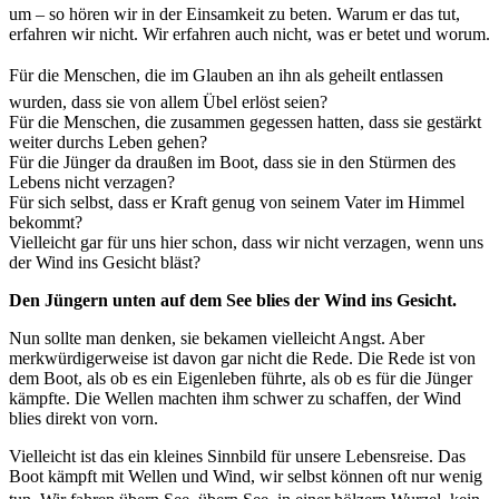
um – so hören wir in der Einsamkeit zu beten. Warum er das tut,
erfahren wir nicht. Wir erfahren auch nicht, was er betet und worum.
Für die Menschen, die im Glauben an ihn als geheilt entlassen
wurden, dass sie von allem Übel erlöst seien?
Für die Menschen, die zusammen gegessen hatten, dass sie gestärkt
weiter durchs Leben gehen?
Für die Jünger da draußen im Boot, dass sie in den Stürmen des
Lebens nicht verzagen?
Für sich selbst, dass er Kraft genug von seinem Vater im Himmel
bekommt?
Vielleicht gar für uns hier schon, dass wir nicht verzagen, wenn uns
der Wind ins Gesicht bläst?
Den Jüngern unten auf dem See blies der Wind ins Gesicht.
Nun sollte man denken, sie bekamen vielleicht Angst. Aber
merkwürdigerweise ist davon gar nicht die Rede. Die Rede ist von
dem Boot, als ob es ein Eigenleben führte, als ob es für die Jünger
kämpfte. Die Wellen machten ihm schwer zu schaffen, der Wind
blies direkt von vorn.
Vielleicht ist das ein kleines Sinnbild für unsere Lebensreise. Das
Boot kämpft mit Wellen und Wind, wir selbst können oft nur wenig