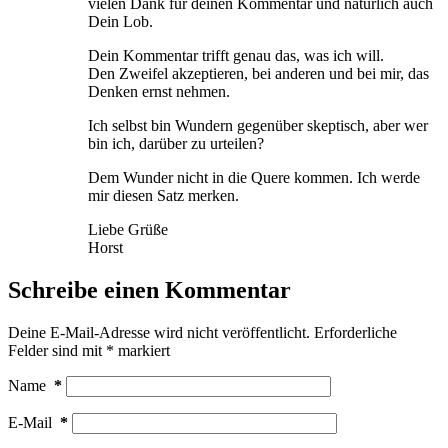
vielen Dank für deinen Kommentar und natürlich auch
Dein Lob.
Dein Kommentar trifft genau das, was ich will.
Den Zweifel akzeptieren, bei anderen und bei mir, das
Denken ernst nehmen.
Ich selbst bin Wundern gegenüber skeptisch, aber wer
bin ich, darüber zu urteilen?
Dem Wunder nicht in die Quere kommen. Ich werde
mir diesen Satz merken.
Liebe Grüße
Horst
Schreibe einen Kommentar
Deine E-Mail-Adresse wird nicht veröffentlicht.
Erforderliche
Felder sind mit
*
markiert
Name
*
E-Mail
*