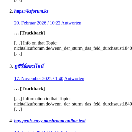
https://kzforum.kz
20. Februar 2026 / 10:22
Antworten
… [Trackback]
[…] Info on that Topic:
nichtallzufromm.de/wenn_der_sturm_das_feld_durchsaust1840
[…]
ดูซีรี่ย์ออนไลน์
17. November 2025 / 1:40
Antworten
… [Trackback]
[…] Information to that Topic:
nichtallzufromm.de/wenn_der_sturm_das_feld_durchsaust1840
[…]
buy penis envy mushroom online text