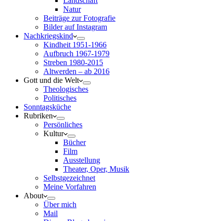
Landschaft
Natur
Beiträge zur Fotografie
Bilder auf Instagram
Nachkriegskind
Kindheit 1951-1966
Aufbruch 1967-1979
Streben 1980-2015
Altwerden – ab 2016
Gott und die Welt
Theologisches
Politisches
Sonntagsküche
Rubriken
Persönliches
Kultur
Bücher
Film
Ausstellung
Theater, Oper, Musik
Selbstgezeichnet
Meine Vorfahren
About
Über mich
Mail