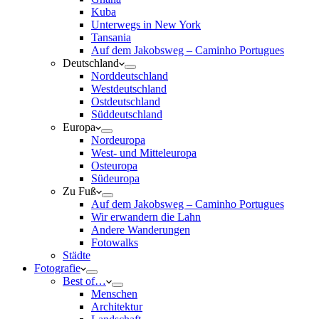
Kuba
Unterwegs in New York
Tansania
Auf dem Jakobsweg – Caminho Portugues
Deutschland
Norddeutschland
Westdeutschland
Ostdeutschland
Süddeutschland
Europa
Nordeuropa
West- und Mitteleuropa
Osteuropa
Südeuropa
Zu Fuß
Auf dem Jakobsweg – Caminho Portugues
Wir erwandern die Lahn
Andere Wanderungen
Fotowalks
Städte
Fotografie
Best of…
Menschen
Architektur