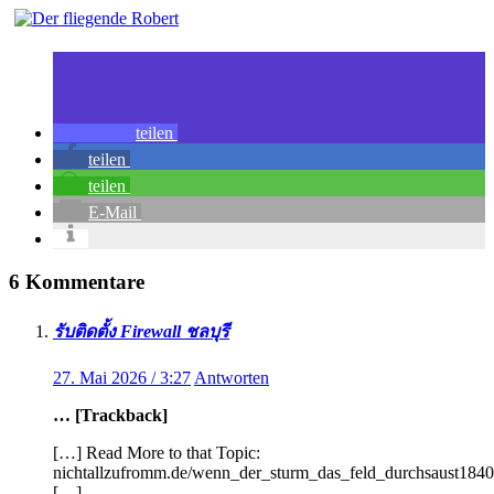
teilen
teilen
teilen
E-Mail
6 Kommentare
รับติดตั้ง Firewall ชลบุรี
27. Mai 2026 / 3:27
Antworten
… [Trackback]
[…] Read More to that Topic:
nichtallzufromm.de/wenn_der_sturm_das_feld_durchsaust1840
[…]