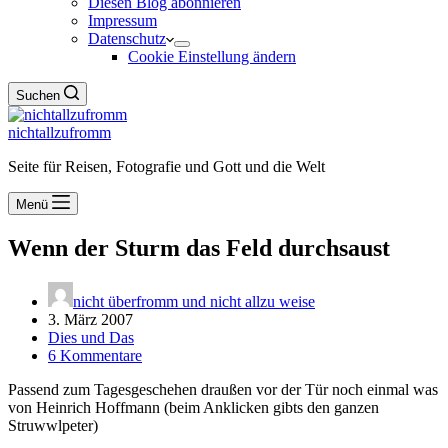
Diesen Blog abonnieren
Impressum
Datenschutz
Cookie Einstellung ändern
Suchen
nichtallzufromm
Seite für Reisen, Fotografie und Gott und die Welt
Menü
Wenn der Sturm das Feld durchsaust
nicht überfromm und nicht allzu weise
3. März 2007
Dies und Das
6 Kommentare
Passend zum Tagesgeschehen draußen vor der Tür noch einmal was
von Heinrich Hoffmann (beim Anklicken gibts den ganzen
Struwwlpeter)