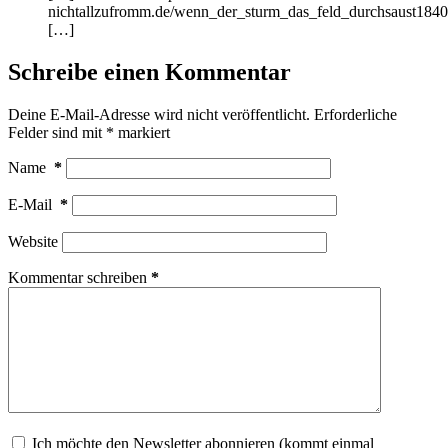
nichtallzufromm.de/wenn_der_sturm_das_feld_durchsaust1840
[…]
Schreibe einen Kommentar
Deine E-Mail-Adresse wird nicht veröffentlicht.
Erforderliche
Felder sind mit
*
markiert
Name
*
E-Mail
*
Website
Kommentar schreiben
*
Ich möchte den Newsletter abonnieren (kommt einmal