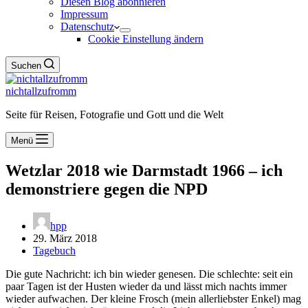
Diesen Blog abonnieren
Impressum
Datenschutz
Cookie Einstellung ändern
Suchen
nichtallzufromm
Seite für Reisen, Fotografie und Gott und die Welt
Menü
Wetzlar 2018 wie Darmstadt 1966 – ich
demonstriere gegen die NPD
hpp
29. März 2018
Tagebuch
Die gute Nachricht: ich bin wieder genesen. Die schlechte: seit ein
paar Tagen ist der Husten wieder da und lässt mich nachts immer
wieder aufwachen. Der kleine Frosch (mein allerliebster Enkel) mag