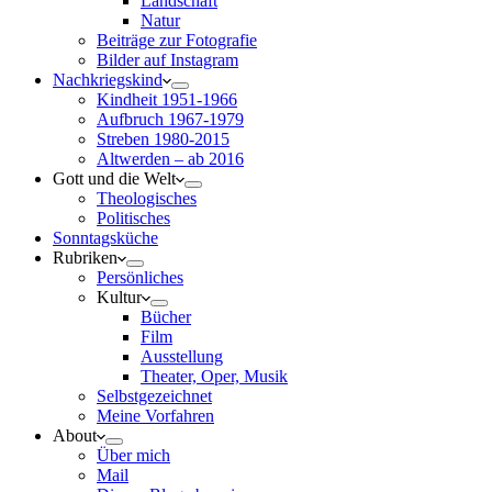
Landschaft
Natur
Beiträge zur Fotografie
Bilder auf Instagram
Nachkriegskind
Kindheit 1951-1966
Aufbruch 1967-1979
Streben 1980-2015
Altwerden – ab 2016
Gott und die Welt
Theologisches
Politisches
Sonntagsküche
Rubriken
Persönliches
Kultur
Bücher
Film
Ausstellung
Theater, Oper, Musik
Selbstgezeichnet
Meine Vorfahren
About
Über mich
Mail