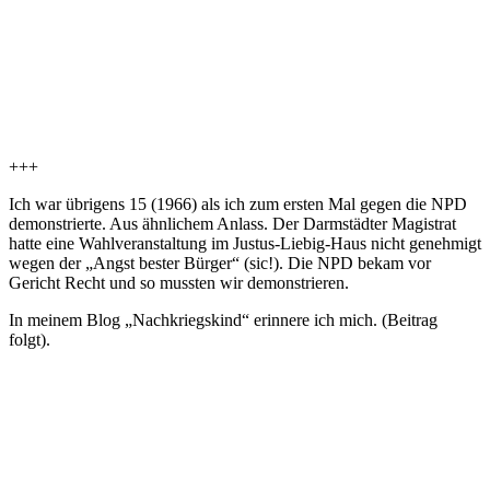
+++
Ich war übrigens 15 (1966) als ich zum ersten Mal gegen die NPD
demonstrierte. Aus ähnlichem Anlass. Der Darmstädter Magistrat
hatte eine Wahlveranstaltung im Justus-Liebig-Haus nicht genehmigt
wegen der „Angst bester Bürger“ (sic!). Die NPD bekam vor
Gericht Recht und so mussten wir demonstrieren.
In meinem Blog „Nachkriegskind“ erinnere ich mich. (Beitrag
folgt).