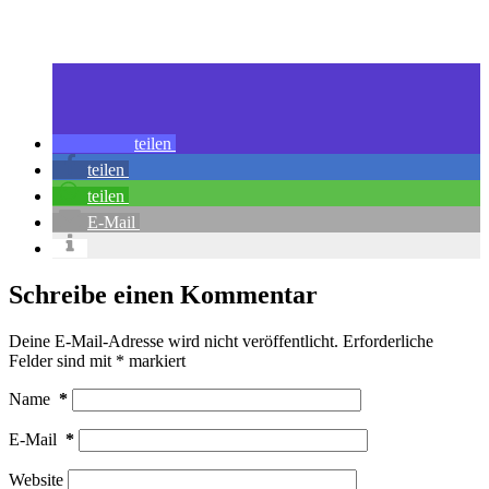
teilen
teilen
teilen
E-Mail
Schreibe einen Kommentar
Deine E-Mail-Adresse wird nicht veröffentlicht.
Erforderliche
Felder sind mit
*
markiert
Name
*
E-Mail
*
Website