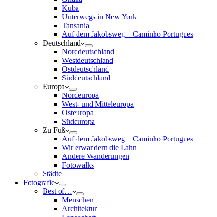
Kuba
Unterwegs in New York
Tansania
Auf dem Jakobsweg – Caminho Portugues
Deutschland
Norddeutschland
Westdeutschland
Ostdeutschland
Süddeutschland
Europa
Nordeuropa
West- und Mitteleuropa
Osteuropa
Südeuropa
Zu Fuß
Auf dem Jakobsweg – Caminho Portugues
Wir erwandern die Lahn
Andere Wanderungen
Fotowalks
Städte
Fotografie
Best of…
Menschen
Architektur