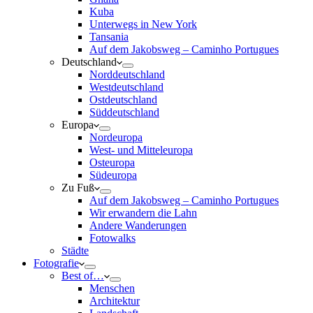
Kuba
Unterwegs in New York
Tansania
Auf dem Jakobsweg – Caminho Portugues
Deutschland
Norddeutschland
Westdeutschland
Ostdeutschland
Süddeutschland
Europa
Nordeuropa
West- und Mitteleuropa
Osteuropa
Südeuropa
Zu Fuß
Auf dem Jakobsweg – Caminho Portugues
Wir erwandern die Lahn
Andere Wanderungen
Fotowalks
Städte
Fotografie
Best of…
Menschen
Architektur