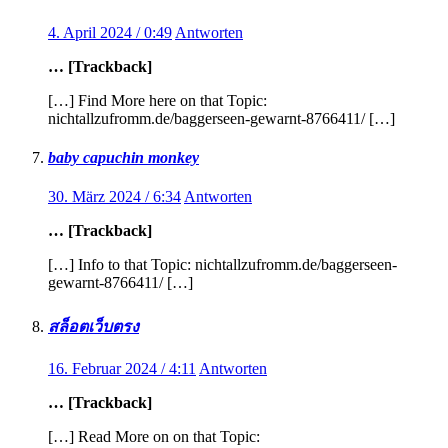
4. April 2024 / 0:49
Antworten
… [Trackback]
[…] Find More here on that Topic:
nichtallzufromm.de/baggerseen-gewarnt-8766411/ […]
baby capuchin monkey
30. März 2024 / 6:34
Antworten
… [Trackback]
[…] Info to that Topic: nichtallzufromm.de/baggerseen-
gewarnt-8766411/ […]
สล็อตเว็บตรง
16. Februar 2024 / 4:11
Antworten
… [Trackback]
[…] Read More on on that Topic: