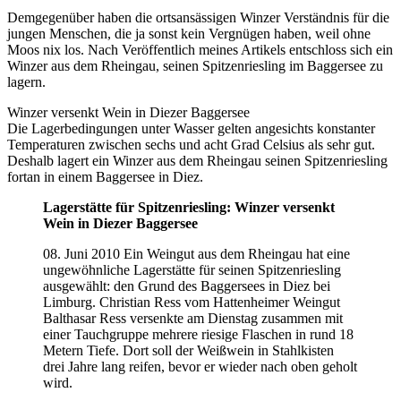
Demgegenüber haben die ortsansässigen Winzer Verständnis für die
jungen Menschen, die ja sonst kein Vergnügen haben, weil ohne
Moos nix los. Nach Veröffentlich meines Artikels entschloss sich ein
Winzer aus dem Rheingau, seinen Spitzenriesling im Baggersee zu
lagern.
Winzer versenkt Wein in Diezer Baggersee
Die Lagerbedingungen unter Wasser gelten angesichts konstanter
Temperaturen zwischen sechs und acht Grad Celsius als sehr gut.
Deshalb lagert ein Winzer aus dem Rheingau seinen Spitzenriesling
fortan in einem Baggersee in Diez.
Lagerstätte für Spitzenriesling: Winzer versenkt
Wein in Diezer Baggersee
08. Juni 2010 Ein Weingut aus dem Rheingau hat eine
ungewöhnliche Lagerstätte für seinen Spitzenriesling
ausgewählt: den Grund des Baggersees in Diez bei
Limburg. Christian Ress vom Hattenheimer Weingut
Balthasar Ress versenkte am Dienstag zusammen mit
einer Tauchgruppe mehrere riesige Flaschen in rund 18
Metern Tiefe. Dort soll der Weißwein in Stahlkisten
drei Jahre lang reifen, bevor er wieder nach oben geholt
wird.