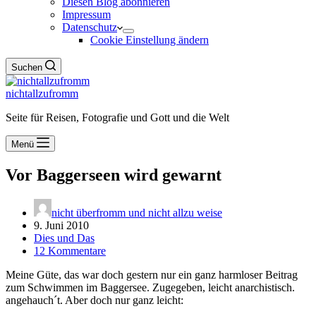
Diesen Blog abonnieren
Impressum
Datenschutz
Cookie Einstellung ändern
Suchen
nichtallzufromm
Seite für Reisen, Fotografie und Gott und die Welt
Menü
Vor Baggerseen wird gewarnt
nicht überfromm und nicht allzu weise
9. Juni 2010
Dies und Das
12 Kommentare
Meine Güte, das war doch gestern nur ein ganz harmloser Beitrag
zum Schwimmen im Baggersee. Zugegeben, leicht anarchistisch.
angehauch´t. Aber doch nur ganz leicht: