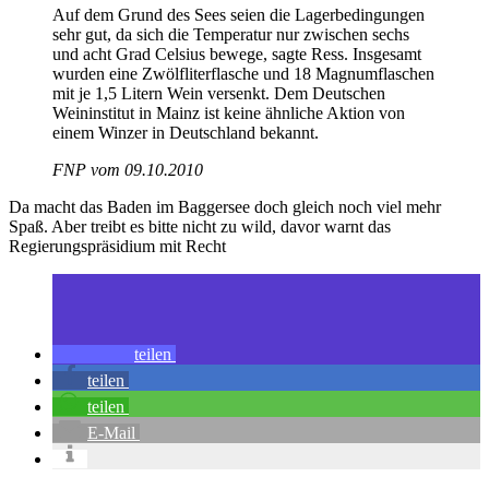
Auf dem Grund des Sees seien die Lagerbedingungen
sehr gut, da sich die Temperatur nur zwischen sechs
und acht Grad Celsius bewege, sagte Ress. Insgesamt
wurden eine Zwölfliterflasche und 18 Magnumflaschen
mit je 1,5 Litern Wein versenkt. Dem Deutschen
Weininstitut in Mainz ist keine ähnliche Aktion von
einem Winzer in Deutschland bekannt.
FNP vom 09.10.2010
Da macht das Baden im Baggersee doch gleich noch viel mehr
Spaß. Aber treibt es bitte nicht zu wild, davor warnt das
Regierungspräsidium mit Recht
teilen
teilen
teilen
E-Mail