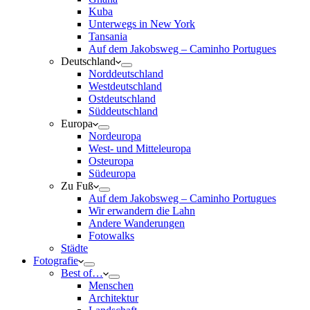
Kuba
Unterwegs in New York
Tansania
Auf dem Jakobsweg – Caminho Portugues
Deutschland
Norddeutschland
Westdeutschland
Ostdeutschland
Süddeutschland
Europa
Nordeuropa
West- und Mitteleuropa
Osteuropa
Südeuropa
Zu Fuß
Auf dem Jakobsweg – Caminho Portugues
Wir erwandern die Lahn
Andere Wanderungen
Fotowalks
Städte
Fotografie
Best of…
Menschen
Architektur