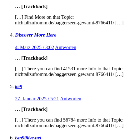
… [Trackback]
[…] Find More on that Topic:
nichtallzufromm.de/baggerseen-gewarnt-8766411/ […]
Discover More Here
4. März 2025 / 3:02
Antworten
… [Trackback]
[…] There you can find 41531 more Info to that Topic:
nichtallzufromm.de/baggerseen-gewarnt-8766411/ […]
kc9
27. Januar 2025 / 5:21
Antworten
… [Trackback]
[…] There you can find 56784 more Info to that Topic:
nichtallzufromm.de/baggerseen-gewarnt-8766411/ […]
lsm99live.net