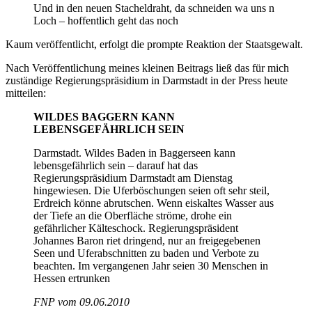
Und in den neuen Stacheldraht, da schneiden wa uns n
Loch – hoffentlich geht das noch
Kaum veröffentlicht, erfolgt die prompte Reaktion der Staatsgewalt.
Nach Veröffentlichung meines kleinen Beitrags ließ das für mich
zuständige Regierungspräsidium in Darmstadt in der Press heute
mitteilen:
WILDES BAGGERN KANN
LEBENSGEFÄHRLICH SEIN
Darmstadt. Wildes Baden in Baggerseen kann
lebensgefährlich sein – darauf hat das
Regierungspräsidium Darmstadt am Dienstag
hingewiesen. Die Uferböschungen seien oft sehr steil,
Erdreich könne abrutschen. Wenn eiskaltes Wasser aus
der Tiefe an die Oberfläche ströme, drohe ein
gefährlicher Kälteschock. Regierungspräsident
Johannes Baron riet dringend, nur an freigegebenen
Seen und Uferabschnitten zu baden und Verbote zu
beachten. Im vergangenen Jahr seien 30 Menschen in
Hessen ertrunken
FNP vom 09.06.2010