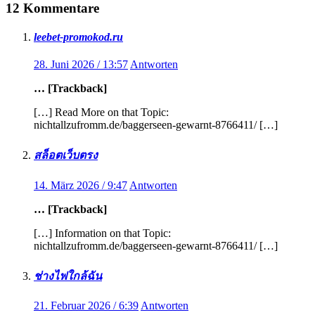
12 Kommentare
leebet-promokod.ru
28. Juni 2026 / 13:57
Antworten
… [Trackback]
[…] Read More on that Topic:
nichtallzufromm.de/baggerseen-gewarnt-8766411/ […]
สล็อตเว็บตรง
14. März 2026 / 9:47
Antworten
… [Trackback]
[…] Information on that Topic:
nichtallzufromm.de/baggerseen-gewarnt-8766411/ […]
ช่างไฟใกล้ฉัน
21. Februar 2026 / 6:39
Antworten