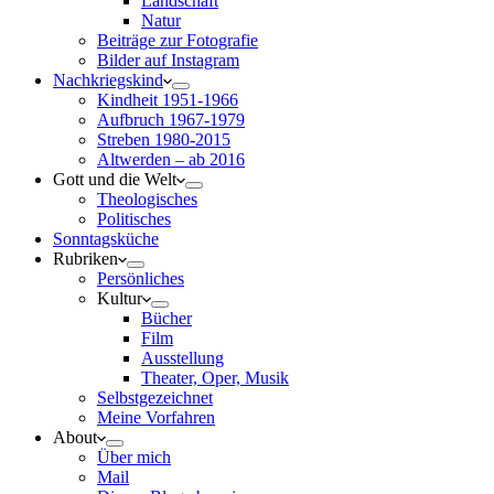
Landschaft
Natur
Beiträge zur Fotografie
Bilder auf Instagram
Nachkriegskind
Kindheit 1951-1966
Aufbruch 1967-1979
Streben 1980-2015
Altwerden – ab 2016
Gott und die Welt
Theologisches
Politisches
Sonntagsküche
Rubriken
Persönliches
Kultur
Bücher
Film
Ausstellung
Theater, Oper, Musik
Selbstgezeichnet
Meine Vorfahren
About
Über mich
Mail