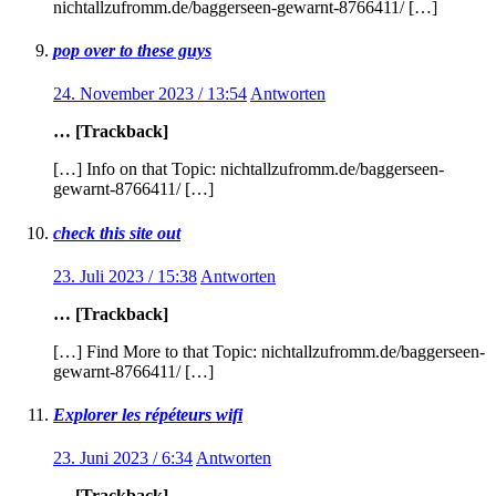
nichtallzufromm.de/baggerseen-gewarnt-8766411/ […]
pop over to these guys
24. November 2023 / 13:54
Antworten
… [Trackback]
[…] Info on that Topic: nichtallzufromm.de/baggerseen-
gewarnt-8766411/ […]
check this site out
23. Juli 2023 / 15:38
Antworten
… [Trackback]
[…] Find More to that Topic: nichtallzufromm.de/baggerseen-
gewarnt-8766411/ […]
Explorer les répéteurs wifi
23. Juni 2023 / 6:34
Antworten
… [Trackback]