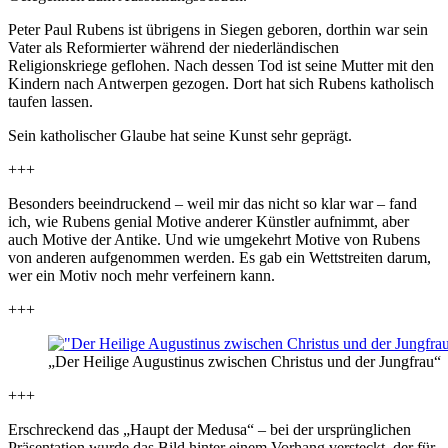
Peter Paul Rubens ist übrigens in Siegen geboren, dorthin war sein
Vater als Reformierter während der niederländischen
Religionskriege geflohen. Nach dessen Tod ist seine Mutter mit den
Kindern nach Antwerpen gezogen. Dort hat sich Rubens katholisch
taufen lassen.
Sein katholischer Glaube hat seine Kunst sehr geprägt.
+++
Besonders beeindruckend – weil mir das nicht so klar war – fand
ich, wie Rubens genial Motive anderer Künstler aufnimmt, aber
auch Motive der Antike. Und wie umgekehrt Motive von Rubens
von anderen aufgenommen werden. Es gab ein Wettstreiten darum,
wer ein Motiv noch mehr verfeinern kann.
+++
„Der Heilige Augustinus zwischen Christus und der Jungfrau“
+++
Erschreckend das „Haupt der Medusa“ – bei der ursprünglichen
Präsentation wurde das Bild hinter einem Vorhang versteckt, der für