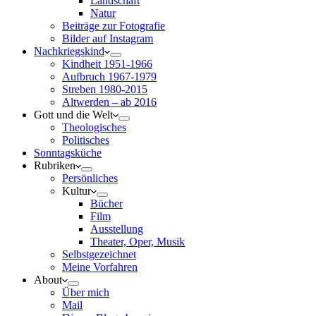
Landschaft
Natur
Beiträge zur Fotografie
Bilder auf Instagram
Nachkriegskind
Kindheit 1951-1966
Aufbruch 1967-1979
Streben 1980-2015
Altwerden – ab 2016
Gott und die Welt
Theologisches
Politisches
Sonntagsküche
Rubriken
Persönliches
Kultur
Bücher
Film
Ausstellung
Theater, Oper, Musik
Selbstgezeichnet
Meine Vorfahren
About
Über mich
Mail