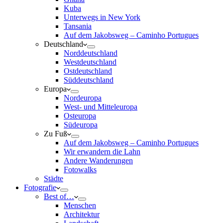
Kuba
Unterwegs in New York
Tansania
Auf dem Jakobsweg – Caminho Portugues
Deutschland
Norddeutschland
Westdeutschland
Ostdeutschland
Süddeutschland
Europa
Nordeuropa
West- und Mitteleuropa
Osteuropa
Südeuropa
Zu Fuß
Auf dem Jakobsweg – Caminho Portugues
Wir erwandern die Lahn
Andere Wanderungen
Fotowalks
Städte
Fotografie
Best of…
Menschen
Architektur