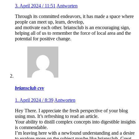
3. April 2024 / 11:51
Antworten
Through its committed endeavors, it has made a space where
people can meet up, learn, develop,
and motivate each other. briansclub is an encouraging sign,
helping all of us to remember the force of local area and the
potential for positive change.
briansclub cvv
1. April 2024 / 8:39
Antworten
Hey There. I appreciate the fresh perspective of your blog
using msn. It’s refreshing to read an article.
Your ability to distill complex concepts into digestible insights
is commendable.
I’m leaving here with a newfound understanding and a desire
to explore more on the subject maybe like briansclub. Great