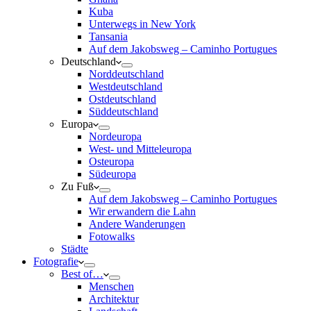
Kuba
Unterwegs in New York
Tansania
Auf dem Jakobsweg – Caminho Portugues
Deutschland
Norddeutschland
Westdeutschland
Ostdeutschland
Süddeutschland
Europa
Nordeuropa
West- und Mitteleuropa
Osteuropa
Südeuropa
Zu Fuß
Auf dem Jakobsweg – Caminho Portugues
Wir erwandern die Lahn
Andere Wanderungen
Fotowalks
Städte
Fotografie
Best of…
Menschen
Architektur