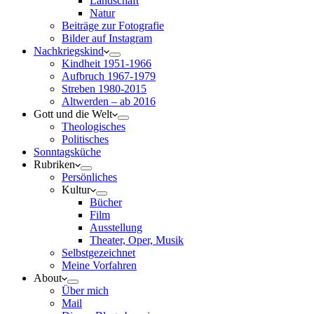
Landschaft
Natur
Beiträge zur Fotografie
Bilder auf Instagram
Nachkriegskind
Kindheit 1951-1966
Aufbruch 1967-1979
Streben 1980-2015
Altwerden – ab 2016
Gott und die Welt
Theologisches
Politisches
Sonntagsküche
Rubriken
Persönliches
Kultur
Bücher
Film
Ausstellung
Theater, Oper, Musik
Selbstgezeichnet
Meine Vorfahren
About
Über mich
Mail