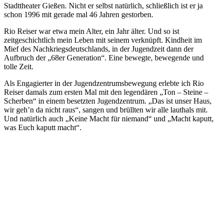
Stadttheater Gießen. Nicht er selbst natürlich, schließlich ist er ja
schon 1996 mit gerade mal 46 Jahren gestorben.
Rio Reiser war etwa mein Alter, ein Jahr älter. Und so ist
zeitgeschichtlich mein Leben mit seinem verknüpft. Kindheit im
Mief des Nachkriegsdeutschlands, in der Jugendzeit dann der
Aufbruch der „68er Generation“. Eine bewegte, bewegende und
tolle Zeit.
Als Engagierter in der Jugendzentrumsbewegung erlebte ich Rio
Reiser damals zum ersten Mal mit den legendären „Ton – Steine –
Scherben“ in einem besetzten Jugendzentrum. „Das ist unser Haus,
wir geh’n da nicht raus“, sangen und brüllten wir alle lauthals mit.
Und natürlich auch „Keine Macht für niemand“ und „Macht kaputt,
was Euch kaputt macht“.