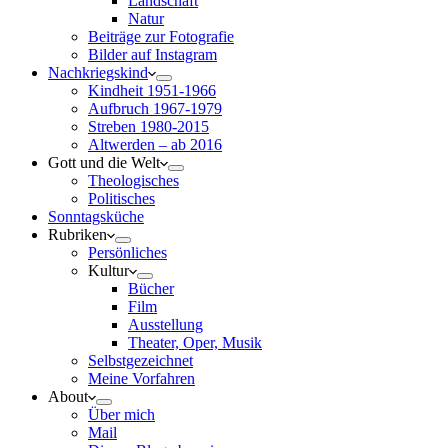
Landschaft
Natur
Beiträge zur Fotografie
Bilder auf Instagram
Nachkriegskind
Kindheit 1951-1966
Aufbruch 1967-1979
Streben 1980-2015
Altwerden – ab 2016
Gott und die Welt
Theologisches
Politisches
Sonntagsküche
Rubriken
Persönliches
Kultur
Bücher
Film
Ausstellung
Theater, Oper, Musik
Selbstgezeichnet
Meine Vorfahren
About
Über mich
Mail