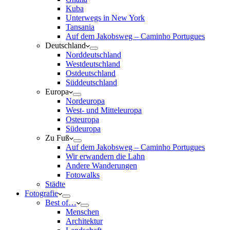
Kuba
Unterwegs in New York
Tansania
Auf dem Jakobsweg – Caminho Portugues
Deutschland
Norddeutschland
Westdeutschland
Ostdeutschland
Süddeutschland
Europa
Nordeuropa
West- und Mitteleuropa
Osteuropa
Südeuropa
Zu Fuß
Auf dem Jakobsweg – Caminho Portugues
Wir erwandern die Lahn
Andere Wanderungen
Fotowalks
Städte
Fotografie
Best of…
Menschen
Architektur