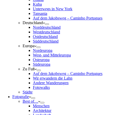
Kuba
Unterwegs in New York
Tansania
Auf dem Jakobsweg – Caminho Portugues
Deutschland
Norddeutschland
Westdeutschland
Ostdeutschland
Süddeutschland
Europa
Nordeuropa
West- und Mitteleuropa
Osteuropa
Südeuropa
Zu Fuß
Auf dem Jakobsweg – Caminho Portugues
Wir erwandern die Lahn
Andere Wanderungen
Fotowalks
Städte
Fotografie
Best of…
Menschen
Architektur