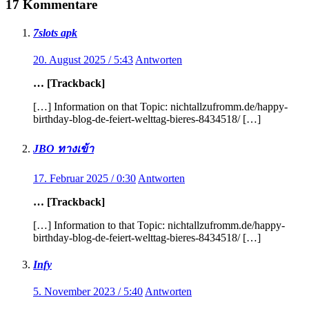
17 Kommentare
7slots apk
20. August 2025 / 5:43
Antworten
… [Trackback]
[…] Information on that Topic: nichtallzufromm.de/happy-
birthday-blog-de-feiert-welttag-bieres-8434518/ […]
JBO ทางเข้า
17. Februar 2025 / 0:30
Antworten
… [Trackback]
[…] Information to that Topic: nichtallzufromm.de/happy-
birthday-blog-de-feiert-welttag-bieres-8434518/ […]
Infy
5. November 2023 / 5:40
Antworten