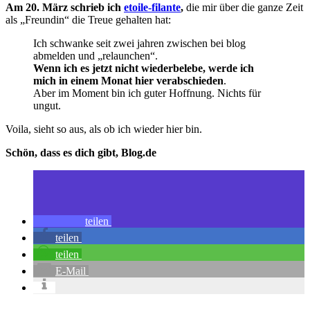
Am 20. März schrieb ich
etoile-filante
,
die mir über die ganze Zeit
als „Freundin“ die Treue gehalten hat:
Ich schwanke seit zwei jahren zwischen bei blog
abmelden und „relaunchen“.
Wenn ich es jetzt nicht wiederbelebe, werde ich
mich in einem Monat hier verabschieden
.
Aber im Moment bin ich guter Hoffnung. Nichts für
ungut.
Voila, sieht so aus, als ob ich wieder hier bin.
Schön, dass es dich gibt, Blog.de
teilen
teilen
teilen
E-Mail