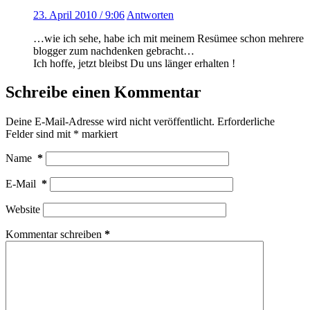
23. April 2010 / 9:06
Antworten
…wie ich sehe, habe ich mit meinem Resümee schon mehrere
blogger zum nachdenken gebracht…
Ich hoffe, jetzt bleibst Du uns länger erhalten !
Schreibe einen Kommentar
Deine E-Mail-Adresse wird nicht veröffentlicht.
Erforderliche
Felder sind mit
*
markiert
Name
*
E-Mail
*
Website
Kommentar schreiben
*