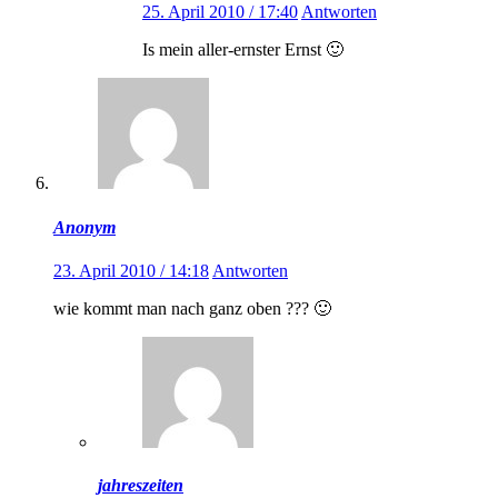
25. April 2010 / 17:40
Antworten
Is mein aller-ernster Ernst 🙂
Anonym
23. April 2010 / 14:18
Antworten
wie kommt man nach ganz oben ??? 🙂
jahreszeiten