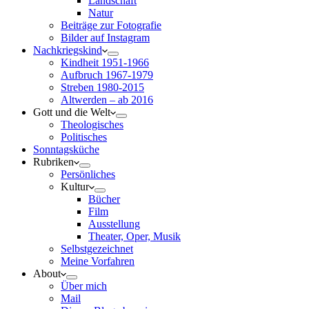
Landschaft
Natur
Beiträge zur Fotografie
Bilder auf Instagram
Nachkriegskind
Kindheit 1951-1966
Aufbruch 1967-1979
Streben 1980-2015
Altwerden – ab 2016
Gott und die Welt
Theologisches
Politisches
Sonntagsküche
Rubriken
Persönliches
Kultur
Bücher
Film
Ausstellung
Theater, Oper, Musik
Selbstgezeichnet
Meine Vorfahren
About
Über mich
Mail