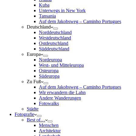
Kuba
Unterwegs in New York
Tansania
Auf dem Jakobsweg – Caminho Portugues
Deutschland
Norddeutschland
Westdeutschland
Ostdeutschland
Süddeutschland
Europa
Nordeuropa
West- und Mitteleuropa
Osteuropa
Südeuropa
Zu Fuß
Auf dem Jakobsweg – Caminho Portugues
Wir erwandern die Lahn
Andere Wanderungen
Fotowalks
Städte
Fotografie
Best of…
Menschen
Architektur