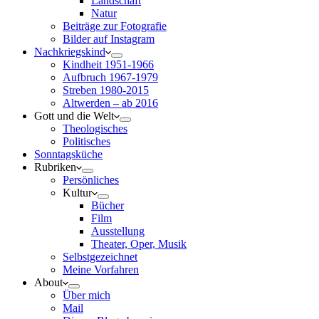
Landschaft
Natur
Beiträge zur Fotografie
Bilder auf Instagram
Nachkriegskind
Kindheit 1951-1966
Aufbruch 1967-1979
Streben 1980-2015
Altwerden – ab 2016
Gott und die Welt
Theologisches
Politisches
Sonntagsküche
Rubriken
Persönliches
Kultur
Bücher
Film
Ausstellung
Theater, Oper, Musik
Selbstgezeichnet
Meine Vorfahren
About
Über mich
Mail