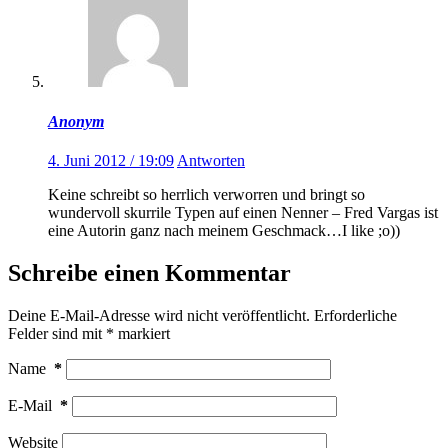
Anonym
4. Juni 2012 / 19:09
Antworten
Keine schreibt so herrlich verworren und bringt so
wundervoll skurrile Typen auf einen Nenner – Fred Vargas ist
eine Autorin ganz nach meinem Geschmack…I like ;o))
Schreibe einen Kommentar
Deine E-Mail-Adresse wird nicht veröffentlicht.
Erforderliche
Felder sind mit
*
markiert
Name
*
E-Mail
*
Website