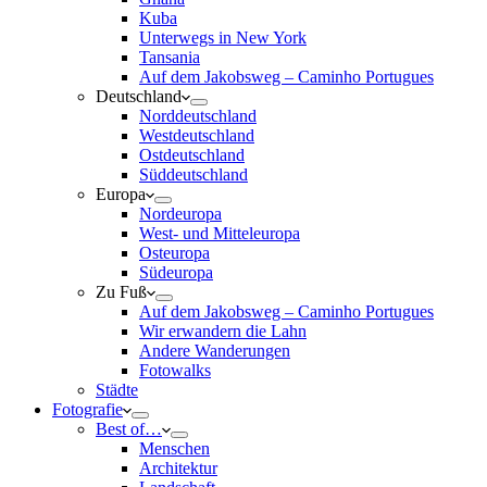
Kuba
Unterwegs in New York
Tansania
Auf dem Jakobsweg – Caminho Portugues
Deutschland
Norddeutschland
Westdeutschland
Ostdeutschland
Süddeutschland
Europa
Nordeuropa
West- und Mitteleuropa
Osteuropa
Südeuropa
Zu Fuß
Auf dem Jakobsweg – Caminho Portugues
Wir erwandern die Lahn
Andere Wanderungen
Fotowalks
Städte
Fotografie
Best of…
Menschen
Architektur