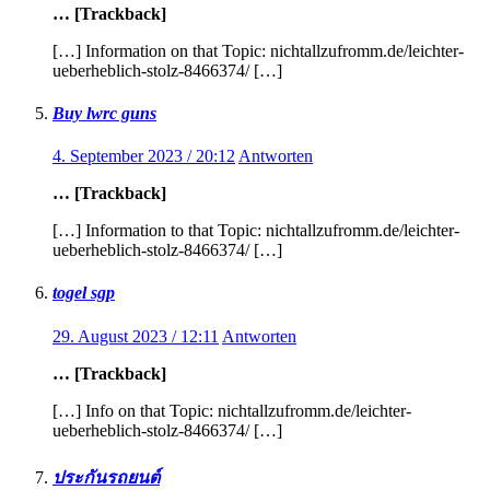
… [Trackback]
[…] Information on that Topic: nichtallzufromm.de/leichter-
ueberheblich-stolz-8466374/ […]
Buy lwrc guns
4. September 2023 / 20:12
Antworten
… [Trackback]
[…] Information to that Topic: nichtallzufromm.de/leichter-
ueberheblich-stolz-8466374/ […]
togel sgp
29. August 2023 / 12:11
Antworten
… [Trackback]
[…] Info on that Topic: nichtallzufromm.de/leichter-
ueberheblich-stolz-8466374/ […]
ประกันรถยนต์