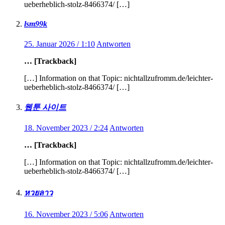
ueberheblich-stolz-8466374/ […]
lsm99k
25. Januar 2026 / 1:10
Antworten
… [Trackback]
[…] Information on that Topic: nichtallzufromm.de/leichter-
ueberheblich-stolz-8466374/ […]
웹툰 사이트
18. November 2023 / 2:24
Antworten
… [Trackback]
[…] Information on that Topic: nichtallzufromm.de/leichter-
ueberheblich-stolz-8466374/ […]
หวยลาว
16. November 2023 / 5:06
Antworten