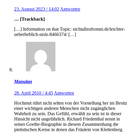
23. August 2023 / 14:02
Antworten
… [Trackback]
[…] Information on that Topic: nichtallzufromm.de/leichter-
ueberheblich-stolz-8466374/ […]
Manulan
28. April 2010 / 4:45
Antworten
Hochmut rührt nicht selten von der Vorstellung her im Besitz
einer wichtigen anderen Menschen nicht zugänglichen
Wahrheit zu sein. Das Gefühl, erwählt zu sein ist in dieser
Hinsicht nicht ungefährlich. Richard Friedenthal nennt in
seiner Goethe-Biographie in diesem Zusammenhang die
pietistischen Kreise in denen das Fräulein von Klettenberg