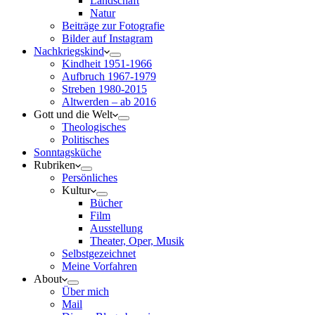
Landschaft
Natur
Beiträge zur Fotografie
Bilder auf Instagram
Nachkriegskind
Kindheit 1951-1966
Aufbruch 1967-1979
Streben 1980-2015
Altwerden – ab 2016
Gott und die Welt
Theologisches
Politisches
Sonntagsküche
Rubriken
Persönliches
Kultur
Bücher
Film
Ausstellung
Theater, Oper, Musik
Selbstgezeichnet
Meine Vorfahren
About
Über mich
Mail