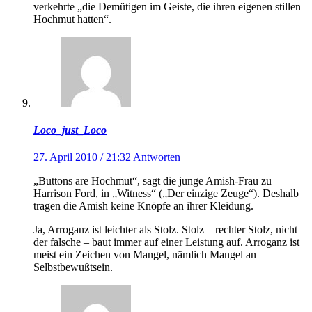
verkehrte „die Demütigen im Geiste, die ihren eigenen stillen
Hochmut hatten“.
Loco_just_Loco
27. April 2010 / 21:32
Antworten
„Buttons are Hochmut“, sagt die junge Amish-Frau zu
Harrison Ford, in „Witness“ („Der einzige Zeuge“). Deshalb
tragen die Amish keine Knöpfe an ihrer Kleidung.
Ja, Arroganz ist leichter als Stolz. Stolz – rechter Stolz, nicht
der falsche – baut immer auf einer Leistung auf. Arroganz ist
meist ein Zeichen von Mangel, nämlich Mangel an
Selbstbewußtsein.