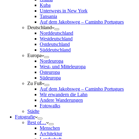
Kuba
Unterwegs in New York
Tansania
Auf dem Jakobsweg – Caminho Portugues
Deutschland
Norddeutschland
Westdeutschland
Ostdeutschland
Süddeutschland
Europa
Nordeuropa
West- und Mitteleuropa
Osteuropa
Südeuropa
Zu Fuß
Auf dem Jakobsweg – Caminho Portugues
Wir erwandern die Lahn
Andere Wanderungen
Fotowalks
Städte
Fotografie
Best of…
Menschen
Architektur