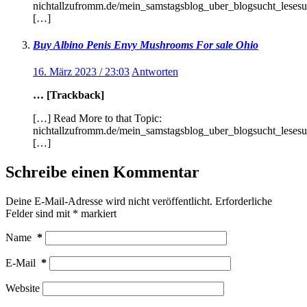
nichtallzufromm.de/mein_samstagsblog_uber_blogsucht_leses
[…]
Buy Albino Penis Envy Mushrooms For sale Ohio
16. März 2023 / 23:03
Antworten
… [Trackback]
[…] Read More to that Topic:
nichtallzufromm.de/mein_samstagsblog_uber_blogsucht_leses
[…]
Schreibe einen Kommentar
Deine E-Mail-Adresse wird nicht veröffentlicht.
Erforderliche
Felder sind mit
*
markiert
Name
*
E-Mail
*
Website