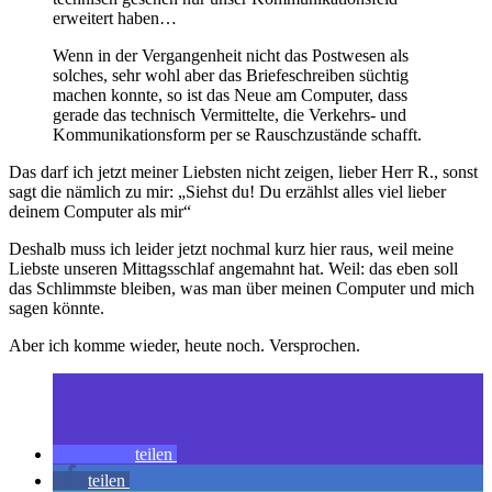
erweitert haben…
Wenn in der Vergangenheit nicht das Postwesen als
solches, sehr wohl aber das Briefeschreiben süchtig
machen konnte, so ist das Neue am Computer, dass
gerade das technisch Vermittelte, die Verkehrs- und
Kommunikationsform per se Rauschzustände schafft.
Das darf ich jetzt meiner Liebsten nicht zeigen, lieber Herr R., sonst
sagt die nämlich zu mir: „Siehst du! Du erzählst alles viel lieber
deinem Computer als mir“
Deshalb muss ich leider jetzt nochmal kurz hier raus, weil meine
Liebste unseren Mittagsschlaf angemahnt hat. Weil: das eben soll
das Schlimmste bleiben, was man über meinen Computer und mich
sagen könnte.
Aber ich komme wieder, heute noch. Versprochen.
teilen
teilen