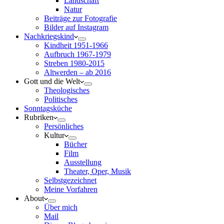
Landschaft
Natur
Beiträge zur Fotografie
Bilder auf Instagram
Nachkriegskind
Kindheit 1951-1966
Aufbruch 1967-1979
Streben 1980-2015
Altwerden – ab 2016
Gott und die Welt
Theologisches
Politisches
Sonntagsküche
Rubriken
Persönliches
Kultur
Bücher
Film
Ausstellung
Theater, Oper, Musik
Selbstgezeichnet
Meine Vorfahren
About
Über mich
Mail