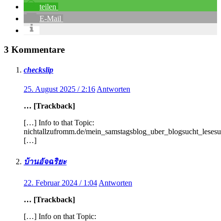
teilen
E-Mail
3 Kommentare
checkslip
25. August 2025 / 2:16
Antworten
… [Trackback]
[…] Info to that Topic:
nichtallzufromm.de/mein_samstagsblog_uber_blogsucht_leses
[…]
บ้านอัจฉริยะ
22. Februar 2024 / 1:04
Antworten
… [Trackback]
[…] Info on that Topic: