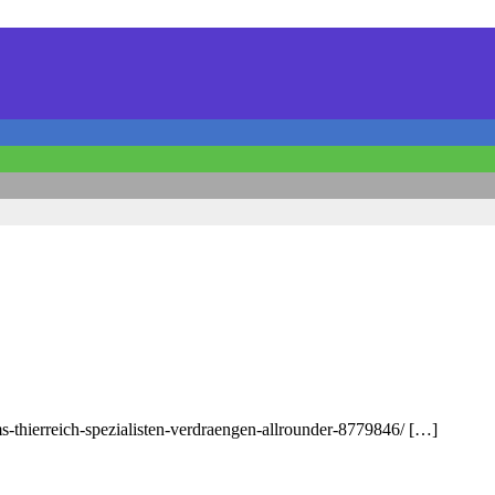
s-thierreich-spezialisten-verdraengen-allrounder-8779846/ […]