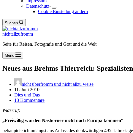
Impressum
Datenschutz
Cookie Einstellung ändern
Suchen
nichtallzufromm
Seite für Reisen, Fotografie und Gott und die Welt
Menü
Neues aus Brehms Thierreich: Spezialiste
nicht überfromm und nicht allzu weise
11. Juni 2010
Dies und Das
13 Kommentare
Widerruf:
„Freiwillig würden Nashörner nicht nach Europa kommen“
behauptete ich unlängst aus Anlass des denkwürdigen 495. Jahrestag