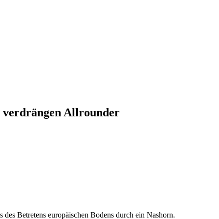
n verdrängen Allrounder
es des Betretens europäischen Bodens durch ein Nashorn.