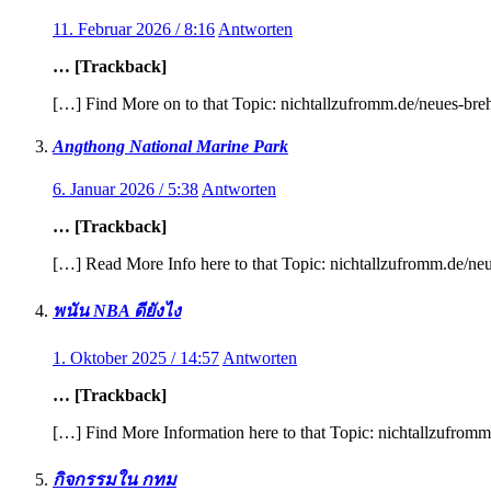
11. Februar 2026 / 8:16
Antworten
… [Trackback]
[…] Find More on to that Topic: nichtallzufromm.de/neues-bre
Angthong National Marine Park
6. Januar 2026 / 5:38
Antworten
… [Trackback]
[…] Read More Info here to that Topic: nichtallzufromm.de/ne
พนัน NBA ดียังไง
1. Oktober 2025 / 14:57
Antworten
… [Trackback]
[…] Find More Information here to that Topic: nichtallzufromm
กิจกรรมใน กทม