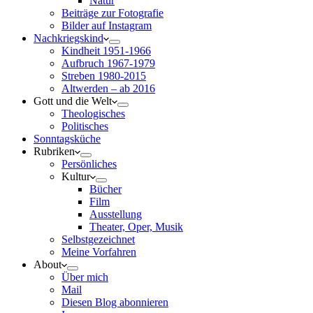
Natur
Beiträge zur Fotografie
Bilder auf Instagram
Nachkriegskind
Kindheit 1951-1966
Aufbruch 1967-1979
Streben 1980-2015
Altwerden – ab 2016
Gott und die Welt
Theologisches
Politisches
Sonntagsküche
Rubriken
Persönliches
Kultur
Bücher
Film
Ausstellung
Theater, Oper, Musik
Selbstgezeichnet
Meine Vorfahren
About
Über mich
Mail
Diesen Blog abonnieren