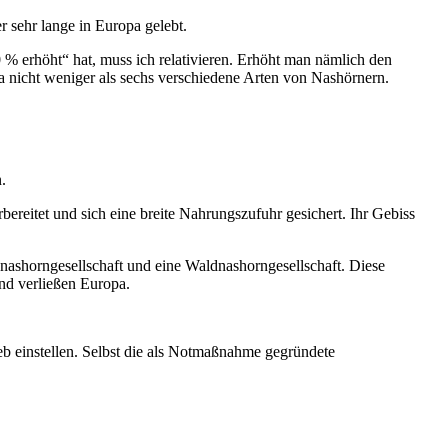
 sehr lange in Europa gelebt.
% erhöht“ hat, muss ich relativieren. Erhöht man nämlich den
a nicht weniger als sechs verschiedene Arten von Nashörnern.
.
ereitet und sich eine breite Nahrungszufuhr gesichert. Ihr Gebiss
nnashorngesellschaft und eine Waldnashorngesellschaft. Diese
nd verließen Europa.
b einstellen. Selbst die als Notmaßnahme gegründete