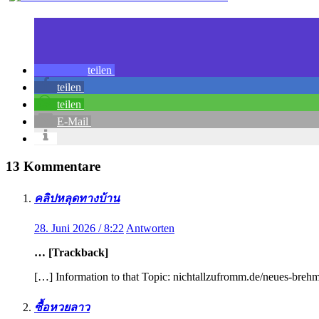
teilen
teilen
teilen
E-Mail
13 Kommentare
คลิปหลุดทางบ้าน
28. Juni 2026 / 8:22
Antworten
… [Trackback]
[…] Information to that Topic: nichtallzufromm.de/neues-brehm
ซื้อหวยลาว