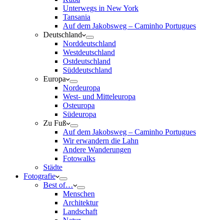
Unterwegs in New York
Tansania
Auf dem Jakobsweg – Caminho Portugues
Deutschland
Norddeutschland
Westdeutschland
Ostdeutschland
Süddeutschland
Europa
Nordeuropa
West- und Mitteleuropa
Osteuropa
Südeuropa
Zu Fuß
Auf dem Jakobsweg – Caminho Portugues
Wir erwandern die Lahn
Andere Wanderungen
Fotowalks
Städte
Fotografie
Best of…
Menschen
Architektur
Landschaft