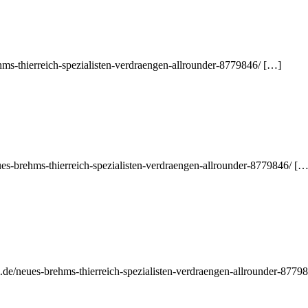
hms-thierreich-spezialisten-verdraengen-allrounder-8779846/ […]
ues-brehms-thierreich-spezialisten-verdraengen-allrounder-8779846/ […
.de/neues-brehms-thierreich-spezialisten-verdraengen-allrounder-8779