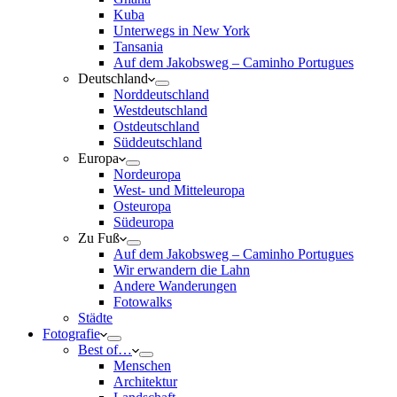
Kuba
Unterwegs in New York
Tansania
Auf dem Jakobsweg – Caminho Portugues
Deutschland
Norddeutschland
Westdeutschland
Ostdeutschland
Süddeutschland
Europa
Nordeuropa
West- und Mitteleuropa
Osteuropa
Südeuropa
Zu Fuß
Auf dem Jakobsweg – Caminho Portugues
Wir erwandern die Lahn
Andere Wanderungen
Fotowalks
Städte
Fotografie
Best of…
Menschen
Architektur