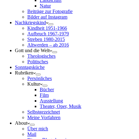
Landschaft
Natur
Beiträge zur Fotografie
Bilder auf Instagram
Nachkriegskind
Kindheit 1951-1966
Aufbruch 1967-1979
Streben 1980-2015
Altwerden – ab 2016
Gott und die Welt
Theologisches
Politisches
Sonntagsküche
Rubriken
Persönliches
Kultur
Bücher
Film
Ausstellung
Theater, Oper, Musik
Selbstgezeichnet
Meine Vorfahren
About
Über mich
Mail