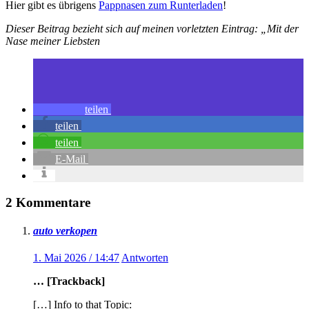
Hier gibt es übrigens
Pappnasen zum Runterladen
!
Dieser Beitrag bezieht sich auf meinen vorletzten Eintrag: „Mit der
Nase meiner Liebsten
teilen
teilen
teilen
E-Mail
2 Kommentare
auto verkopen
1. Mai 2026 / 14:47
Antworten
… [Trackback]
[…] Info to that Topic: