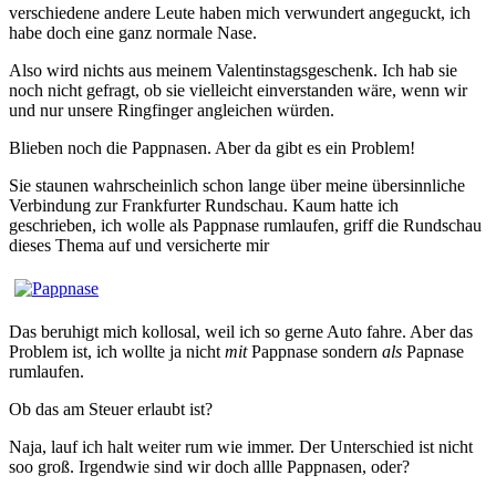
verschiedene andere Leute haben mich verwundert angeguckt, ich
habe doch eine ganz normale Nase.
Also wird nichts aus meinem Valentinstagsgeschenk. Ich hab sie
noch nicht gefragt, ob sie vielleicht einverstanden wäre, wenn wir
und nur unsere Ringfinger angleichen würden.
Blieben noch die Pappnasen. Aber da gibt es ein Problem!
Sie staunen wahrscheinlich schon lange über meine übersinnliche
Verbindung zur Frankfurter Rundschau. Kaum hatte ich
geschrieben, ich wolle als Pappnase rumlaufen, griff die Rundschau
dieses Thema auf und versicherte mir
Das beruhigt mich kollosal, weil ich so gerne Auto fahre. Aber das
Problem ist, ich wollte ja nicht
mit
Pappnase sondern
als
Papnase
rumlaufen.
Ob das am Steuer erlaubt ist?
Naja, lauf ich halt weiter rum wie immer. Der Unterschied ist nicht
soo groß. Irgendwie sind wir doch allle Pappnasen, oder?