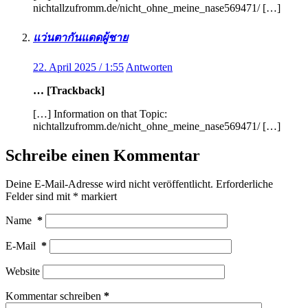
nichtallzufromm.de/nicht_ohne_meine_nase569471/ […]
แว่นตากันแดดผู้ชาย
22. April 2025 / 1:55
Antworten
… [Trackback]
[…] Information on that Topic:
nichtallzufromm.de/nicht_ohne_meine_nase569471/ […]
Schreibe einen Kommentar
Deine E-Mail-Adresse wird nicht veröffentlicht.
Erforderliche
Felder sind mit
*
markiert
Name
*
E-Mail
*
Website
Kommentar schreiben
*