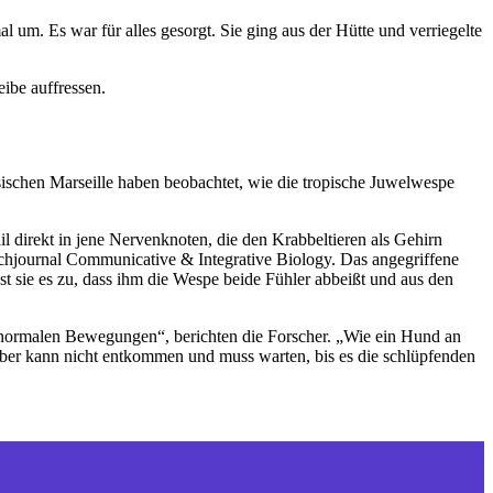
al um. Es war für alles gesorgt. Sie ging aus der Hütte und verriegelte
ibe auffressen.
sischen Marseille haben beobachtet, wie die tropische Juwelwespe
il direkt in jene Nervenknoten, die den Krabbeltieren als Gehirn
chjournal Communicative & Integrative Biology. Das angegriffene
t sie es zu, dass ihm die Wespe beide Fühler abbeißt und aus den
nz normalen Bewegungen“, berichten die Forscher. „Wie ein Hund an
aber kann nicht entkommen und muss warten, bis es die schlüpfenden