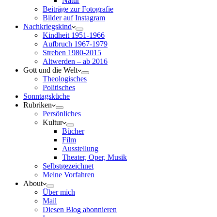
Natur
Beiträge zur Fotografie
Bilder auf Instagram
Nachkriegskind
Kindheit 1951-1966
Aufbruch 1967-1979
Streben 1980-2015
Altwerden – ab 2016
Gott und die Welt
Theologisches
Politisches
Sonntagsküche
Rubriken
Persönliches
Kultur
Bücher
Film
Ausstellung
Theater, Oper, Musik
Selbstgezeichnet
Meine Vorfahren
About
Über mich
Mail
Diesen Blog abonnieren