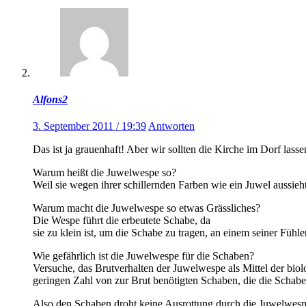
Alfons2
3. September 2011 / 19:39
Antworten
Das ist ja grauenhaft! Aber wir sollten die Kirche im Dorf las
Warum heißt die Juwelwespe so?
Weil sie wegen ihrer schillernden Farben wie ein Juwel aussieh
Warum macht die Juwelwespe so etwas Grässliches?
Die Wespe führt die erbeutete Schabe, da
sie zu klein ist, um die Schabe zu tragen, an einem seiner Fühl
Wie gefährlich ist die Juwelwespe für die Schaben?
Versuche, das Brutverhalten der Juwelwespe als Mittel der bio
geringen Zahl von zur Brut benötigten Schaben, die die Schab
Also den Schaben droht keine Ausrottung durch die Juwelwespe