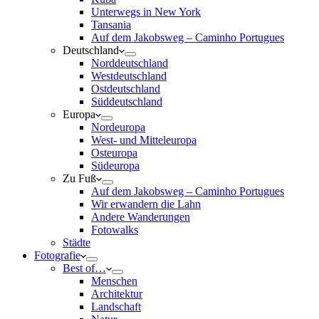
Unterwegs in New York
Tansania
Auf dem Jakobsweg – Caminho Portugues
Deutschland
Norddeutschland
Westdeutschland
Ostdeutschland
Süddeutschland
Europa
Nordeuropa
West- und Mitteleuropa
Osteuropa
Südeuropa
Zu Fuß
Auf dem Jakobsweg – Caminho Portugues
Wir erwandern die Lahn
Andere Wanderungen
Fotowalks
Städte
Fotografie
Best of…
Menschen
Architektur
Landschaft