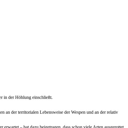
er in der Höhlung einschließt.
n an der territorialen Lebensweise der Wespen und an der relativ
rwartet – hat dazu beigetragen, dass schon viele Arten ausgerottet