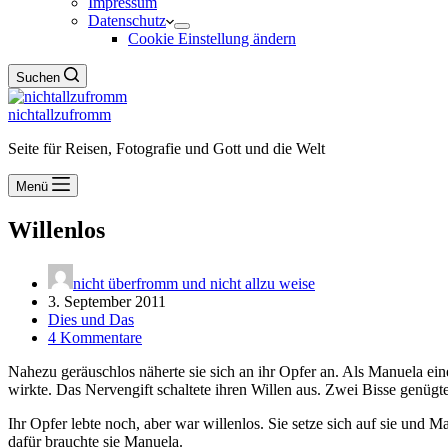
Impressum
Datenschutz
Cookie Einstellung ändern
Suchen
nichtallzufromm
Seite für Reisen, Fotografie und Gott und die Welt
Menü
Willenlos
nicht überfromm und nicht allzu weise
3. September 2011
Dies und Das
4 Kommentare
Nahezu geräuschlos näherte sie sich an ihr Opfer an. Als Manuela eine
wirkte. Das Nervengift schaltete ihren Willen aus. Zwei Bisse genüg
Ihr Opfer lebte noch, aber war willenlos. Sie setze sich auf sie und M
dafür brauchte sie Manuela.