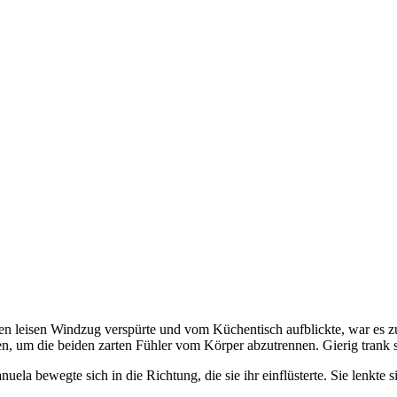
n leisen Windzug verspürte und vom Küchentisch aufblickte, war es zu sp
ten, um die beiden zarten Fühler vom Körper abzutrennen. Gierig trank 
anuela bewegte sich in die Richtung, die sie ihr einflüsterte. Sie lenk