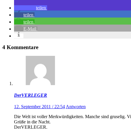
teilen
teilen
teilen
E-Mail
4 Kommentare
DerVERLEGER
12. September 2011 / 22:54
Antworten
Die Welt ist voller Merkwürdigkeiten. Manche sind gruselig. Vi
Grüße in die Nacht.
DerVERLEGER.