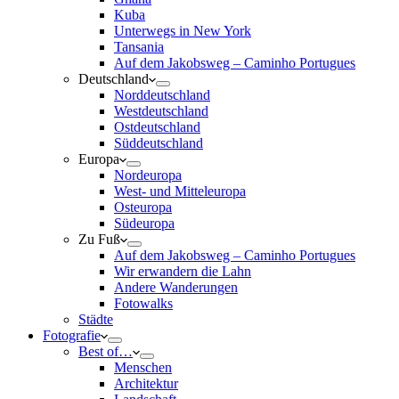
Kuba
Unterwegs in New York
Tansania
Auf dem Jakobsweg – Caminho Portugues
Deutschland
Norddeutschland
Westdeutschland
Ostdeutschland
Süddeutschland
Europa
Nordeuropa
West- und Mitteleuropa
Osteuropa
Südeuropa
Zu Fuß
Auf dem Jakobsweg – Caminho Portugues
Wir erwandern die Lahn
Andere Wanderungen
Fotowalks
Städte
Fotografie
Best of…
Menschen
Architektur