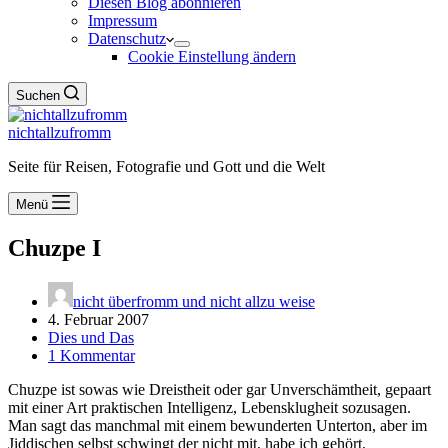
Diesen Blog abonnieren
Impressum
Datenschutz
Cookie Einstellung ändern
Suchen
nichtallzufromm
Seite für Reisen, Fotografie und Gott und die Welt
Menü
Chuzpe I
nicht überfromm und nicht allzu weise
4. Februar 2007
Dies und Das
1 Kommentar
Chuzpe ist sowas wie Dreistheit oder gar Unverschämtheit, gepaart
mit einer Art praktischen Intelligenz, Lebensklugheit sozusagen.
Man sagt das manchmal mit einem bewunderten Unterton, aber im
Jiddischen selbst schwingt der nicht mit, habe ich gehört.