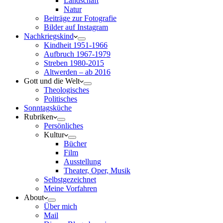
Landschaft
Natur
Beiträge zur Fotografie
Bilder auf Instagram
Nachkriegskind
Kindheit 1951-1966
Aufbruch 1967-1979
Streben 1980-2015
Altwerden – ab 2016
Gott und die Welt
Theologisches
Politisches
Sonntagsküche
Rubriken
Persönliches
Kultur
Bücher
Film
Ausstellung
Theater, Oper, Musik
Selbstgezeichnet
Meine Vorfahren
About
Über mich
Mail