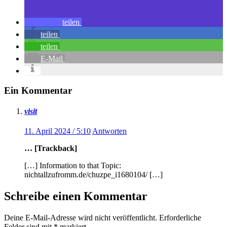
teilen
teilen
teilen
E-Mail
Ein Kommentar
visit
11. April 2024 / 5:10
Antworten
… [Trackback]
[…] Information to that Topic:
nichtallzufromm.de/chuzpe_i1680104/ […]
Schreibe einen Kommentar
Deine E-Mail-Adresse wird nicht veröffentlicht.
Erforderliche
Felder sind mit
*
markiert