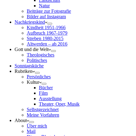
Landschaft
Natur
Beiträge zur Fotografie
Bilder auf Instagram
Nachkriegskind
Kindheit 1951-1966
Aufbruch 1967-1979
Streben 1980-2015
Altwerden – ab 2016
Gott und die Welt
Theologisches
Politisches
Sonntagsküche
Rubriken
Persönliches
Kultur
Bücher
Film
Ausstellung
Theater, Oper, Musik
Selbstgezeichnet
Meine Vorfahren
About
Über mich
Mail