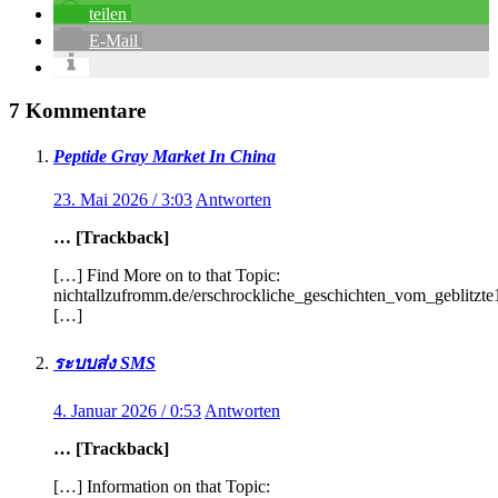
teilen
E-Mail
7 Kommentare
Peptide Gray Market In China
23. Mai 2026 / 3:03
Antworten
… [Trackback]
[…] Find More on to that Topic:
nichtallzufromm.de/erschrockliche_geschichten_vom_geblitzt
[…]
ระบบส่ง SMS
4. Januar 2026 / 0:53
Antworten
… [Trackback]
[…] Information on that Topic: