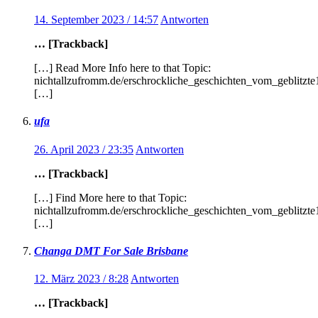
14. September 2023 / 14:57
Antworten
… [Trackback]
[…] Read More Info here to that Topic:
nichtallzufromm.de/erschrockliche_geschichten_vom_geblitzt
[…]
ufa
26. April 2023 / 23:35
Antworten
… [Trackback]
[…] Find More here to that Topic:
nichtallzufromm.de/erschrockliche_geschichten_vom_geblitzt
[…]
Changa DMT For Sale Brisbane
12. März 2023 / 8:28
Antworten
… [Trackback]