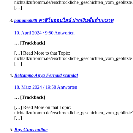
nichtallzufromm.de/erschrockliche_geschichten_vom_geblitzt
[…]
panama888 คาสิโนออนไลน์ ฝากเงินขั้นต่ำ10บาท
10. April 2024 / 9:50
Antworten
… [Trackback]
[…] Read More to that Topic:
nichtallzufromm.de/erschrockliche_geschichten_vom_geblitzt
[…]
Belcampo Anya Fernald scandal
18. März 2024 / 19:58
Antworten
… [Trackback]
[…] Read More on that Topic:
nichtallzufromm.de/erschrockliche_geschichten_vom_geblitzt
[…]
Buy Guns online