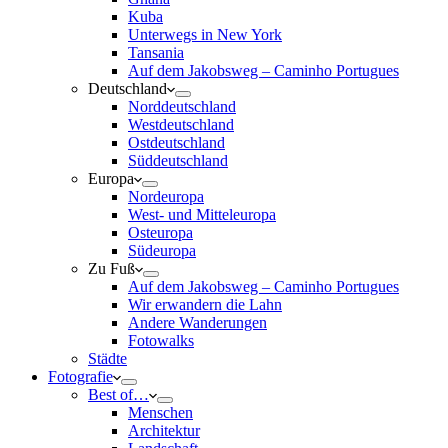
Kuba
Unterwegs in New York
Tansania
Auf dem Jakobsweg – Caminho Portugues
Deutschland
Norddeutschland
Westdeutschland
Ostdeutschland
Süddeutschland
Europa
Nordeuropa
West- und Mitteleuropa
Osteuropa
Südeuropa
Zu Fuß
Auf dem Jakobsweg – Caminho Portugues
Wir erwandern die Lahn
Andere Wanderungen
Fotowalks
Städte
Fotografie
Best of…
Menschen
Architektur