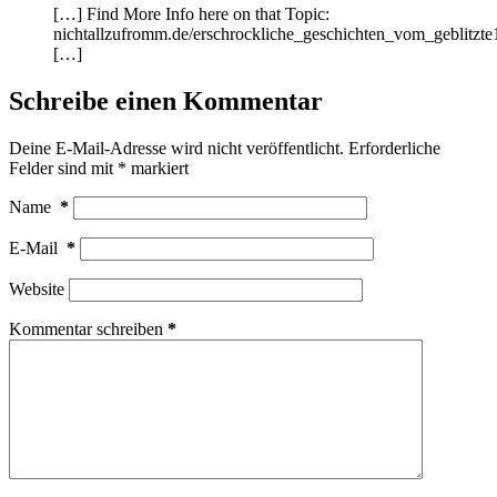
[…] Find More Info here on that Topic:
nichtallzufromm.de/erschrockliche_geschichten_vom_geblitzt
[…]
Schreibe einen Kommentar
Deine E-Mail-Adresse wird nicht veröffentlicht.
Erforderliche
Felder sind mit
*
markiert
Name
*
E-Mail
*
Website
Kommentar schreiben
*