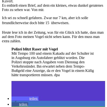
Kuvert.
Es enthielt einen Brief, auf dem ein kleines, etwas dunkel geratenes
Foto zu sehen war. Von mir.
Ich sei zu schnell gefahren. Zwar nur 7 km, aber ich solle
freundlicherweise doch bitte 15  überweisen.
Heute lese ich in der Zeitung, was für ein Glück ich hatte, dass man
auf dem Foto meinen Vogel nicht sehen kann. Für den muss man
extra zahlen.
Polizei blitzt Raser mit Vogel
Mit Tempo 100 und einem Kakadu auf der Schulter ist
in Augsburg ein Autofahrer geblitzt worden. Die
Polizei stoppte nach Angaben vom Dienstag den
Verkehrssünder. Ihn erwartet neben dem Tempo-
Bußgeld eine Anzeige, da er den Vogel in einem Käfig
hätte transportieren müssen. dpa
teilen
teilen