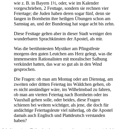
wie z. B. in Bayern 1½, oder, wie im Kalender
vorgeschrieben, 2 Festtage, sondern sie rechnen vier
Feiertage; die Juden haben deren sogar fünf, denn sie
fangen in Bornheim ihre heiligen Übungen schon am
Samstag an, und der Bundestag hat sogar acht bis zehn.
Diese Festtage gelten aber in dieser Stadt weniger den
wunderbaren Sprachkünsten der Apostel, als mir.
Was die berühmtesten Mystiker am Pfingstfeste
morgens den guten Leutchen ans Herz gelegt, was die
immensesten Rationalisten mit moralischer Salbung
verkündet hatten, das war so gut als in den Wind
gesprochen.
Die Fragen: ob man am Montag oder am Dienstag, am
zweiten oder dritten Feiertag ins Wäldchen gehen, ob
es nicht anständiger wäre, ins Wilhelmsbad zu fahren,
ob man am vierten Feiertag nach Bornheim oder ins
Vauxhall gehen solle, oder beides, diese Fragen
schienen bei weitem wichtiger, als jene, die doch für
andächtige Feiertagsleute viel näherlag, ob die Apostel
damals auch Englisch und Plattdeutsch verstanden
haben?