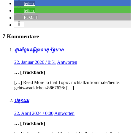
teilen
teilen
E-Mail
7 Kommentare
ศูนย์ดูแลผู้สูงอายุ รัฐบาล
22. Januar 2026 / 0:51
Antworten
… [Trackback]
[…] Read More to that Topic: nichtallzufromm.de/heute-
gehts-waeldchen-8667626/ […]
ปลูกผม
22. April 2024 / 0:00
Antworten
… [Trackback]