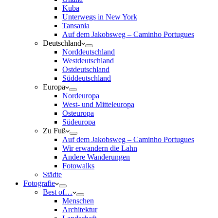
Kuba
Unterwegs in New York
Tansania
Auf dem Jakobsweg – Caminho Portugues
Deutschland
Norddeutschland
Westdeutschland
Ostdeutschland
Süddeutschland
Europa
Nordeuropa
West- und Mitteleuropa
Osteuropa
Südeuropa
Zu Fuß
Auf dem Jakobsweg – Caminho Portugues
Wir erwandern die Lahn
Andere Wanderungen
Fotowalks
Städte
Fotografie
Best of…
Menschen
Architektur