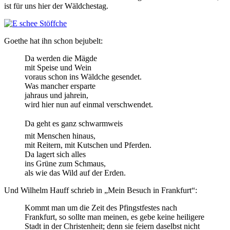
ist für uns hier der Wäldchestag.
Goethe hat ihn schon bejubelt:
Da werden die Mägde
mit Speise und Wein
voraus schon ins Wäldche gesendet.
Was mancher ersparte
jahraus und jahrein,
wird hier nun auf einmal verschwendet.
Da geht es ganz schwarmweis
mit Menschen hinaus,
mit Reitern, mit Kutschen und Pferden.
Da lagert sich alles
ins Grüne zum Schmaus,
als wie das Wild auf der Erden.
Und Wilhelm Hauff schrieb in „Mein Besuch in Frankfurt“:
Kommt man um die Zeit des Pfingstfestes nach
Frankfurt, so sollte man meinen, es gebe keine heiligere
Stadt in der Christenheit; denn sie feiern daselbst nicht