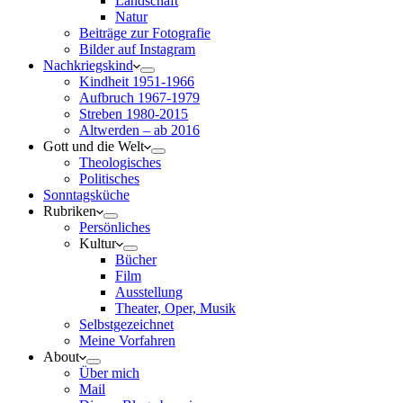
Landschaft
Natur
Beiträge zur Fotografie
Bilder auf Instagram
Nachkriegskind
Kindheit 1951-1966
Aufbruch 1967-1979
Streben 1980-2015
Altwerden – ab 2016
Gott und die Welt
Theologisches
Politisches
Sonntagsküche
Rubriken
Persönliches
Kultur
Bücher
Film
Ausstellung
Theater, Oper, Musik
Selbstgezeichnet
Meine Vorfahren
About
Über mich
Mail