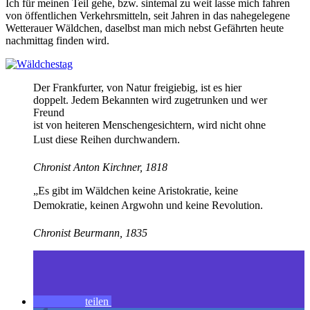
Ich für meinen Teil gehe, bzw. sintemal zu weit lasse mich fahren
von öffentlichen Verkehrsmitteln, seit Jahren in das nahegelegene
Wetterauer Wäldchen, daselbst man mich nebst Gefährten heute
nachmittag finden wird.
Der Frankfurter, von Natur freigiebig, ist es hier
doppelt. Jedem Bekannten wird zugetrunken und wer
Freund
ist von heiteren Menschengesichtern, wird nicht ohne
Lust diese Reihen durchwandern.
Chronist Anton Kirchner, 1818
„Es gibt im Wäldchen keine Aristokratie, keine
Demokratie, keinen Argwohn und keine Revolution.
Chronist Beurmann, 1835
teilen