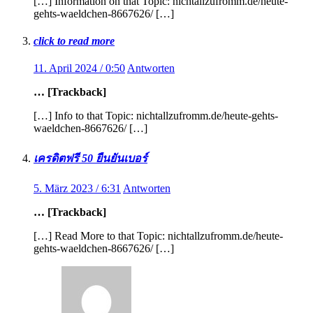
[…] Information on that Topic: nichtallzufromm.de/heute-
gehts-waeldchen-8667626/ […]
click to read more
11. April 2024 / 0:50
Antworten
… [Trackback]
[…] Info to that Topic: nichtallzufromm.de/heute-gehts-
waeldchen-8667626/ […]
เครดิตฟรี 50 ยืนยันเบอร์
5. März 2023 / 6:31
Antworten
… [Trackback]
[…] Read More to that Topic: nichtallzufromm.de/heute-
gehts-waeldchen-8667626/ […]