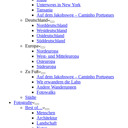
Unterwegs in New York
Tansania
Auf dem Jakobsweg – Caminho Portugues
Deutschland
Norddeutschland
Westdeutschland
Ostdeutschland
Süddeutschland
Europa
Nordeuropa
West- und Mitteleuropa
Osteuropa
Südeuropa
Zu Fuß
Auf dem Jakobsweg – Caminho Portugues
Wir erwandern die Lahn
Andere Wanderungen
Fotowalks
Städte
Fotografie
Best of…
Menschen
Architektur
Landschaft