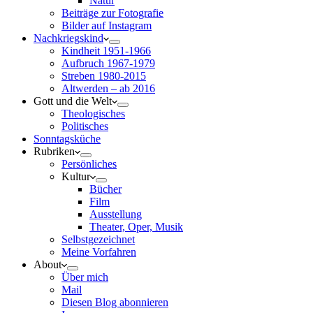
Natur
Beiträge zur Fotografie
Bilder auf Instagram
Nachkriegskind
Kindheit 1951-1966
Aufbruch 1967-1979
Streben 1980-2015
Altwerden – ab 2016
Gott und die Welt
Theologisches
Politisches
Sonntagsküche
Rubriken
Persönliches
Kultur
Bücher
Film
Ausstellung
Theater, Oper, Musik
Selbstgezeichnet
Meine Vorfahren
About
Über mich
Mail
Diesen Blog abonnieren