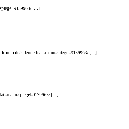
n-spiegel-9139963/ […]
lzufromm.de/kalenderblatt-mann-spiegel-9139963/ […]
blatt-mann-spiegel-9139963/ […]