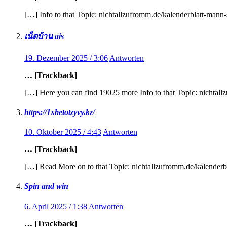
[…] Info to that Topic: nichtallzufromm.de/kalenderblatt-man
เน็ตบ้าน ais
19. Dezember 2025 / 3:06
Antworten
… [Trackback]
[…] Here you can find 19025 more Info to that Topic: nichtal
https://1xbetotzyvy.kz/
10. Oktober 2025 / 4:43
Antworten
… [Trackback]
[…] Read More on to that Topic: nichtallzufromm.de/kalender
Spin and win
6. April 2025 / 1:38
Antworten
… [Trackback]