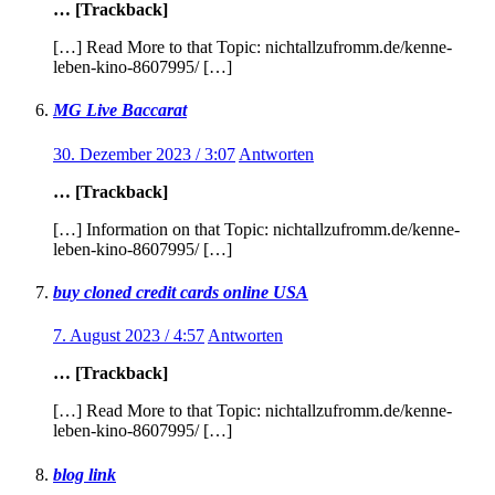
… [Trackback]
[…] Read More to that Topic: nichtallzufromm.de/kenne-
leben-kino-8607995/ […]
MG Live Baccarat
30. Dezember 2023 / 3:07
Antworten
… [Trackback]
[…] Information on that Topic: nichtallzufromm.de/kenne-
leben-kino-8607995/ […]
buy cloned credit cards online USA
7. August 2023 / 4:57
Antworten
… [Trackback]
[…] Read More to that Topic: nichtallzufromm.de/kenne-
leben-kino-8607995/ […]
blog link