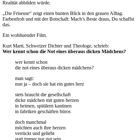
Realität abbilden würde.
„Die Friseuse“ zeigt einen bunten Blick in den grauen Alltag.
Farbenfroh und mit der Botschaft: Mach’s Beste draus, Du schaffst
das.
Ein wohltuender Film.
Kurt Marti, Schweizer Dichter und Theologe, schrieb:
Wer kennt schon die Not eines überaus dicken Mädchens?
wer kennt schon
die not eines überaus dicken mädchens?
man sagt:
nun ja – doch sie hat ein gutes herz
stets braucht die gesellschaft
dicke mädchen mit guten herzen
in heimen, spitälern kantinen
in fabriken geschäften büros
doch manchmal
möchten auch ihre herzen
verrückt und geliebt
statt immer nur gut sein