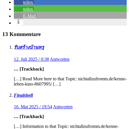
teilen
teilen
E-Mail
13 Kommentare
รับสร้างบ้านหรู
12. Juli 2025 / 0:38
Antworten
… [Trackback]
[…] Read More here to that Topic: nichtallzufromm.de/kenne-
leben-kino-8607995/ […]
Finalshell
16. Mai 2025 / 19:54
Antworten
… [Trackback]
[…] Information to that Topic: nichtallzufromm.de/kenne-