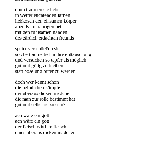
dann träumen sie liebe
in wetterleuchtenden farben
liebkosen den einsamen körper
abends im traurigen bett
mit den fühlsamen händen
des zärtlich erdachten freunds
später verschließen sie
solche träume tief in ihre enttäuschung
und versuchen so tapfer als möglich
gut und gütig zu bleiben
statt böse und bitter zu werden.
doch wer kennt schon
die heimlichen kämpfe
der überaus dicken mädchen
die man zur rolle bestimmt hat
gut und selbstlos zu sein?
ach wäre ein gott
ach wäre ein gott
der fleisch wird im fleisch
eines überaus dicken mädchens