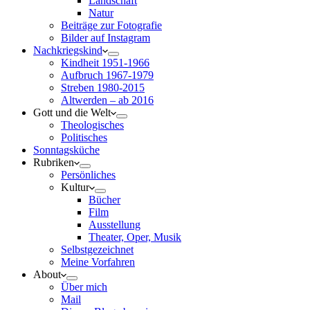
Landschaft
Natur
Beiträge zur Fotografie
Bilder auf Instagram
Nachkriegskind
Kindheit 1951-1966
Aufbruch 1967-1979
Streben 1980-2015
Altwerden – ab 2016
Gott und die Welt
Theologisches
Politisches
Sonntagsküche
Rubriken
Persönliches
Kultur
Bücher
Film
Ausstellung
Theater, Oper, Musik
Selbstgezeichnet
Meine Vorfahren
About
Über mich
Mail