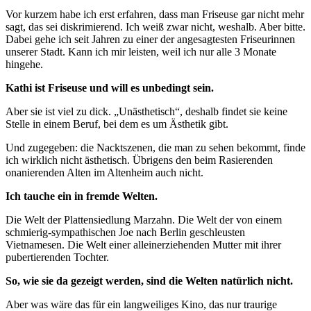
Vor kurzem habe ich erst erfahren, dass man Friseuse gar nicht mehr
sagt, das sei diskrimierend. Ich weiß zwar nicht, weshalb. Aber bitte.
Dabei gehe ich seit Jahren zu einer der angesagtesten Friseurinnen
unserer Stadt. Kann ich mir leisten, weil ich nur alle 3 Monate
hingehe.
Kathi ist Friseuse und will es unbedingt sein.
Aber sie ist viel zu dick. „Unästhetisch“, deshalb findet sie keine
Stelle in einem Beruf, bei dem es um Ästhetik gibt.
Und zugegeben: die Nacktszenen, die man zu sehen bekommt, finde
ich wirklich nicht ästhetisch. Übrigens den beim Rasierenden
onanierenden Alten im Altenheim auch nicht.
Ich tauche ein in fremde Welten.
Die Welt der Plattensiedlung Marzahn. Die Welt der von einem
schmierig-sympathischen Joe nach Berlin geschleusten
Vietnamesen. Die Welt einer alleinerziehenden Mutter mit ihrer
pubertierenden Tochter.
So, wie sie da gezeigt werden, sind die Welten natürlich nicht.
Aber was wäre das für ein langweiliges Kino, das nur traurige