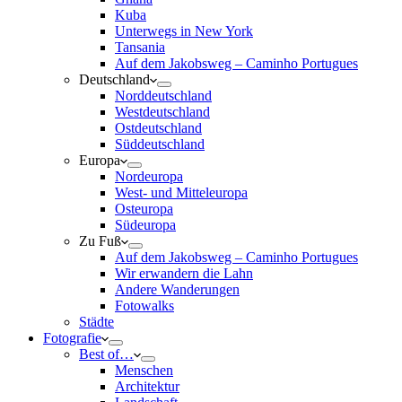
Kuba
Unterwegs in New York
Tansania
Auf dem Jakobsweg – Caminho Portugues
Deutschland
Norddeutschland
Westdeutschland
Ostdeutschland
Süddeutschland
Europa
Nordeuropa
West- und Mitteleuropa
Osteuropa
Südeuropa
Zu Fuß
Auf dem Jakobsweg – Caminho Portugues
Wir erwandern die Lahn
Andere Wanderungen
Fotowalks
Städte
Fotografie
Best of…
Menschen
Architektur