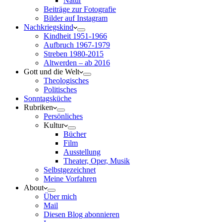
Natur
Beiträge zur Fotografie
Bilder auf Instagram
Nachkriegskind
Kindheit 1951-1966
Aufbruch 1967-1979
Streben 1980-2015
Altwerden – ab 2016
Gott und die Welt
Theologisches
Politisches
Sonntagsküche
Rubriken
Persönliches
Kultur
Bücher
Film
Ausstellung
Theater, Oper, Musik
Selbstgezeichnet
Meine Vorfahren
About
Über mich
Mail
Diesen Blog abonnieren