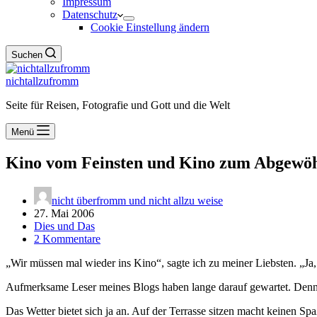
Impressum
Datenschutz
Cookie Einstellung ändern
Suchen
nichtallzufromm
Seite für Reisen, Fotografie und Gott und die Welt
Menü
Kino vom Feinsten und Kino zum Abgewö
nicht überfromm und nicht allzu weise
27. Mai 2006
Dies und Das
2 Kommentare
„Wir müssen mal wieder ins Kino“, sagte ich zu meiner Liebsten. „Ja, 
Aufmerksame Leser meines Blogs haben lange darauf gewartet. Denn 
Das Wetter bietet sich ja an. Auf der Terrasse sitzen macht keinen 