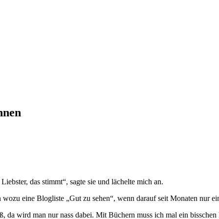
hnen
Liebster, das stimmt“, sagte sie und lächelte mich an.
wozu eine Blogliste „Gut zu sehen“, wenn darauf seit Monaten nur ei
Spaß, da wird man nur nass dabei. Mit Büchern muss ich mal ein bissche