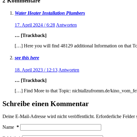
2 Kommentare
Water Heater Installation Plumbers
17. April 2024 / 6:28
Antworten
… [Trackback]
[…] Here you will find 48129 additional Information on tha
see this here
18. April 2023 / 12:13
Antworten
… [Trackback]
[…] Find More to that Topic: nichtallzufromm.de/kino_vom
Schreibe einen Kommentar
Deine E-Mail-Adresse wird nicht veröffentlicht.
Erforderliche Felder 
Name
*