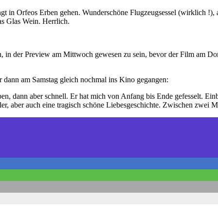
t in Orfeos Erben gehen. Wunderschöne Flugzeugsessel (wirklich !), abe
s Glas Wein. Herrlich.
, in der Preview am Mittwoch gewesen zu sein, bevor der Film am Donne
wir dann am Samstag gleich nochmal ins Kino gegangen:
 dann aber schnell. Er hat mich von Anfang bis Ende gefesselt. Einbli
riller, aber auch eine tragisch schöne Liebesgeschichte. Zwischen zwe