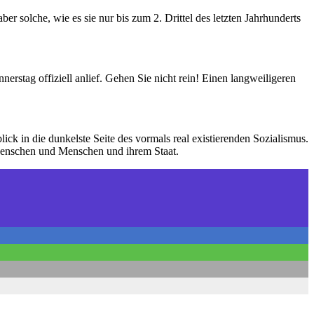
r solche, wie es sie nur bis zum 2. Drittel des letzten Jahrhunderts
rstag offiziell anlief. Gehen Sie nicht rein! Einen langweiligeren
ck in die dunkelste Seite des vormals real existierenden Sozialismus.
i Menschen und Menschen und ihrem Staat.