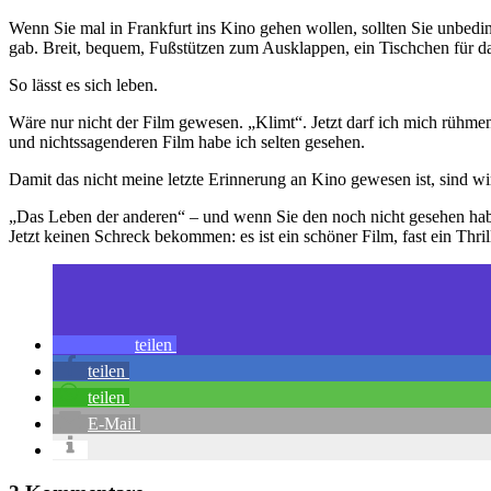
Wenn Sie mal in Frankfurt ins Kino gehen wollen, sollten Sie unbeding
gab. Breit, bequem, Fußstützen zum Ausklappen, ein Tischchen für da
So lässt es sich leben.
Wäre nur nicht der Film gewesen. „Klimt“. Jetzt darf ich mich rühmen
und nichtssagenderen Film habe ich selten gesehen.
Damit das nicht meine letzte Erinnerung an Kino gewesen ist, sind 
„Das Leben der anderen“ – und wenn Sie den noch nicht gesehen haben,
Jetzt keinen Schreck bekommen: es ist ein schöner Film, fast ein Th
teilen
teilen
teilen
E-Mail