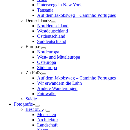
Unterwegs in New York
Tansania
Auf dem Jakobsweg – Caminho Portugues
Deutschland
Norddeutschland
Westdeutschland
Ostdeutschland
Süddeutschland
Europa
Nordeuropa
West- und Mitteleuropa
Osteuropa
Südeuropa
Zu Fuß
Auf dem Jakobsweg – Caminho Portugues
Wir erwandern die Lahn
Andere Wanderungen
Fotowalks
Städte
Fotografie
Best of…
Menschen
Architektur
Landschaft