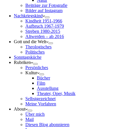
Natur
Beiträge zur Fotografie
Bilder auf Instagram
Nachkriegskind
Kindheit 1951-1966
Aufbruch 1967-1979
Streben 1980-2015
Altwerden – ab 2016
Gott und die Welt
Theologisches
Politisches
Sonntagsküche
Rubriken
Persönliches
Kultur
Bücher
Film
Ausstellung
Theater, Oper, Musik
Selbstgezeichnet
Meine Vorfahren
About
Über mich
Mail
Diesen Blog abonnieren