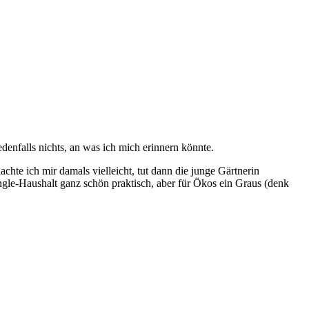
denfalls nichts, an was ich mich erinnern könnte.
chte ich mir damals vielleicht, tut dann die junge Gärtnerin
Single-Haushalt ganz schön praktisch, aber für Ökos ein Graus (denk