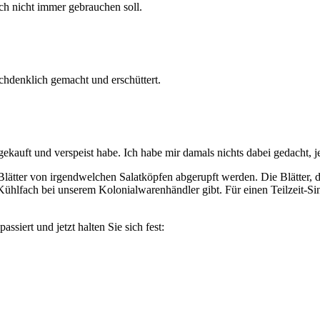
ch nicht immer gebrauchen soll.
chdenklich gemacht und erschüttert.
kauft und verspeist habe. Ich habe mir damals nichts dabei gedacht, je
lätter von irgendwelchen Salatköpfen abgerupft werden. Die Blätter, da
im Kühlfach bei unserem Kolonialwarenhändler gibt. Für einen Teilzeit-
assiert und jetzt halten Sie sich fest: