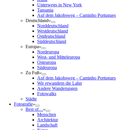
Unterwegs in New York
Tansania
Auf dem Jakobsweg – Caminho Portugues
Deutschland
Norddeutschland
Westdeutschland
Ostdeutschland
Süddeutschland
Europa
Nordeuropa
West- und Mitteleuropa
Osteuropa
Südeuropa
Zu Fuß
Auf dem Jakobsweg – Caminho Portugues
Wir erwandern die Lahn
Andere Wanderungen
Fotowalks
Städte
Fotografie
Best of…
Menschen
Architektur
Landschaft