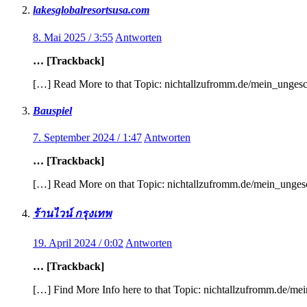
lakesglobalresortsusa.com
8. Mai 2025 / 3:55
Antworten
… [Trackback]
[…] Read More to that Topic: nichtallzufromm.de/mein_unges
Bauspiel
7. September 2024 / 1:47
Antworten
… [Trackback]
[…] Read More on that Topic: nichtallzufromm.de/mein_unge
ร้านไวน์ กรุงเทพ
19. April 2024 / 0:02
Antworten
… [Trackback]
[…] Find More Info here to that Topic: nichtallzufromm.de/m