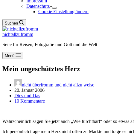
Impressum
Datenschutz
Cookie Einstellung ändern
Suchen
nichtallzufromm
Seite für Reisen, Fotografie und Gott und die Welt
Menü
Mein ungeschütztes Herz
nicht überfromm und nicht allzu weise
20. Januar 2006
Dies und Das
10 Kommentare
Wahrscheinlich sagen Sie jetzt auch „Wie furchtbar!“ oder so etwas ä
Ich persönlich trage mein Herz nicht offen zu Markte und trage es nic