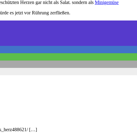
schützten Herzen gar nicht als Salat. sondern als
Minigemüse
würde es jetzt vor Rührung zerfließen.
es_herz488621/ […]