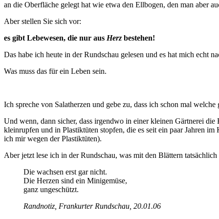
an die Oberfläche gelegt hat wie etwa den Ellbogen, den man aber au
Aber stellen Sie sich vor:
es gibt Lebewesen, die nur aus
Herz
bestehen!
Das habe ich heute in der Rundschau gelesen und es hat mich echt na
Was muss das für ein Leben sein.
Ich spreche von Salatherzen und gebe zu, dass ich schon mal welche ge
Und wenn, dann sicher, dass irgendwo in einer kleinen Gärtnerei die B
kleinrupfen und in Plastiktüten stopfen, die es seit ein paar Jahren 
ich mir wegen der Plastiktüten).
Aber jetzt lese ich in der Rundschau, was mit den Blättern tatsächlich p
Die wachsen erst gar nicht.
Die Herzen sind ein Minigemüse,
ganz ungeschützt.
Randnotiz, Frankurter Rundschau, 20.01.06