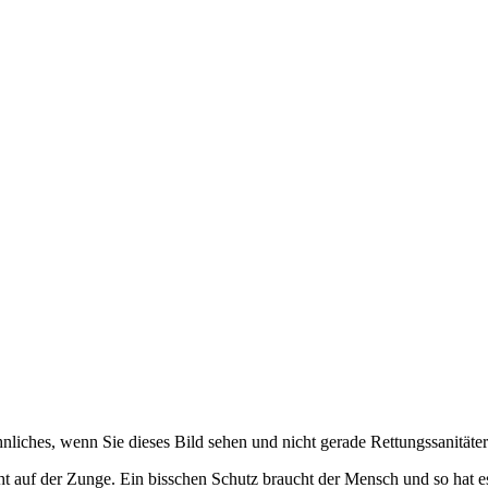
hnliches, wenn Sie dieses Bild sehen und nicht gerade Rettungssanitäte
ht auf der Zunge. Ein bisschen Schutz braucht der Mensch und so hat es