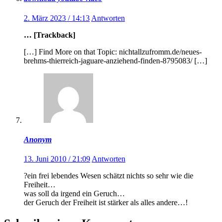
2. März 2023 / 14:13
Antworten
… [Trackback]
[…] Find More on that Topic: nichtallzufromm.de/neues-
brehms-thierreich-jaguare-anziehend-finden-8795083/ […]
Anonym
13. Juni 2010 / 21:09
Antworten
?ein frei lebendes Wesen schätzt nichts so sehr wie die
Freiheit…
was soll da irgend ein Geruch…
der Geruch der Freiheit ist stärker als alles andere…!