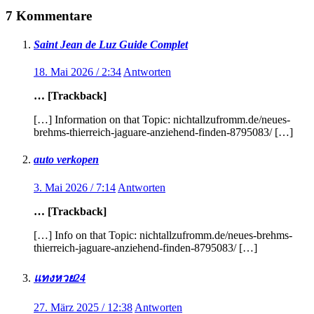
7 Kommentare
Saint Jean de Luz Guide Complet
18. Mai 2026 / 2:34
Antworten
… [Trackback]
[…] Information on that Topic: nichtallzufromm.de/neues-
brehms-thierreich-jaguare-anziehend-finden-8795083/ […]
auto verkopen
3. Mai 2026 / 7:14
Antworten
… [Trackback]
[…] Info on that Topic: nichtallzufromm.de/neues-brehms-
thierreich-jaguare-anziehend-finden-8795083/ […]
แทงหวย24
27. März 2025 / 12:38
Antworten