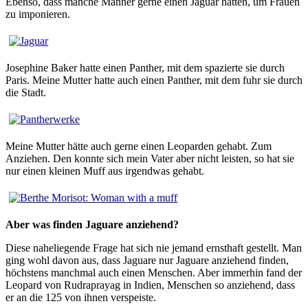
Ebenso, dass manche Männer gerne einen Jaguar hätten, um Frauen
zu imponieren.
Josephine Baker hatte einen Panther, mit dem spazierte sie durch
Paris. Meine Mutter hatte auch einen Panther, mit dem fuhr sie durch
die Stadt.
Meine Mutter hätte auch gerne einen Leoparden gehabt. Zum
Anziehen. Den konnte sich mein Vater aber nicht leisten, so hat sie
nur einen kleinen Muff aus irgendwas gehabt.
Aber was finden Jaguare anziehend?
Diese naheliegende Frage hat sich nie jemand ernsthaft gestellt. Man
ging wohl davon aus, dass Jaguare nur Jaguare anziehend finden,
höchstens manchmal auch einen Menschen. Aber immerhin fand der
Leopard von Rudraprayag in Indien, Menschen so anziehend, dass
er an die 125 von ihnen verspeiste.