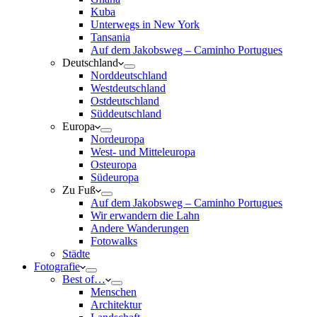
Kuba
Unterwegs in New York
Tansania
Auf dem Jakobsweg – Caminho Portugues
Deutschland
Norddeutschland
Westdeutschland
Ostdeutschland
Süddeutschland
Europa
Nordeuropa
West- und Mitteleuropa
Osteuropa
Südeuropa
Zu Fuß
Auf dem Jakobsweg – Caminho Portugues
Wir erwandern die Lahn
Andere Wanderungen
Fotowalks
Städte
Fotografie
Best of…
Menschen
Architektur