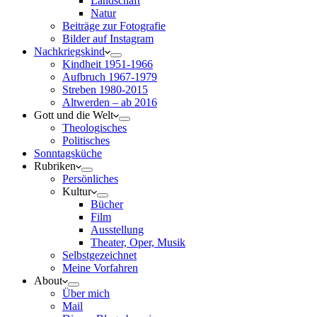
Landschaft
Natur
Beiträge zur Fotografie
Bilder auf Instagram
Nachkriegskind
Kindheit 1951-1966
Aufbruch 1967-1979
Streben 1980-2015
Altwerden – ab 2016
Gott und die Welt
Theologisches
Politisches
Sonntagsküche
Rubriken
Persönliches
Kultur
Bücher
Film
Ausstellung
Theater, Oper, Musik
Selbstgezeichnet
Meine Vorfahren
About
Über mich
Mail