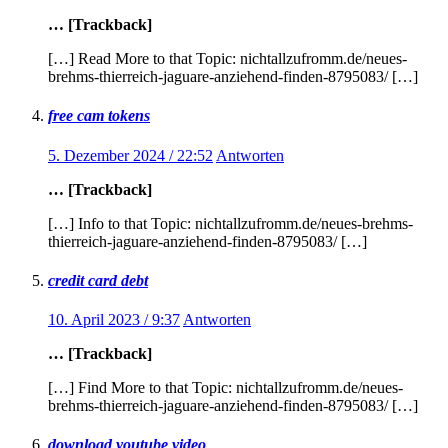
… [Trackback]
[…] Read More to that Topic: nichtallzufromm.de/neues-
brehms-thierreich-jaguare-anziehend-finden-8795083/ […]
free cam tokens
5. Dezember 2024 / 22:52
Antworten
… [Trackback]
[…] Info to that Topic: nichtallzufromm.de/neues-brehms-
thierreich-jaguare-anziehend-finden-8795083/ […]
credit card debt
10. April 2023 / 9:37
Antworten
… [Trackback]
[…] Find More to that Topic: nichtallzufromm.de/neues-
brehms-thierreich-jaguare-anziehend-finden-8795083/ […]
download youtube video