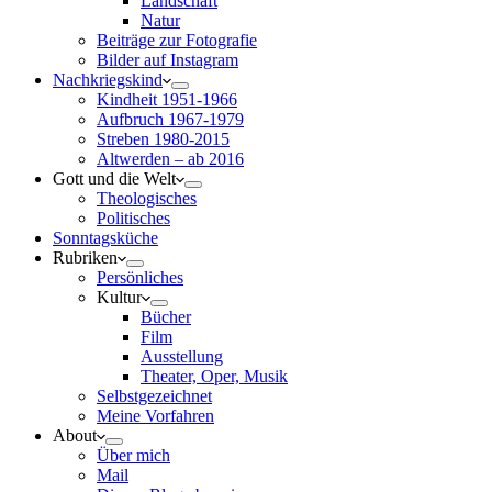
Landschaft
Natur
Beiträge zur Fotografie
Bilder auf Instagram
Nachkriegskind
Kindheit 1951-1966
Aufbruch 1967-1979
Streben 1980-2015
Altwerden – ab 2016
Gott und die Welt
Theologisches
Politisches
Sonntagsküche
Rubriken
Persönliches
Kultur
Bücher
Film
Ausstellung
Theater, Oper, Musik
Selbstgezeichnet
Meine Vorfahren
About
Über mich
Mail