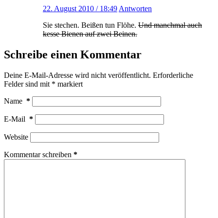
22. August 2010 / 18:49
Antworten
Sie stechen. Beißen tun Flöhe.
Und manchmal auch
kesse Bienen auf zwei Beinen.
Schreibe einen Kommentar
Deine E-Mail-Adresse wird nicht veröffentlicht.
Erforderliche
Felder sind mit
*
markiert
Name
*
E-Mail
*
Website
Kommentar schreiben
*