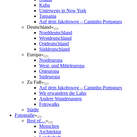
Kuba
Unterwegs in New York
Tansania
Auf dem Jakobsweg – Caminho Portugues
Deutschland
Norddeutschland
Westdeutschland
Ostdeutschland
Süddeutschland
Europa
Nordeuropa
West- und Mitteleuropa
Osteuropa
Südeuropa
Zu Fuß
Auf dem Jakobsweg – Caminho Portugues
Wir erwandern die Lahn
Andere Wanderungen
Fotowalks
Städte
Fotografie
Best of…
Menschen
Architektur