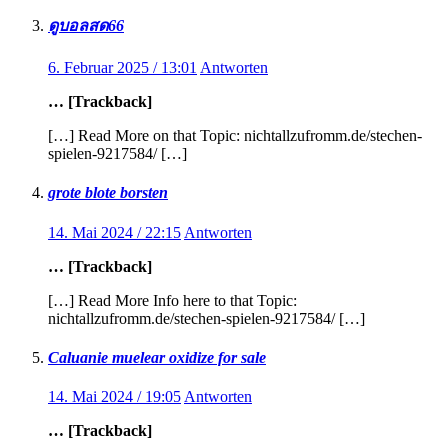
ดูบอลสด66
6. Februar 2025 / 13:01
Antworten
… [Trackback]
[…] Read More on that Topic: nichtallzufromm.de/stechen-
spielen-9217584/ […]
grote blote borsten
14. Mai 2024 / 22:15
Antworten
… [Trackback]
[…] Read More Info here to that Topic:
nichtallzufromm.de/stechen-spielen-9217584/ […]
Caluanie muelear oxidize for sale​
14. Mai 2024 / 19:05
Antworten
… [Trackback]