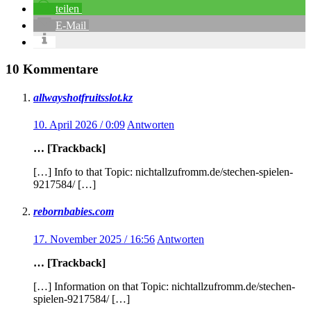
teilen
E-Mail
10 Kommentare
allwayshotfruitsslot.kz
10. April 2026 / 0:09
Antworten
… [Trackback]
[…] Info to that Topic: nichtallzufromm.de/stechen-spielen-
9217584/ […]
rebornbabies.com
17. November 2025 / 16:56
Antworten
… [Trackback]
[…] Information on that Topic: nichtallzufromm.de/stechen-
spielen-9217584/ […]