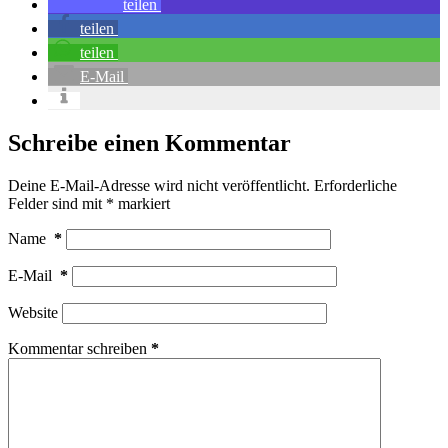
teilen
teilen
teilen
E-Mail
Schreibe einen Kommentar
Deine E-Mail-Adresse wird nicht veröffentlicht.
Erforderliche
Felder sind mit
*
markiert
Name
*
E-Mail
*
Website
Kommentar schreiben
*