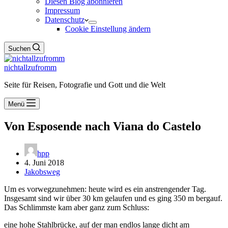
Diesen Blog abonnieren
Impressum
Datenschutz
Cookie Einstellung ändern
Suchen
nichtallzufromm
Seite für Reisen, Fotografie und Gott und die Welt
Menü
Von Esposende nach Viana do Castelo
hpp
4. Juni 2018
Jakobsweg
Um es vorwegzunehmen: heute wird es ein anstrengender Tag.
Insgesamt sind wir über 30 km gelaufen und es ging 350 m bergauf.
Das Schlimmste kam aber ganz zum Schluss:
eine hohe Stahlbrücke, auf der man endlos lange dicht am