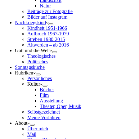
Landschaft
Natur
Beiträge zur Fotografie
Bilder auf Instagram
Nachkriegskind
Kindheit 1951-1966
Aufbruch 1967-1979
Streben 1980-2015
Altwerden – ab 2016
Gott und die Welt
Theologisches
Politisches
Sonntagsküche
Rubriken
Persönliches
Kultur
Bücher
Film
Ausstellung
Theater, Oper, Musik
Selbstgezeichnet
Meine Vorfahren
About
Über mich
Mail