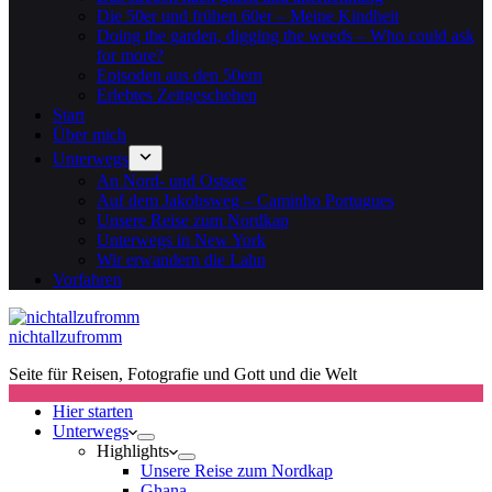
Die 50er und frühen 60er – Meine Kindheit
Doing the garden, digging the weeds – Who could ask
for more?
Episoden aus den 50ern
Erlebtes Zeitgeschehen
Start
Über mich
Unterwegs
An Nord- und Ostsee
Auf dem Jakobsweg – Caminho Portugues
Unsere Reise zum Nordkap
Unterwegs in New York
Wir erwandern die Lahn
Vorfahren
nichtallzufromm
Seite für Reisen, Fotografie und Gott und die Welt
Hier starten
Unterwegs
Highlights
Unsere Reise zum Nordkap
Ghana