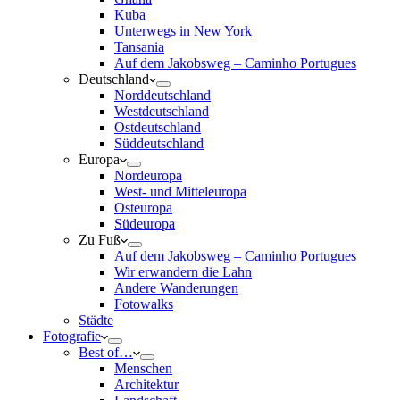
Kuba
Unterwegs in New York
Tansania
Auf dem Jakobsweg – Caminho Portugues
Deutschland
Norddeutschland
Westdeutschland
Ostdeutschland
Süddeutschland
Europa
Nordeuropa
West- und Mitteleuropa
Osteuropa
Südeuropa
Zu Fuß
Auf dem Jakobsweg – Caminho Portugues
Wir erwandern die Lahn
Andere Wanderungen
Fotowalks
Städte
Fotografie
Best of…
Menschen
Architektur