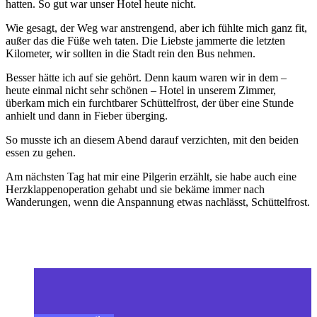
hatten. So gut war unser Hotel heute nicht.
Wie gesagt, der Weg war anstrengend, aber ich fühlte mich ganz fit,
außer das die Füße weh taten. Die Liebste jammerte die letzten
Kilometer, wir sollten in die Stadt rein den Bus nehmen.
Besser hätte ich auf sie gehört. Denn kaum waren wir in dem –
heute einmal nicht sehr schönen – Hotel in unserem Zimmer,
überkam mich ein furchtbarer Schüttelfrost, der über eine Stunde
anhielt und dann in Fieber überging.
So musste ich an diesem Abend darauf verzichten, mit den beiden
essen zu gehen.
Am nächsten Tag hat mir eine Pilgerin erzählt, sie habe auch eine
Herzklappenoperation gehabt und sie bekäme immer nach
Wanderungen, wenn die Anspannung etwas nachlässt, Schüttelfrost.